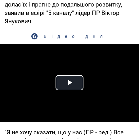
долає їх і прагне до подальшого розвитку,
заявив в ефірі "5 каналу" лідер ПР Віктор
Янукович.
Відео дня
Play Video
"Я не хочу сказати, що у нас (ПР - ред.) Все