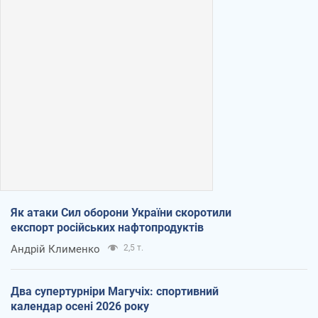
Як атаки Сил оборони України скоротили
експорт російських нафтопродуктів
Андрій Клименко
2,5 т.
Два супертурніри Магучіх: спортивний
календар осені 2026 року