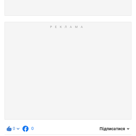
0
0
Підписатися