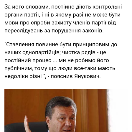
За його словами, постійно діють контрольні
органи партії, і ні в якому разі не може бути
мови про спроби захисту членів партії від
переслідувань за порушення законів.
"Ставлення повинне бути принциповим до
наших однопартійців; чистка рядів - це
постійний процес ... ми не робимо його
публічним, тому що люди все-таки мають
недоліки різні ", - пояснив Янукович.