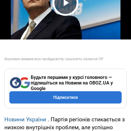
Play Video
Будьте першими у курсі головного —
підпишіться на Новини на OBOZ.UA у
Google
Підписатися
Новини України
. Партія регіонів стикається з
низкою внутрішніх проблем, але успішно