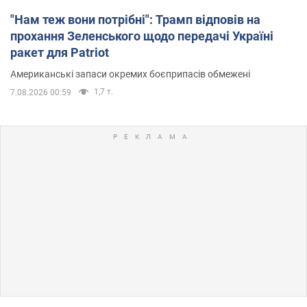
"Нам теж вони потрібні": Трамп відповів на
прохання Зеленського щодо передачі Україні
ракет для Patriot
Американські запаси окремих боєприпасів обмежені
1,7 т.
7.08.2026 00:59