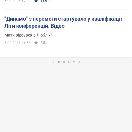
13,6 т.
6.08.2026 17:32
"Динамо" з перемоги стартувало у кваліфікації
Ліги конференцій. Відео
Матч відбувся в Любліні
2,5 т.
6.08.2026 21:56