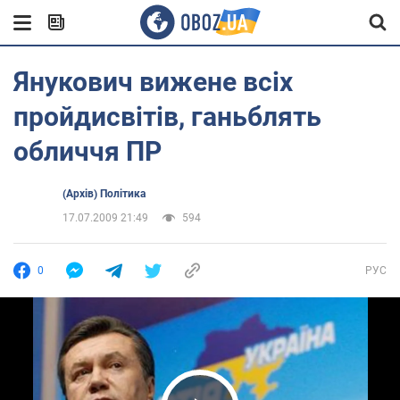
Янукович вижене всіх
пройдисвітів, ганьблять
обличчя ПР
(Архів) Політика
17.07.2009 21:49
594
0
РУС