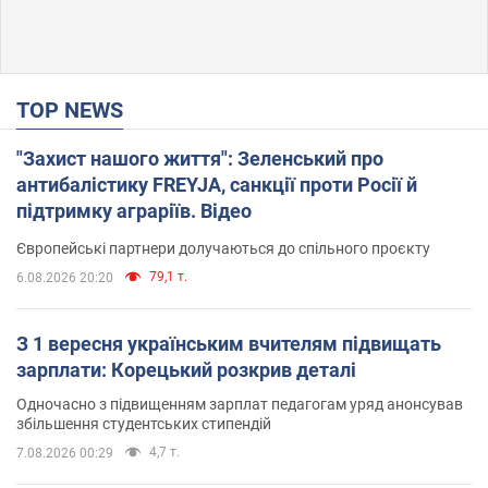
TOP NEWS
"Захист нашого життя": Зеленський про
антибалістику FREYJA, санкції проти Росії й
підтримку аграріїв. Відео
Європейські партнери долучаються до спільного проєкту
79,1 т.
6.08.2026 20:20
З 1 вересня українським вчителям підвищать
зарплати: Корецький розкрив деталі
Одночасно з підвищенням зарплат педагогам уряд анонсував
збільшення студентських стипендій
4,7 т.
7.08.2026 00:29