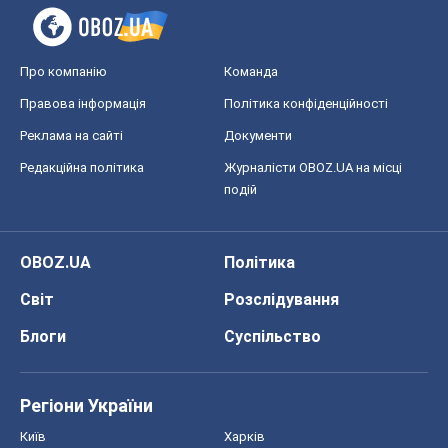
Про компанію
Команда
Правова інформація
Політика конфіденційності
Реклама на сайті
Документи
Редакційна політика
Журналісти OBOZ.UA на місці
подій
OBOZ.UA
Політика
Світ
Розслідування
Блоги
Суспільство
Регіони України
Київ
Харків