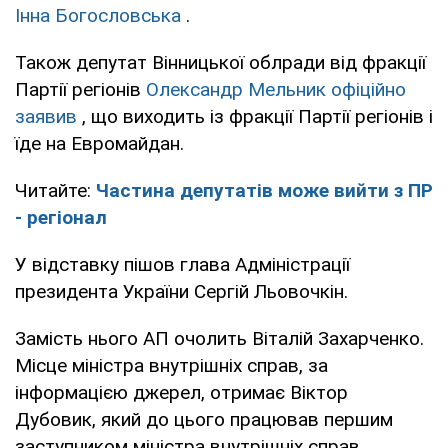
Інна Богословська
.
Також депутат Вінницької облради від фракції
Партії регіонів
Олександр Мельник офіційно
заявив
, що виходить із фракції Партії регіонів і
їде на Евромайдан.
Читайте:
Частина депутатів може вийти з ПР
- регіонал
У відставку пішов глава Адміністрації
президента України Сергій Льовочкін.
Замість нього АП очолить Віталій Захарченко.
Місце міністра внутрішніх справ, за
інформацією джерел, отримає Віктор
Дубовик, який до цього працював першим
заступником міністра внутрішніх справ.