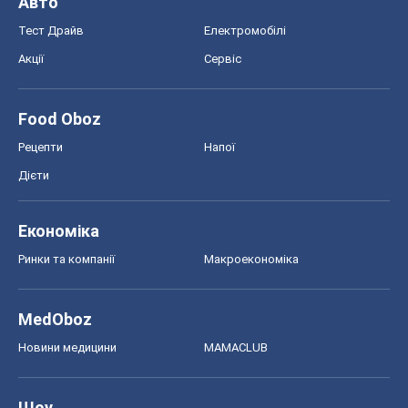
Авто
Тест Драйв
Електромобілі
Акції
Сервіс
Food Oboz
Рецепти
Напої
Дієти
Економіка
Ринки та компанії
Макроекономіка
MedOboz
Новини медицини
MAMACLUB
Шоу