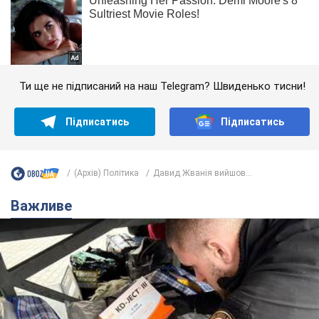
Ти ще не підписаний на наш Telegram? Швиденько тисни!
Підписатись
Підписатись
(Архів) Політика
Давид Жванія вийшов...
Важливе