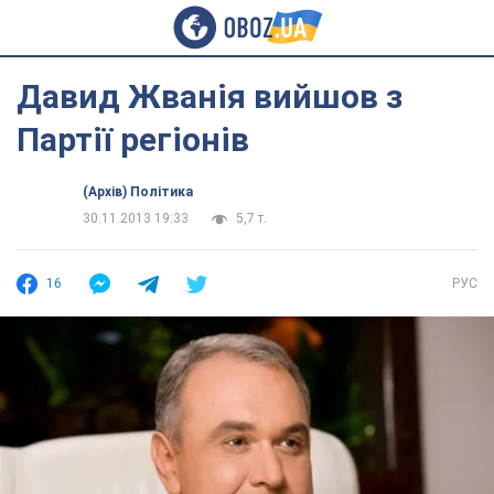
Давид Жванія вийшов з
Партії регіонів
(Архів) Політика
30.11.2013 19:33
5,7 т.
16
РУС