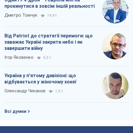
прокинутися в зовсім іншій реальності
Дмитро Томчук
19,4 т.
Від Patriot до стратегії перемоги: що
заважає Україні закрити небо і як
завершити війну
Ігор Яковенко
5,3 т.
Україна у п’ятому дивізіоні: що
відбувається у жіночому хокеї
Олександр Чеканов
1,5 т.
Всі думки