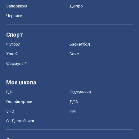
Запоріжжя
Дніпро
Черкаси
Спорт
Футбол
Баскетбол
Хокей
Бокс
Формула-1
Моя школа
ГДЗ
Підручники
Онлайн уроки
ДПА
ЗНО
НМТ
СНД посібники