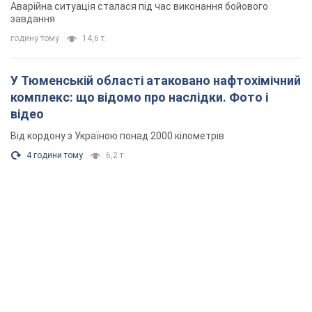
Аварійна ситуація сталася під час виконання бойового
завдання
годину тому
14,6 т.
У Тюменській області атаковано нафтохімічний
комплекс: що відомо про наслідки. Фото і
відео
Від кордону з Україною понад 2000 кілометрів
4 години тому
6,2 т.