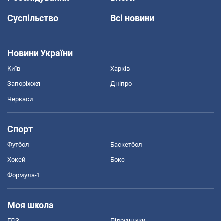
Суспільство
Всі новини
Новини України
Київ
Харків
Запоріжжя
Дніпро
Черкаси
Спорт
Футбол
Баскетбол
Хокей
Бокс
Формула-1
Моя школа
ГДЗ
Підручники