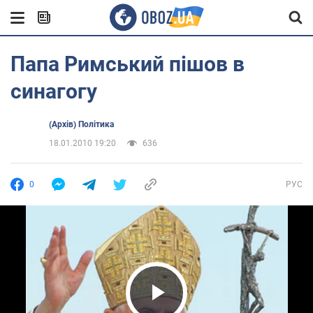
Папа Римський пішов в
синагогу
(Архів) Політика
18.01.2010 19:20
636
0
РУС