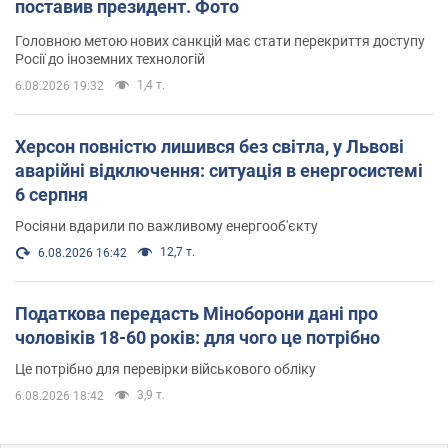
поставив президент. Фото
Головною метою нових санкцій має стати перекриття доступу
Росії до іноземних технологій
1,4 т.
6.08.2026 19:32
Херсон повністю лишився без світла, у Львові
аварійні відключення: ситуація в енергосистемі
6 серпня
Росіяни вдарили по важливому енергооб'єкту
12,7 т.
6.08.2026 16:42
Податкова передасть Міноборони дані про
чоловіків 18-60 років: для чого це потрібно
Це потрібно для перевірки військового обліку
3,9 т.
6.08.2026 18:42