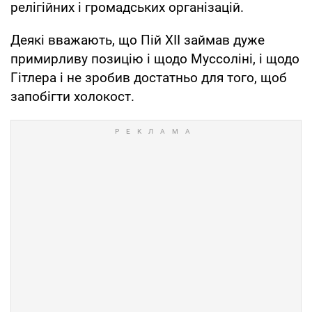
релігійних і громадських організацій.
Деякі вважають, що Пій XII займав дуже
примирливу позицію і щодо Муссоліні, і щодо
Гітлера і не зробив достатньо для того, щоб
запобігти холокост.