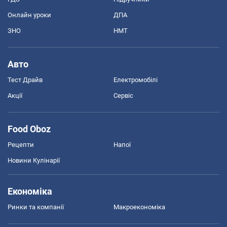
Онлайн уроки
ДПА
ЗНО
НМТ
Авто
Тест Драйв
Електромобілі
Акції
Сервіс
Food Oboz
Рецепти
Напої
Новини Кулінарії
Економіка
Ринки та компанії
Макроекономіка