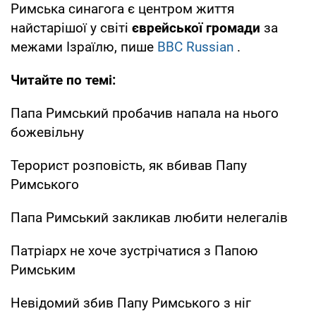
Римська синагога є центром життя
найстарішої у світі
єврейської громади
за
межами Ізраїлю, пише
BBC Russian
.
Читайте по темі:
Папа Римський пробачив напала на нього
божевільну
Терорист розповість, як вбивав Папу
Римського
Папа Римський закликав любити нелегалів
Патріарх не хоче зустрічатися з Папою
Римським
Невідомий збив Папу Римського з ніг