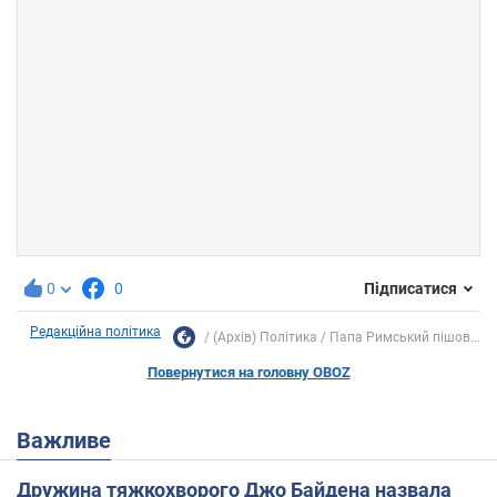
0
0
Підписатися
Редакційна політика
(Архів) Політика
Папа Римський пішов...
Повернутися на головну OBOZ
Важливе
Дружина тяжкохворого Джо Байдена назвала