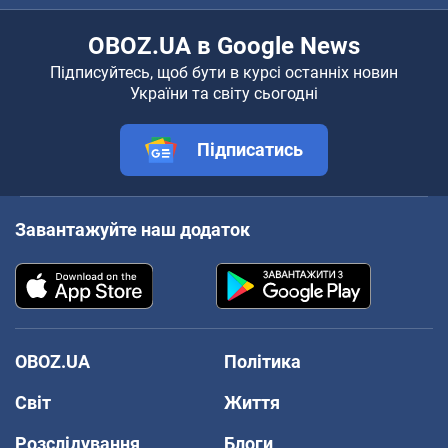
OBOZ.UA в Google News
Підписуйтесь, щоб бути в курсі останніх новин
України та світу сьогодні
Підписатись
Завантажуйте наш додаток
OBOZ.UA
Політика
Світ
Життя
Розслідування
Блоги