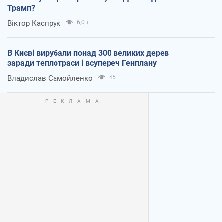
Трамп?
Віктор Каспрук
6,0 т.
В Києві вирубали понад 300 великих дерев
заради теплотраси і всупереч Генплану
Владислав Самойленко
45