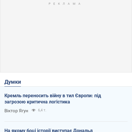
Думки
Кремль переносить війну в тил Європи: під
загрозою критична логістика
Віктор Ягун
6,4 т.
На якому боці історії виступає Дональд