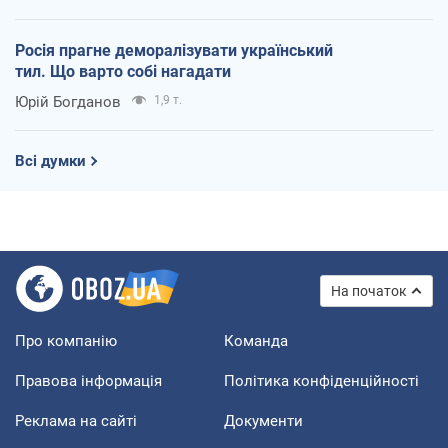
Росія прагне деморалізувати український
тил. Що варто собі нагадати
Юрій Богданов
1,9 т.
Всі думки
На початок
Про компанію
Команда
Правова інформація
Політика конфіденційності
Реклама на сайті
Документи