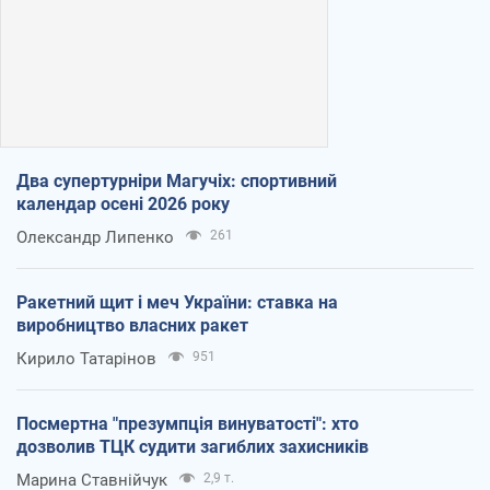
Два супертурніри Магучіх: спортивний
календар осені 2026 року
Олександр Липенко
261
Ракетний щит і меч України: ставка на
виробництво власних ракет
Кирило Татарінов
951
Посмертна "презумпція винуватості": хто
дозволив ТЦК судити загиблих захисників
Марина Ставнійчук
2,9 т.