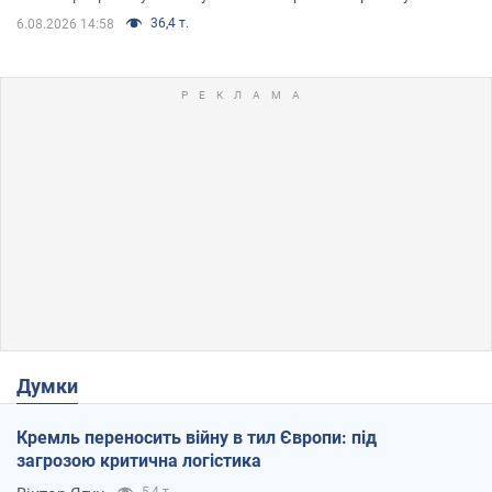
36,4 т.
6.08.2026 14:58
Думки
Кремль переносить війну в тил Європи: під
загрозою критична логістика
5,4 т.