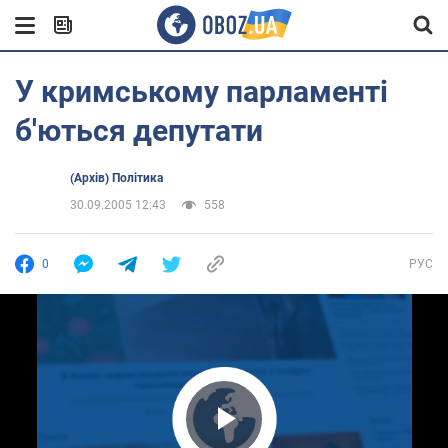
У кримському парламенті
б'ються депутати
(Архів) Політика
30.09.2005 12:43
558
0
РУС