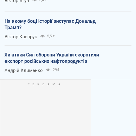
Віктор Ягун
На якому боці історії виступає Дональд
Трамп?
Віктор Каспрук
5,5 т.
Як атаки Сил оборони України скоротили
експорт російських нафтопродуктів
Андрій Клименко
294