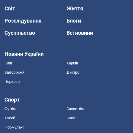
Світ
Життя
Розслідування
Блоги
Суспільство
Всі новини
Новини України
Київ
Харків
Запоріжжя
Дніпро
Черкаси
Спорт
Футбол
Баскетбол
Хокей
Бокс
Формула-1