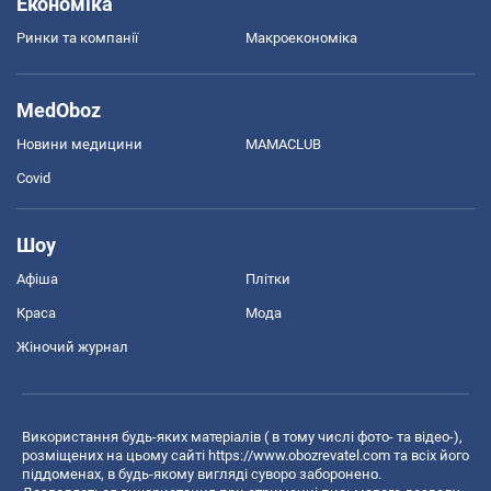
Економіка
Ринки та компанії
Макроекономіка
MedOboz
Новини медицини
MAMACLUB
Covid
Шоу
Афіша
Плітки
Краса
Мода
Жіночий журнал
Використання будь-яких матеріалів ( в тому числі фото- та відео-),
розміщених на цьому сайті
https://www.obozrevatel.com
та всіх його
піддоменах, в будь-якому вигляді суворо заборонено.