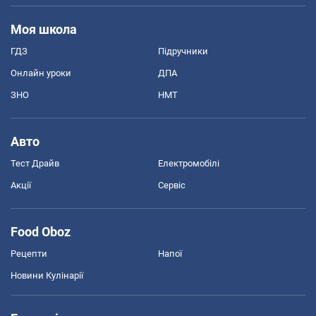
Моя школа
ГДЗ
Підручники
Онлайн уроки
ДПА
ЗНО
НМТ
Авто
Тест Драйв
Електромобілі
Акції
Сервіс
Food Oboz
Рецепти
Напої
Новини Кулінарії