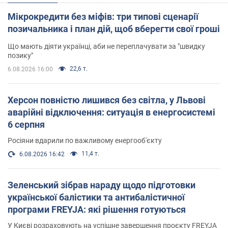
Мікрокредити без міфів: три типові сценарії
позичальника і план дій, щоб вберегти свої гроші
Що мають діяти українці, аби не переплачувати за "швидку
позику"
22,6 т.
6.08.2026 16:00
Херсон повністю лишився без світла, у Львові
аварійні відключення: ситуація в енергосистемі
6 серпня
Росіяни вдарили по важливому енергооб'єкту
11,4 т.
6.08.2026 16:42
Зеленський зібрав нараду щодо підготовки
української балістики та антибалістичної
програми FREYJA: які рішення готуються
У Києві розраховують на успішне завершення проєкту FREYJA