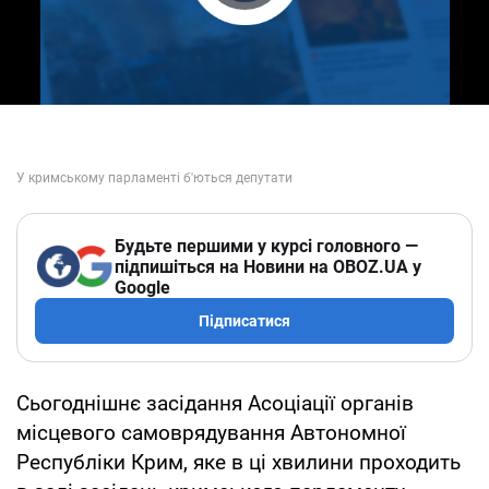
Play Video
Будьте першими у курсі головного —
підпишіться на Новини на OBOZ.UA у
Google
Підписатися
Сьогоднішнє засідання Асоціації органів
місцевого самоврядування Автономної
Республіки Крим, яке в ці хвилини проходить