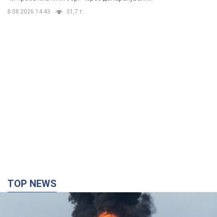
8.08.2026 14:43
31,7 т.
TOP NEWS