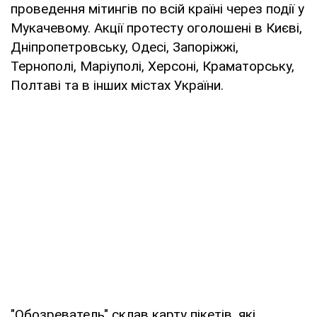
проведення мітингів по всій країні через події у
Мукачевому. Акції протесту оголошені в Києві,
Дніпропетровську, Одесі, Запоріжжі,
Тернополі, Маріуполі, Херсоні, Краматорську,
Полтаві та в інших містах України.
"Обозреватель" склав карту пікетів, які