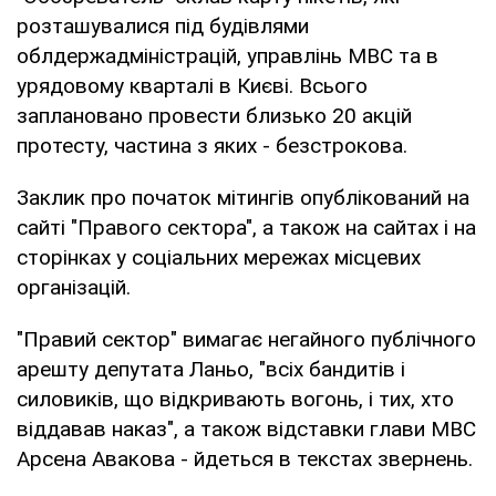
розташувалися під будівлями
облдержадміністрацій, управлінь МВС та в
урядовому кварталі в Києві. Всього
заплановано провести близько 20 акцій
протесту, частина з яких - безстрокова.
Заклик про початок мітингів опублікований на
сайті "Правого сектора", а також на сайтах і на
сторінках у соціальних мережах місцевих
організацій.
"Правий сектор" вимагає негайного публічного
арешту депутата Ланьо, "всіх бандитів і
силовиків, що відкривають вогонь, і тих, хто
віддавав наказ", а також відставки глави МВС
Арсена Авакова - йдеться в текстах звернень.