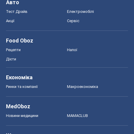
Авто
Тест Драйв
Електромобілі
Акції
Сервіс
Food Oboz
Рецепти
Напої
Дієти
Економіка
Ринки та компанії
Макроекономіка
MedOboz
Новини медицини
MAMACLUB