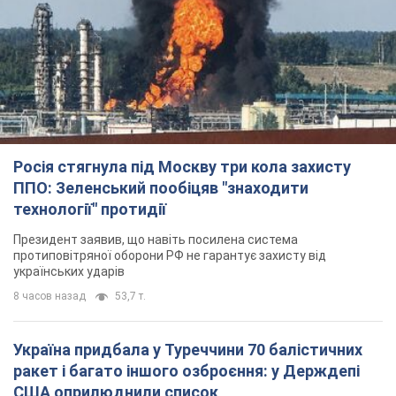
Росія стягнула під Москву три кола захисту
ППО: Зеленський пообіцяв "знаходити
технології" протидії
Президент заявив, що навіть посилена система
протиповітряної оборони РФ не гарантує захисту від
українських ударів
8 часов назад
53,7 т.
Україна придбала у Туреччини 70 балістичних
ракет і багато іншого озброєння: у Держдепі
США оприлюднили список