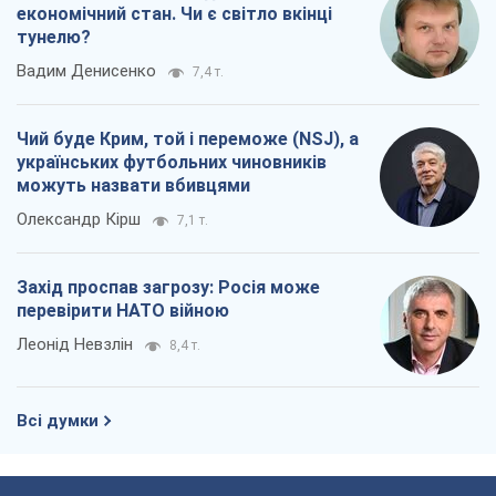
економічний стан. Чи є світло вкінці
тунелю?
Вадим Денисенко
7,4 т.
Чий буде Крим, той і переможе (NSJ), а
українських футбольних чиновників
можуть назвати вбивцями
Олександр Кірш
7,1 т.
Захід проспав загрозу: Росія може
перевірити НАТО війною
Леонід Невзлін
8,4 т.
Всі думки