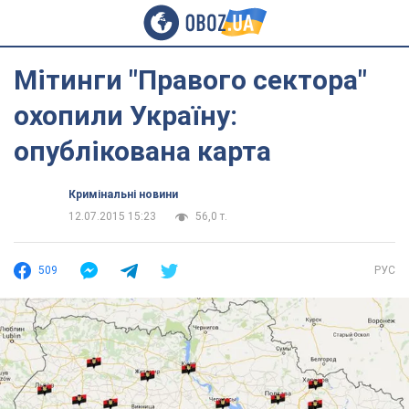
Мітинги "Правого сектора"
охопили Україну:
опублікована карта
Кримінальні новини
12.07.2015 15:23
56,0 т.
509
РУС