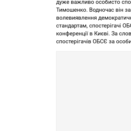
дуже важливо особисто спо
Тимошенко. Водночас він за
волевиявлення демократичн
стандартам, спостерігачі О
конференції в Києві. За сл
спостерігачів ОБСЄ за особи