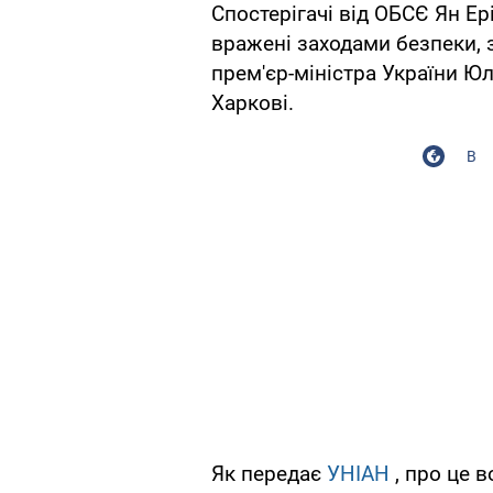
Спостерігачі від ОБСЄ Ян Ер
вражені заходами безпеки, 
прем'єр-міністра України Юл
Харкові.
В
Як передає
УНІАН
, про це 