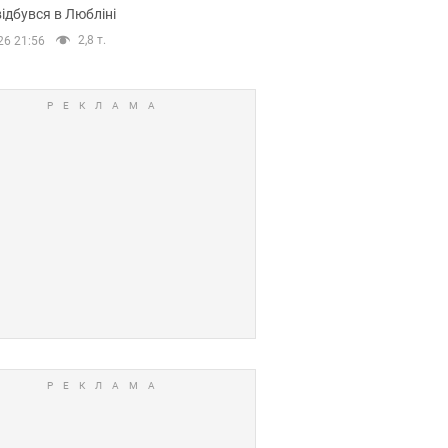
ідбувся в Любліні
2,8 т.
26 21:56