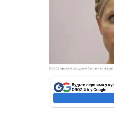
Будьте першими у кур
OBOZ.UA у Google