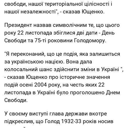
свободи, нашої територіальної цілісності і
нашої незалежності", - сказав Ющенко.
Президент назвав символічним те, що цього
року 22 листопада збіглися дві дати - День
Свободи та 75-ті роковини Голодомору.
"Я переконаний, що це подія, яка залишиться
за українською нацією. Вона дала
колосальний шанс здійснити зміни в Україні ",
- сказав Ющенко про історичне значення
подій осені 2004 року, на честь яких 22
листопада в Україні було проголошено Днем
Свободи.
У своєму виступі глава держави вкотре
підкреслив, що Голод 1932-33 років носив