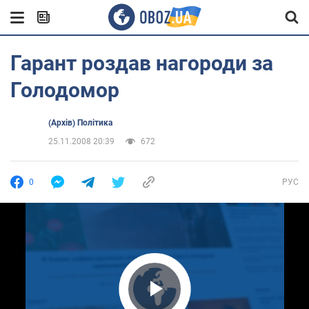
Гарант роздав нагороди за
Голодомор
(Архів) Політика
25.11.2008 20:39
672
0
РУС