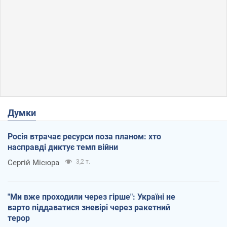
Думки
Росія втрачає ресурси поза планом: хто
насправді диктує темп війни
Сергій Місюра
3,2 т.
"Ми вже проходили через гірше": Україні не
варто піддаватися зневірі через ракетний
терор