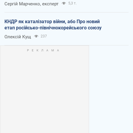
Сергій Марченко, експерт
5,3 т.
КНДР як каталізатор війни, або Про новий
етап російсько-північнокорейського союзу
Олексій Кущ
237