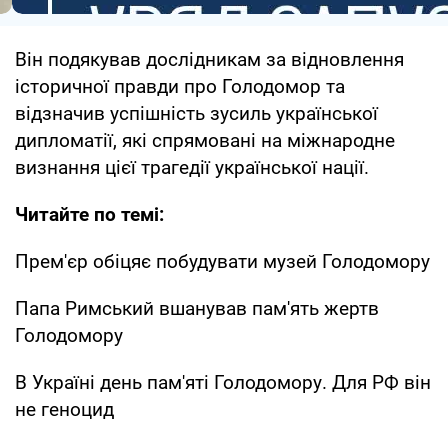
Він подякував дослідникам за відновлення
історичної правди про Голодомор та
відзначив успішність зусиль української
дипломатії, які спрямовані на міжнародне
визнання цієї трагедії української нації.
Читайте по темі:
Прем'єр обіцяє побудувати музей Голодомору
Папа Римський вшанував пам'ять жертв
Голодомору
В Україні день пам'яті Голодомору. Для РФ він
не геноцид