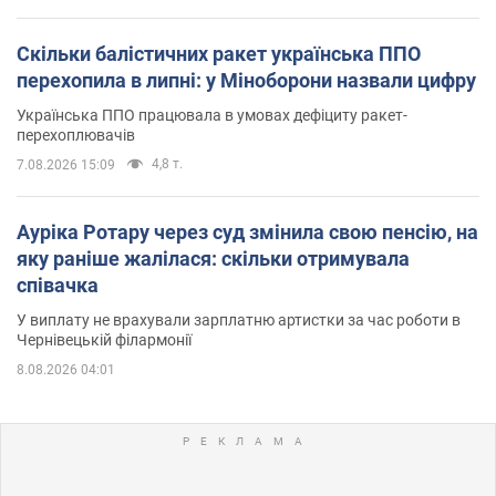
Скільки балістичних ракет українська ППО
перехопила в липні: у Міноборони назвали цифру
Українська ППО працювала в умовах дефіциту ракет-
перехоплювачів
4,8 т.
7.08.2026 15:09
Ауріка Ротару через суд змінила свою пенсію, на
яку раніше жалілася: скільки отримувала
співачка
У виплату не врахували зарплатню артистки за час роботи в
Чернівецькій філармонії
8.08.2026 04:01