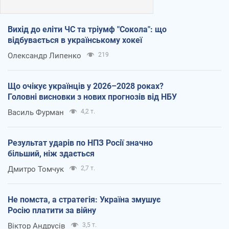
Вихід до еліти ЧС та тріумф "Сокола": що
відбувається в українському хокеї
Олександр Липенко
219
Що очікує українців у 2026–2028 роках?
Головні висновки з нових прогнозів від НБУ
Василь Фурман
4,2 т.
Результат ударів по НПЗ Росії значно
більший, ніж здається
Дмитро Томчук
2,7 т.
Не помста, а стратегія: Україна змушує
Росію платити за війну
Віктор Андрусів
3,5 т.