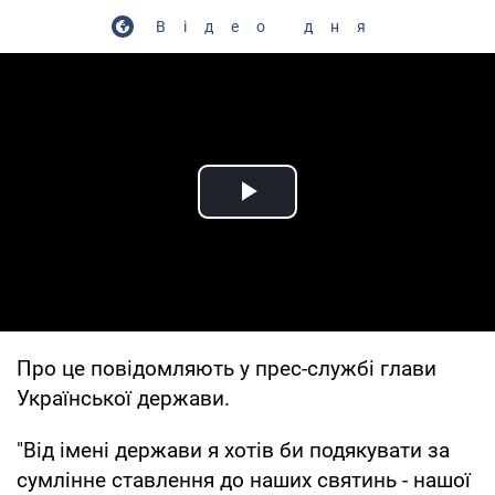
Відео дня
Play Video
Про це повідомляють у прес-службі глави
Української держави.
"Від імені держави я хотів би подякувати за
сумлінне ставлення до наших святинь - нашої