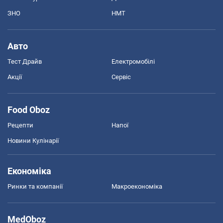
ЗНО
НМТ
Авто
Тест Драйв
Електромобілі
Акції
Сервіс
Food Oboz
Рецепти
Напої
Новини Кулінарії
Економіка
Ринки та компанії
Макроекономіка
MedOboz