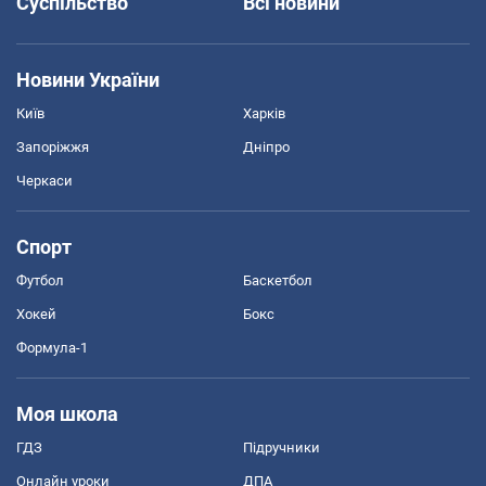
Суспільство
Всі новини
Новини України
Київ
Харків
Запоріжжя
Дніпро
Черкаси
Спорт
Футбол
Баскетбол
Хокей
Бокс
Формула-1
Моя школа
ГДЗ
Підручники
Онлайн уроки
ДПА