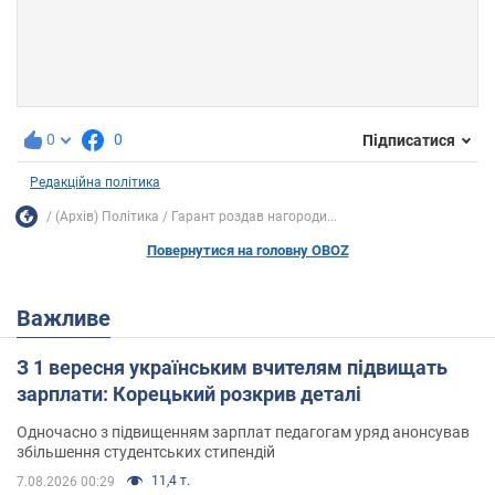
0
0
Підписатися
Редакційна політика
(Архів) Політика
Гарант роздав нагороди...
Повернутися на головну OBOZ
Важливе
З 1 вересня українським вчителям підвищать
зарплати: Корецький розкрив деталі
Одночасно з підвищенням зарплат педагогам уряд анонсував
збільшення студентських стипендій
11,4 т.
7.08.2026 00:29