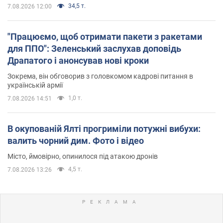
34,5 т.
7.08.2026 12:00
"Працюємо, щоб отримати пакети з ракетами
для ППО": Зеленський заслухав доповідь
Драпатого і анонсував нові кроки
Зокрема, він обговорив з головкомом кадрові питання в
українській армії
1,0 т.
7.08.2026 14:51
В окупованій Ялті прогриміли потужні вибухи:
валить чорний дим. Фото і відео
Місто, ймовірно, опинилося під атакою дронів
4,5 т.
7.08.2026 13:26