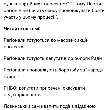
вузькопартійних інтересів БЮТ. Тому Партія
регіонів не бачить сенсу продовжувати брати
участь у цьому процесі ".
Читайте по темі:
Регіонали готуються до масових акцій
протесту
Регіонали готують депутатів до облоги Ради
Регіонали продовжують боротьбу за "народні
гривні"
РНБО: депутати приречені скасувати
недоторканність
Лозинський сам квапить події з відміною