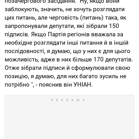
позачергового засідання. "Ну, якщо вони
заблокують, значить, не хочуть розглядати
цих питань, але черговість (питань) така, як
запропонували депутати, які зібрали 150
підписів. Якщо Партія регіонів вважала за
необхідне розглядати інші питання й в іншій
послідовності, я думаю, що у них є для цього
можливість, адже в них більше 170 депутатів.
Отже зібрати підписи й сформулювати свою
позицію, я думаю, для них багато зусиль не
потрібно ", - пояснив він УНІАН.