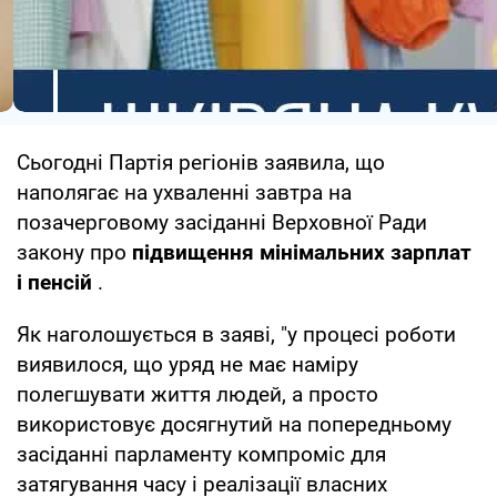
Сьогодні Партія регіонів заявила, що
наполягає на ухваленні завтра на
позачерговому засіданні Верховної Ради
закону про
підвищення мінімальних зарплат
і пенсій
.
Як наголошується в заяві, "у процесі роботи
виявилося, що уряд не має наміру
полегшувати життя людей, а просто
використовує досягнутий на попередньому
засіданні парламенту компроміс для
затягування часу і реалізації власних