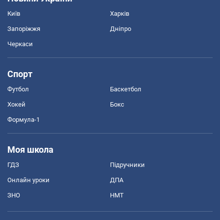
Київ
Харків
Запоріжжя
Дніпро
Черкаси
Спорт
Футбол
Баскетбол
Хокей
Бокс
Формула-1
Моя школа
ГДЗ
Підручники
Онлайн уроки
ДПА
ЗНО
НМТ