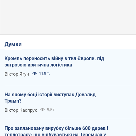
Думки
Кремль переносить війну в тил Європи: під
загрозою критична логістика
Віктор Ягун
11,8 т.
На якому боці історії виступає Дональд
Трамп?
Віктор Каспрук
9,9 т.
Про заплановану вирубку більше 600 дерев і
теплотрасу: що відбувається на Теремках у