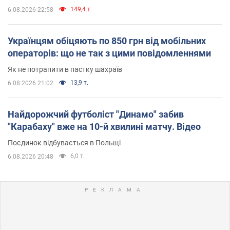
149,4 т.
6.08.2026 22:58
Українцям обіцяють по 850 грн від мобільних
операторів: що не так з цими повідомленнями
Як не потрапити в пастку шахраїв
13,9 т.
6.08.2026 21:02
Найдорожчий футболіст "Динамо" забив
"Карабаху" вже на 10-й хвилині матчу. Відео
Поєдинок відбувається в Польщі
6,0 т.
6.08.2026 20:48