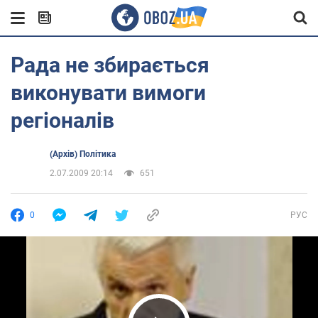
Рада не збирається
виконувати вимоги
регіоналів
(Архів) Політика
2.07.2009 20:14
651
0
РУС