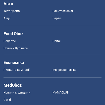
Авто
Тест Драйв
Електромобілі
Акції
Сервіс
Food Oboz
Рецепти
Напої
Новини Кулінарії
Економіка
Ринки та компанії
Макроекономіка
MedOboz
Новини медицини
MAMACLUB
Covid