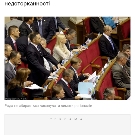
недоторканності