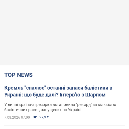
TOP NEWS
Кремль "спалює" останні запаси балістики в
Україні: що буде далі? Інтерв’ю з Шарпом
У липні країна-агресорка встановила "рекорд" за кількістю
балістичних ракет, запущених по Україні
27,9 т.
7.08.2026 07:00