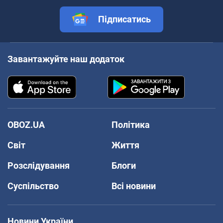
Підписатись
Завантажуйте наш додаток
OBOZ.UA
Політика
Світ
Життя
Розслідування
Блоги
Суспільство
Всі новини
Новини України