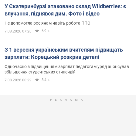
У Єкатеринбурзі атаковано склад Wildberries: є
влучання, піднявся дим. Фото і відео
Не допомогла росіянам навіть робота ППО
6,9 т.
7.08.2026 07:20
З 1 вересня українським вчителям підвищать
зарплати: Корецький розкрив деталі
Одночасно з підвищенням зарплат педагогам уряд анонсував
збільшення студентських стипендій
8,4 т.
7.08.2026 00:29