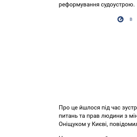
реформування судоустрою.
В
Про це йшлося під час зустр
питань та прав людини з мі
Оніщуком у Києві, повідоми