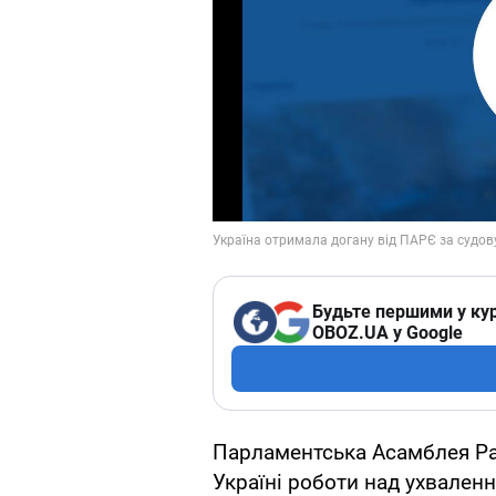
Будьте першими у кур
OBOZ.UA у Google
Парламентська Асамблея Ра
Україні роботи над ухвален