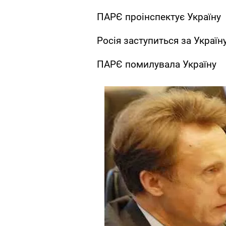
ПАРЄ проінспектує Україну
Росія заступиться за Украї
ПАРЄ помилувала Україну