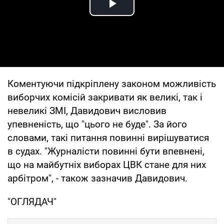
Play Video
Коментуючи підкріплену законом можливість
виборчих комісій закривати як великі, так і
невеликі ЗМІ, Давидович висловив
упевненість, що "цього не буде". За його
словами, такі питання повинні вирішуватися
в судах. "Журналісти повинні бути впевнені,
що на майбутніх виборах ЦВК стане для них
арбітром", - також зазначив Давидович.
"ОГЛЯДАЧ"