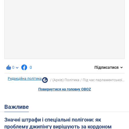
0
0
Підписатися
Редакційна політика
(Архів) Політика
Під час парламентської...
Повернутися на головну OBOZ
Важливе
Значні штрафи і спеціальні полігони: як
проблему джипінгу вирішують за кордоном