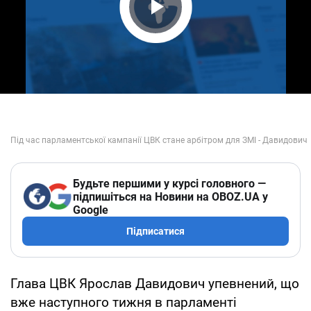
Play Video
Будьте першими у курсі головного —
підпишіться на Новини на OBOZ.UA у
Google
Підписатися
Глава ЦВК Ярослав Давидович упевнений, що
вже наступного тижня в парламенті