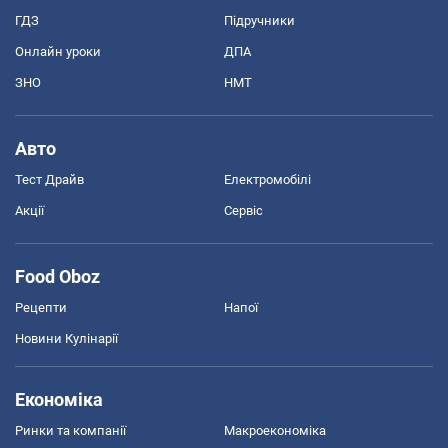
ГДЗ
Підручники
Онлайн уроки
ДПА
ЗНО
НМТ
Авто
Тест Драйв
Електромобілі
Акції
Сервіс
Food Oboz
Рецепти
Напої
Новини Кулінарії
Економіка
Ринки та компанії
Макроекономіка