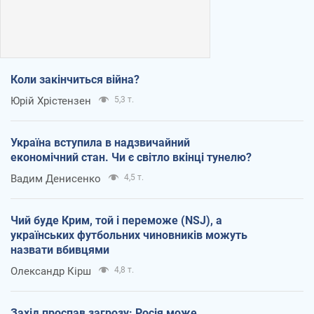
Коли закінчиться війна?
Юрій Хрістензен
5,3 т.
Україна вступила в надзвичайний
економічний стан. Чи є світло вкінці тунелю?
Вадим Денисенко
4,5 т.
Чий буде Крим, той і переможе (NSJ), а
українських футбольних чиновників можуть
назвати вбивцями
Олександр Кірш
4,8 т.
Захід проспав загрозу: Росія може