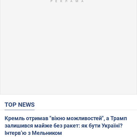
TOP NEWS
Кремль отримав "вікно можливостей", а Трамп
залишився майже без ракет: як бути Україні?
Інтерв’ю з Мельником