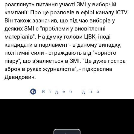
розглянуть питання участі ЗМІ у виборчій
кампанії. Про це розповів в ефірі каналу ICTV.
Він також зазначив, що під час виборів у
деяких ЗМІ є "проблеми у висвітленні
матеріалів". На думку голови ЦВК, іноді
кандидати в парламент - в даному випадку,
політичні сили - страждають від "чорного
піару", що з'являється в ЗМІ. "Це дуже гостра
зброя в руках журналістів", - підкреслив
Давидович.
Відео дня