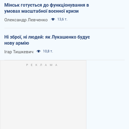
Мінськ готується до функціонування в
умовах масштабної воєнної кризи
Олександр Левченко
13,6 т.
Ні зброї, ні людей: як Лукашенко будує
нову армію
Ігар Тишкевич
10,8 т.