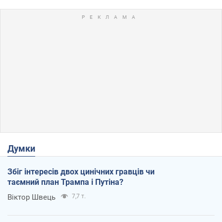
Думки
Збіг інтересів двох цинічних гравців чи
таємний план Трампа і Путіна?
Віктор Швець
7,7 т.