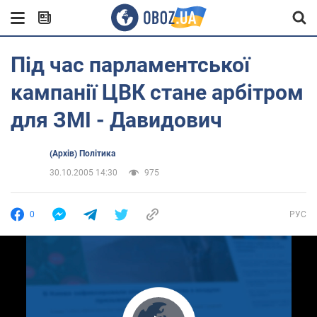
Під час парламентської
кампанії ЦВК стане арбітром
для ЗМІ - Давидович
(Архів) Політика
30.10.2005 14:30
975
0
РУС