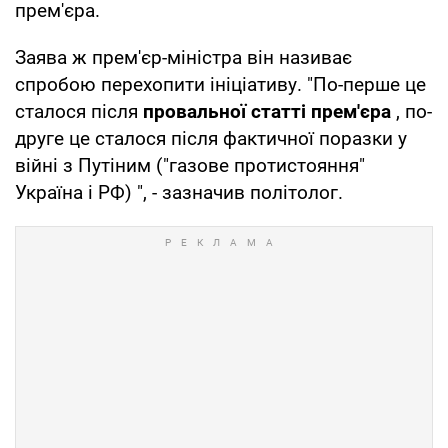
прем'єра.
Заява ж прем'єр-міністра він називає
спробою перехопити ініціативу. "По-перше це
сталося після
провальної статті прем'єра
, по-
друге це сталося після фактичної поразки у
війні з Путіним ("газове протистояння"
Україна і РФ) ", - зазначив політолог.