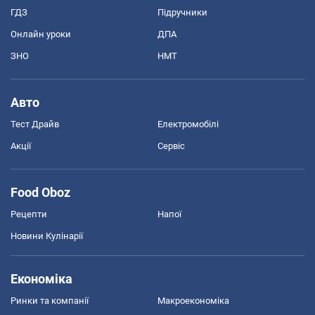
ГДЗ
Підручники
Онлайн уроки
ДПА
ЗНО
НМТ
Авто
Тест Драйв
Електромобілі
Акції
Сервіс
Food Oboz
Рецепти
Напої
Новини Кулінарії
Економіка
Ринки та компанії
Макроекономіка