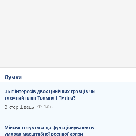
Думки
Збіг інтересів двох цинічних гравців чи
таємний план Трампа і Путіна?
Віктор Швець
1,3 т.
Мінськ готується до функціонування в
умовах масштабної воєнної кризи