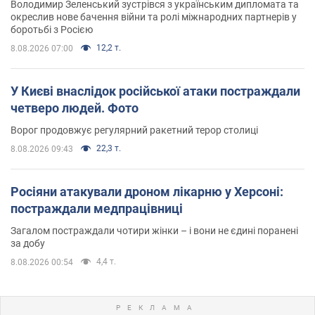
Володимир Зеленський зустрівся з українським дипломата та
окреслив нове бачення війни та ролі міжнародних партнерів у
боротьбі з Росією
12,2 т.
8.08.2026 07:00
У Києві внаслідок російської атаки постраждали
четверо людей. Фото
Ворог продовжує регулярний ракетний терор столиці
22,3 т.
8.08.2026 09:43
Росіяни атакували дроном лікарню у Херсоні:
постраждали медпрацівниці
Загалом постраждали чотири жінки – і вони не єдині поранені
за добу
4,4 т.
8.08.2026 00:54