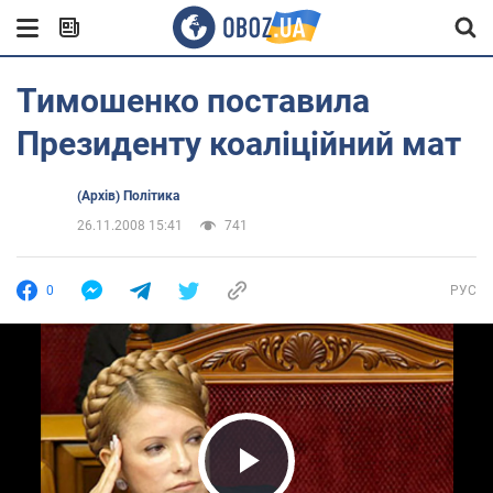
Тимошенко поставила
Президенту коаліційний мат
(Архів) Політика
26.11.2008 15:41
741
0
РУС