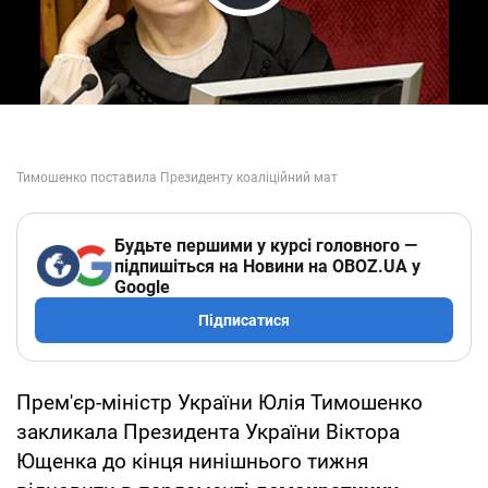
Play Video
Будьте першими у курсі головного —
підпишіться на Новини на OBOZ.UA у
Google
Підписатися
Прем'єр-міністр України Юлія Тимошенко
закликала Президента України Віктора
Ющенка до кінця нинішнього тижня