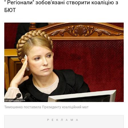
'' Регіонали'' зобов'язані створити коаліцію з
БЮТ