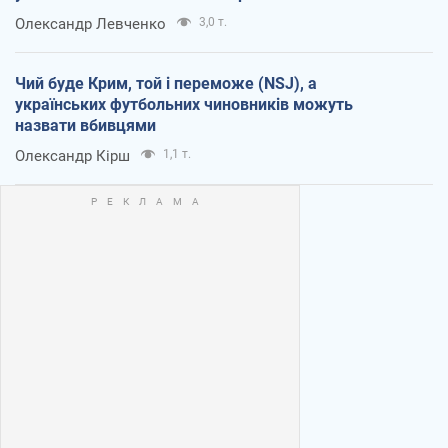
Олександр Левченко
3,0 т.
Чий буде Крим, той і переможе (NSJ), а
українських футбольних чиновників можуть
назвати вбивцями
Олександр Кірш
1,1 т.