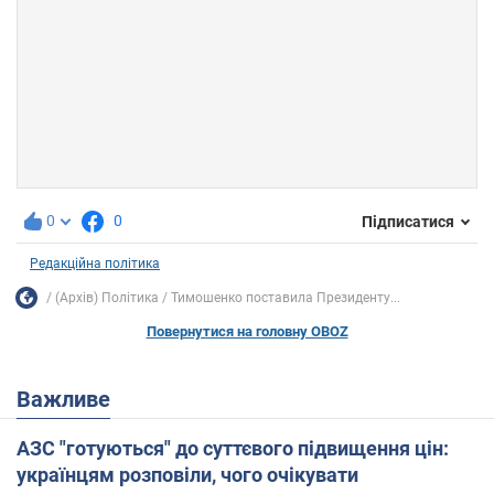
0
0
Підписатися
Редакційна політика
(Архів) Політика
Тимошенко поставила Президенту...
Повернутися на головну OBOZ
Важливе
АЗС "готуються" до суттєвого підвищення цін:
українцям розповіли, чого очікувати