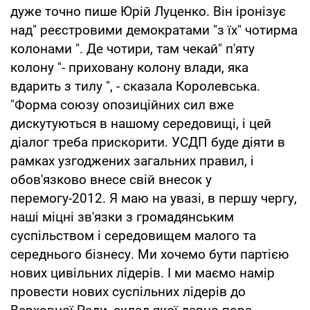
дуже точно пише Юрій Луценко. Він іронізує
над" реєстровими демократами "з їх" чотирма
колонами ". Де чотири, там чекай" п'яту
колону "- приховану колону влади, яка
вдарить з тилу ", - сказала Королевська.
"Форма союзу опозиційних сил вже
дискутуються в нашому середовищі, і цей
діалог треба прискорити. УСДП буде діяти в
рамках узгоджених загальних правил, і
обов'язково внесе свій внесок у
перемогу-2012. Я маю на увазі, в першу чергу,
наші міцні зв'язки з громадянським
суспільством і середовищем малого та
середнього бізнесу. Ми хочемо бути партією
нових цивільних лідерів. І ми маємо намір
провести нових суспільних лідерів до