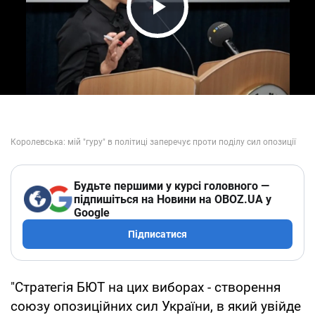
Play Video
Будьте першими у курсі головного —
підпишіться на Новини на OBOZ.UA у
Google
Підписатися
"Стратегія БЮТ на цих виборах - створення
союзу опозиційних сил України, в який увійде