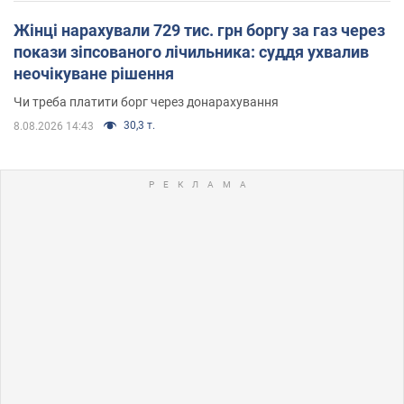
Жінці нарахували 729 тис. грн боргу за газ через
покази зіпсованого лічильника: суддя ухвалив
неочікуване рішення
Чи треба платити борг через донарахування
30,3 т.
8.08.2026 14:43