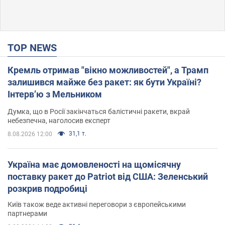
TOP NEWS
Кремль отримав "вікно можливостей", а Трамп
залишився майже без ракет: як бути Україні?
Інтерв’ю з Мельником
Думка, що в Росії закінчаться балістичні ракети, вкрай
небезпечна, наголосив експерт
31,1 т.
8.08.2026 12:00
Україна має домовленості на щомісячну
поставку ракет до Patriot від США: Зеленський
розкрив подробиці
Київ також веде активні переговори з європейськими
партнерами