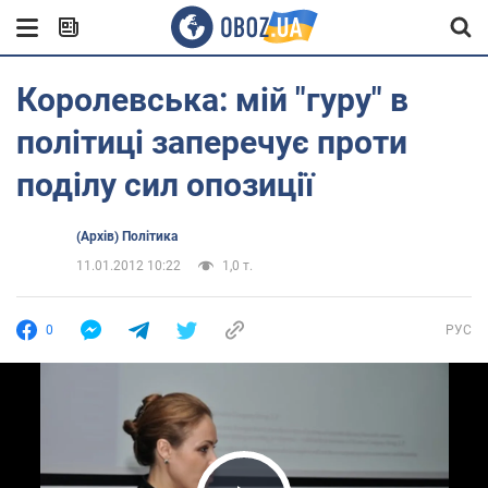
Королевська: мій "гуру" в
політиці заперечує проти
поділу сил опозиції
(Архів) Політика
11.01.2012 10:22
1,0 т.
0
РУС