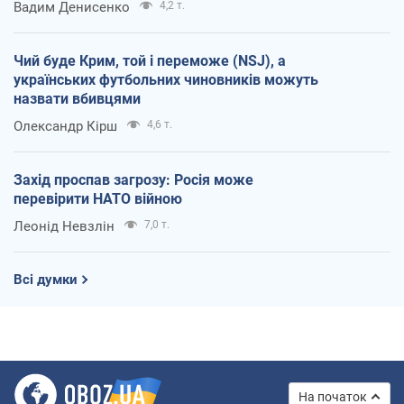
Вадим Денисенко
4,2 т.
Чий буде Крим, той і переможе (NSJ), а
українських футбольних чиновників можуть
назвати вбивцями
Олександр Кірш
4,6 т.
Захід проспав загрозу: Росія може
перевірити НАТО війною
Леонід Невзлін
7,0 т.
Всі думки
На початок