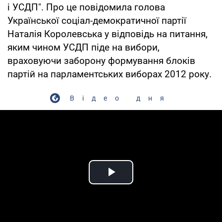
і УСДП". Про це повідомила голова
Української соціал-демократичної партії
Наталія Королевська у відповідь на питання,
яким чином УСДП піде на вибори,
враховуючи заборону формування блоків
партій на парламентських виборах 2012 року.
Відео дня
Play Video