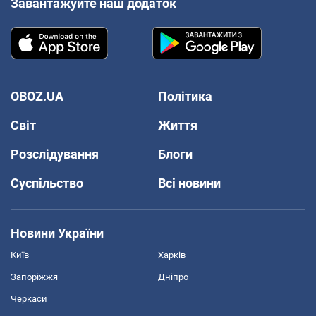
Завантажуйте наш додаток
OBOZ.UA
Політика
Світ
Життя
Розслідування
Блоги
Суспільство
Всі новини
Новини України
Київ
Харків
Запоріжжя
Дніпро
Черкаси