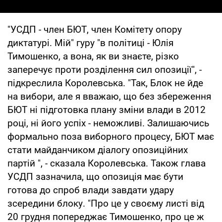
"УСДП - член БЮТ, член Комітету опору
диктатурі. Мій" гуру "в політиці - Юлія
Тимошенко, а вона, як ви знаєте, різко
заперечує проти розділення сил опозиції", -
підкреслила Королевська. "Так, Блок не йде
на вибори, але я вважаю, що без збереження
БЮТ ні підготовка плану зміни влади в 2012
році, ні його успіх - неможливі. Залишаючись
формально поза виборного процесу, БЮТ має
стати майданчиком діалогу опозиційних
партій ", - сказала Королевська. Також глава
УСДП зазначила, що опозиція має бути
готова до спроб влади завдати удару
зсередини блоку. "Про це у своєму листі від
20 грудня попереджає Тимошенко, про це ж