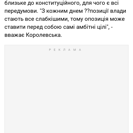
близьке до конституційного, для чого є всі
передумови. "З кожним днем ??позиції влади
стають все слабкішими, тому опозиція може
ставити перед собою самі амбітні цілі", -
вважає Королевська.