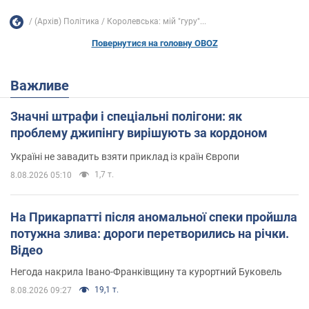
(Архів) Політика
Королевська: мій "гуру"...
Повернутися на головну OBOZ
Важливе
Значні штрафи і спеціальні полігони: як
проблему джипінгу вирішують за кордоном
Україні не завадить взяти приклад із країн Європи
1,7 т.
8.08.2026 05:10
На Прикарпатті після аномальної спеки пройшла
потужна злива: дороги перетворились на річки.
Відео
Негода накрила Івано-Франківщину та курортний Буковель
19,1 т.
8.08.2026 09:27