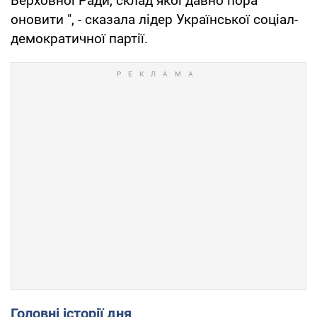
Верховної Ради, склад якої давно пора
оновити ", - сказала лідер Української соціал-
демократичної партії.
Головні історії дня