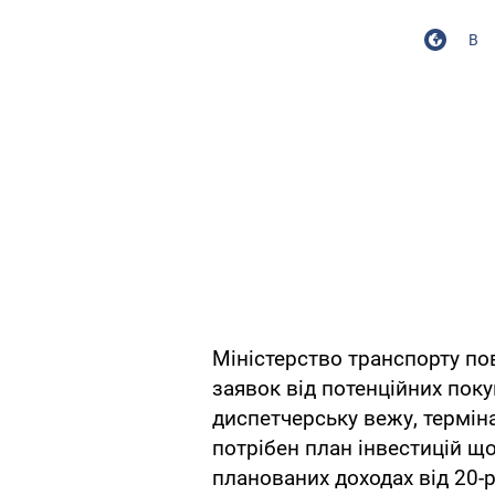
В
Міністерство транспорту по
заявок від потенційних поку
диспетчерську вежу, терміна
потрібен план інвестицій щ
планованих доходах від 20-рі