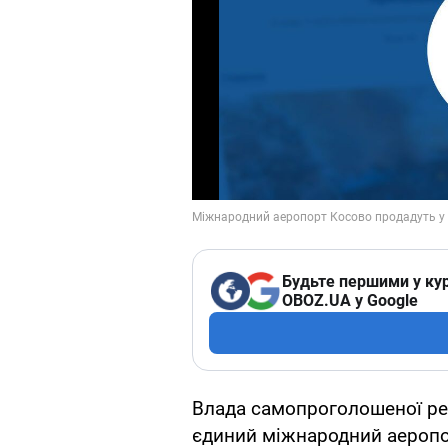
Будьте першими у кур
OBOZ.UA у Google
Влада самопроголошеної рес
єдиний міжнародний аеропор