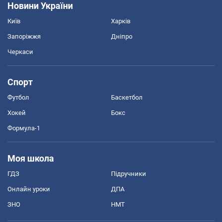
Новини України
Київ
Харків
Запоріжжя
Дніпро
Черкаси
Спорт
Футбол
Баскетбол
Хокей
Бокс
Формула-1
Моя школа
ГДЗ
Підручники
Онлайн уроки
ДПА
ЗНО
НМТ