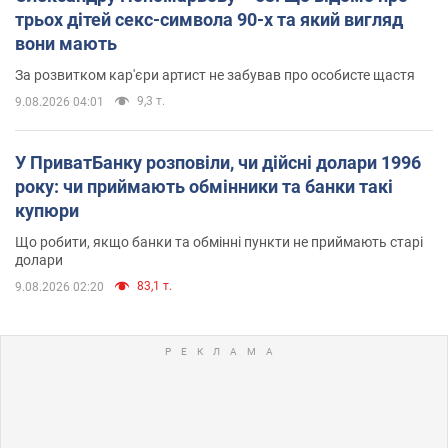
трьох дітей секс-символа 90-х та який вигляд
вони мають
За розвитком кар'єри артист не забував про особисте щастя
9,3 т.
9.08.2026 04:01
У ПриватБанку розповіли, чи дійсні долари 1996
року: чи приймають обмінники та банки такі
купюри
Що робити, якщо банки та обмінні пункти не приймають старі
долари
83,1 т.
9.08.2026 02:20