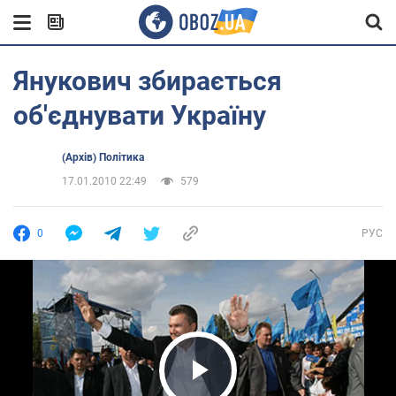
Янукович збирається
об'єднувати Україну
(Архів) Політика
17.01.2010 22:49
579
0
РУС