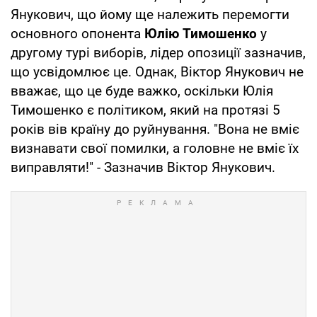
Янукович, що йому ще належить перемогти
основного опонента
Юлію Тимошенко
у
другому турі виборів, лідер опозиції зазначив,
що усвідомлює це. Однак, Віктор Янукович не
вважає, що це буде важко, оскільки Юлія
Тимошенко є політиком, який на протязі 5
років вів країну до руйнування. "Вона не вміє
визнавати свої помилки, а головне не вміє їх
виправляти!" - Зазначив Віктор Янукович.