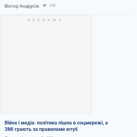
Віктор Андрусів
258
Війна і медіа: політика пішла в соцмережі, а
ЗМІ грають за правилами ютуб