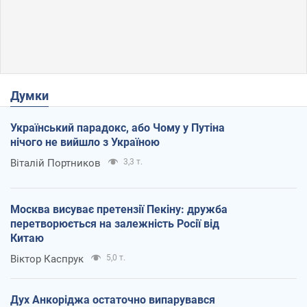
Думки
Український парадокс, або Чому у Путіна
нічого не вийшло з Україною
Віталій Портников
3,3 т.
Москва висуває претензії Пекіну: дружба
перетворюється на залежність Росії від
Китаю
Віктор Каспрук
5,0 т.
Дух Анкоріджа остаточно випарувався