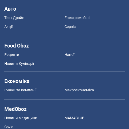
Авто
Тест Драйв
Електромобілі
Акції
Сервіс
Food Oboz
Рецепти
Напої
Новини Кулінарії
Економіка
Ринки та компанії
Макроекономіка
MedOboz
Новини медицини
MAMACLUB
Covid