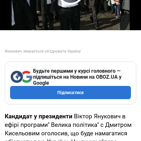
Play Video
Будьте першими у курсі головного —
підпишіться на Новини на OBOZ.UA у
Google
Підписатися
Кандидат у президенти
Віктор Янукович в
ефірі програми'' Велика політика'' c Дмитром
Кисельовим оголосив, що буде намагатися