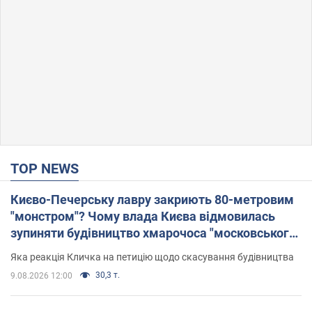
TOP NEWS
Києво-Печерську лавру закриють 80-метровим
"монстром"? Чому влада Києва відмовилась
зупиняти будівництво хмарочоса "московського
вірянина"
Яка реакція Кличка на петицію щодо скасування будівництва
30,3 т.
9.08.2026 12:00