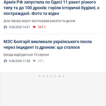
Армія РФ запустила по Одесі 11 ракет різного
типу та до 100 дронів: горіли історичні будівлі, є
постраждалі. Фото та відео
Для терору ворог застосував ракети та дрони
54,2 т.
9.08.2026 14:21
МЗС Болгарії викликало українського посла
через інцидент із дроном: що сталося
Бесіда відбудеться 10 серпня
4,8 т.
9.08.2026 11:58