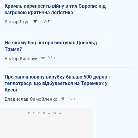
Кремль переносить війну в тил Європи: під
загрозою критична логістика
Віктор Ягун
11,4 т.
На якому боці історії виступає Дональд
Трамп?
Віктор Каспрук
9,6 т.
Про заплановану вирубку більше 600 дерев і
теплотрасу: що відбувається на Теремках у
Києві
Владислав Самойленко
1,0 т.