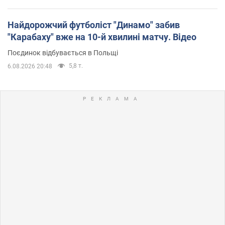
Найдорожчий футболіст "Динамо" забив
"Карабаху" вже на 10-й хвилині матчу. Відео
Поєдинок відбувається в Польщі
5,8 т.
6.08.2026 20:48