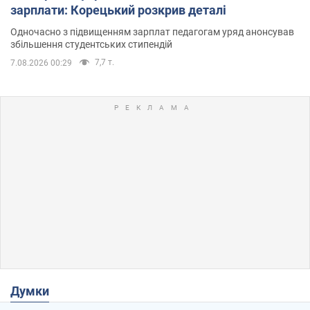
зарплати: Корецький розкрив деталі
Одночасно з підвищенням зарплат педагогам уряд анонсував
збільшення студентських стипендій
7,7 т.
7.08.2026 00:29
Думки