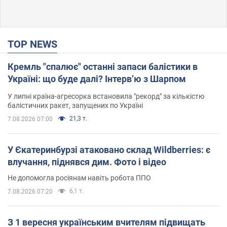
TOP NEWS
Кремль "спалює" останні запаси балістики в
Україні: що буде далі? Інтерв’ю з Шарпом
У липні країна-агресорка встановила "рекорд" за кількістю
балістичних ракет, запущених по Україні
21,3 т.
7.08.2026 07:00
У Єкатеринбурзі атаковано склад Wildberries: є
влучання, піднявся дим. Фото і відео
Не допомогла росіянам навіть робота ППО
6,1 т.
7.08.2026 07:20
З 1 вересня українським вчителям підвищать