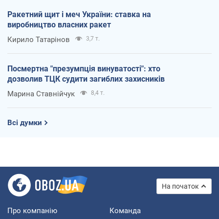
Ракетний щит і меч України: ставка на
виробництво власних ракет
Кирило Татарінов
3,7 т.
Посмертна "презумпція винуватості": хто
дозволив ТЦК судити загиблих захисників
Марина Ставнійчук
8,4 т.
Всі думки
На початок
Про компанію
Команда