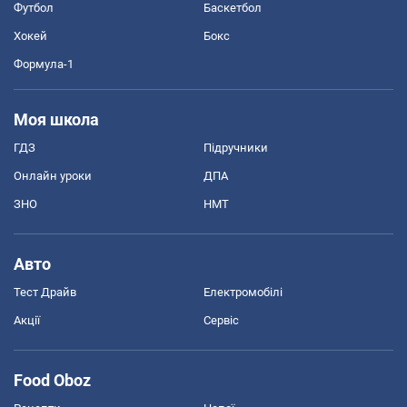
Футбол
Баскетбол
Хокей
Бокс
Формула-1
Моя школа
ГДЗ
Підручники
Онлайн уроки
ДПА
ЗНО
НМТ
Авто
Тест Драйв
Електромобілі
Акції
Сервіс
Food Oboz