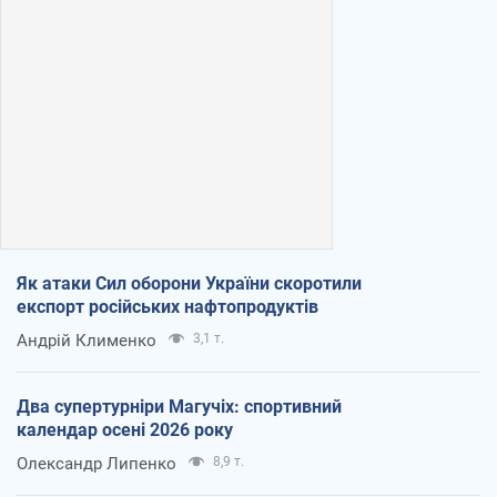
Як атаки Сил оборони України скоротили
експорт російських нафтопродуктів
Андрій Клименко
3,1 т.
Два супертурніри Магучіх: спортивний
календар осені 2026 року
Олександр Липенко
8,9 т.