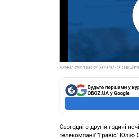
Будьте першими у кур
OBOZ.UA у Google
Сьогодні о другій годині но
телекомпанії "Гравіс" Юлію 