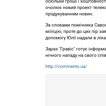
оскільки гроші і коштовност
очолює новий проект телеко
продукуванням новин.
За словами помічника Савос
міліцію, проте до цих пір з
допомогу Юлії надали в ліка
Зараз "Гравіс" готує інформ
нічного нападу на свого спі
http://comments.ua/