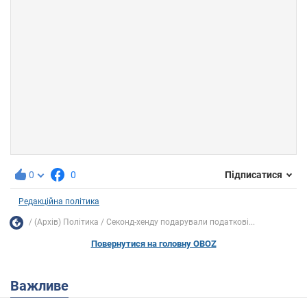
0
0
Підписатися
Редакційна політика
(Архів) Політика
Секонд-хенду подарували податкові...
Повернутися на головну OBOZ
Важливе