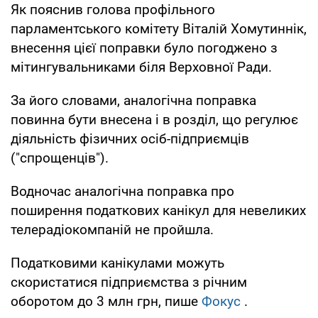
Як пояснив голова профільного
парламентського комітету Віталій Хомутиннік,
внесення цієї поправки було погоджено з
мітингувальниками біля Верховної Ради.
За його словами, аналогічна поправка
повинна бути внесена і в розділ, що регулює
діяльність фізичних осіб-підприємців
("спрощенців").
Водночас аналогічна поправка про
поширення податкових канікул для невеликих
телерадіокомпаній не пройшла.
Податковими канікулами можуть
скористатися підприємства з річним
оборотом до 3 млн грн, пише
Фокус
.