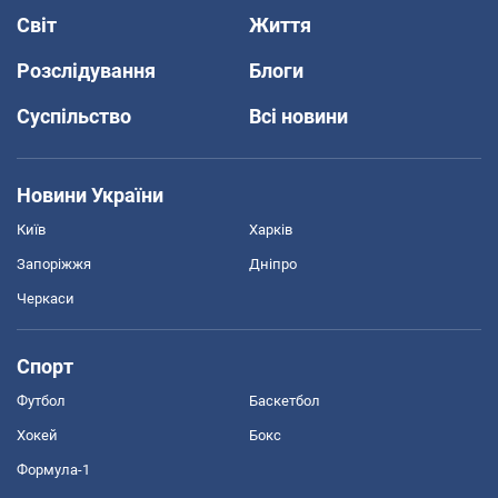
Світ
Життя
Розслідування
Блоги
Суспільство
Всі новини
Новини України
Київ
Харків
Запоріжжя
Дніпро
Черкаси
Спорт
Футбол
Баскетбол
Хокей
Бокс
Формула-1