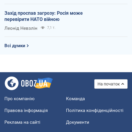
Захід проспав загрозу: Росія може
перевірити НАТО війною
Леонід Невзлін
7,1 т.
Всі думки
На початок
Про компанію
Команда
Правова інформація
Політика конфіденційності
Реклама на сайті
Документи