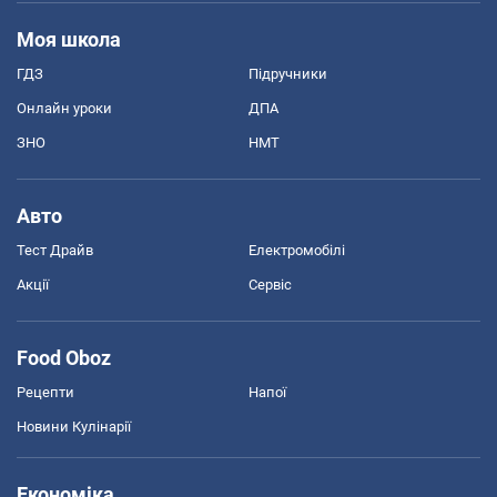
Моя школа
ГДЗ
Підручники
Онлайн уроки
ДПА
ЗНО
НМТ
Авто
Тест Драйв
Електромобілі
Акції
Сервіс
Food Oboz
Рецепти
Напої
Новини Кулінарії
Економіка