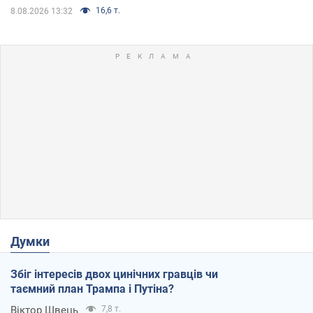
16,6 т.
8.08.2026 13:32
Думки
Збіг інтересів двох цинічних гравців чи
таємний план Трампа і Путіна?
Віктор Швець
7,8 т.