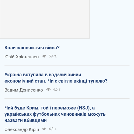
Коли закінчиться війна?
Юрій Хрістензен
5,4 т.
Україна вступила в надзвичайний
економічний стан. Чи є світло вкінці тунелю?
Вадим Денисенко
4,6 т.
Чий буде Крим, той і переможе (NSJ), а
українських футбольних чиновників можуть
назвати вбивцями
Олександр Кірш
4,8 т.