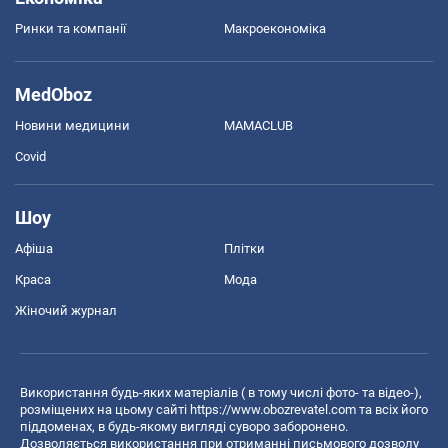
Ринки та компанії
Макроекономіка
MedOboz
Новини медицини
MAMACLUB
Covid
Шоу
Афіша
Плітки
Краса
Мода
Жіночий журнал
Використання будь-яких матеріалів ( в тому числі фото- та відео-),
розміщених на цьому сайті
https://www.obozrevatel.com
та всіх його
піддоменах, в будь-якому вигляді суворо заборонено.
Дозволяється використання при отриманні письмового дозволу