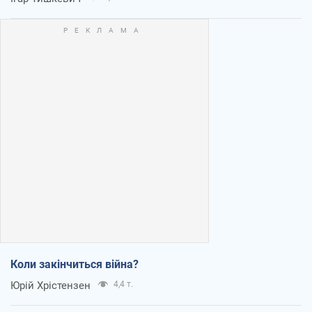
Коли закінчиться війна?
Юрій Хрістензен
4,4 т.