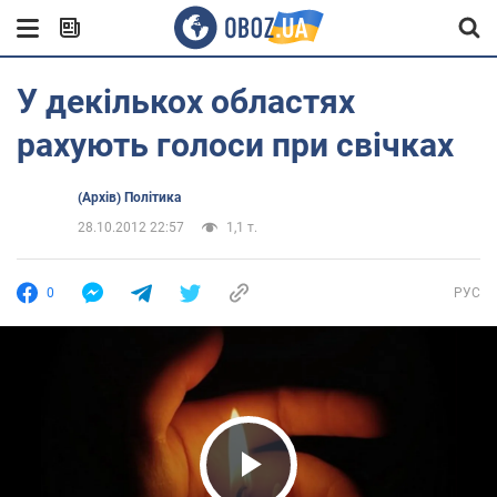
У декількох областях
рахують голоси при свічках
(Архів) Політика
28.10.2012 22:57
1,1 т.
0
РУС