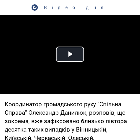
Відео дня
Play Video
Координатор громадського руху "Спільна
Справа" Олександр Данилюк, розповів, що
зокрема, вже зафіксовано близько півтора
десятка таких випадків у Вінницькій,
Київській, Черкаській, Одеській,