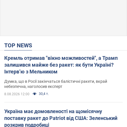
TOP NEWS
Кремль отримав "вікно можливостей", а Трамп
залишився майже без ракет: як бути Україні?
Інтерв’ю з Мельником
Думка, що в Росії закінчаться балістичні ракети, вкрай
небезпечна, наголосив експерт
30,4 т.
8.08.2026 12:00
Україна має домовленості на щомісячну
поставку ракет до Patriot від США: Зеленський
розкрив подробиці