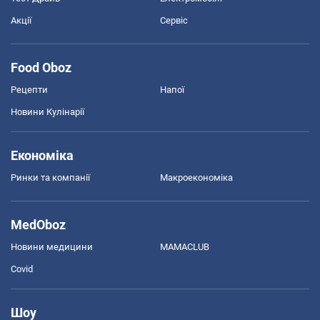
Акції
Сервіс
Food Oboz
Рецепти
Напої
Новини Кулінарії
Економіка
Ринки та компанії
Макроекономіка
MedOboz
Новини медицини
MAMACLUB
Covid
Шоу