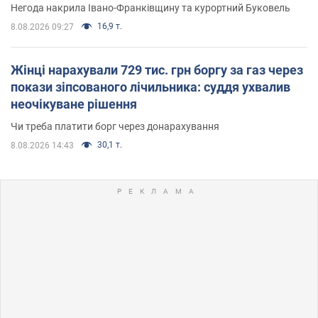
Негода накрила Івано-Франківщину та курортний Буковель
16,9 т.
8.08.2026 09:27
Жінці нарахували 729 тис. грн боргу за газ через
покази зіпсованого лічильника: суддя ухвалив
неочікуване рішення
Чи треба платити борг через донарахування
30,1 т.
8.08.2026 14:43