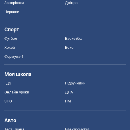
Запоріжжя
Дніпро
Черкаси
Спорт
Футбол
Баскетбол
Хокей
Бокс
Формула-1
Моя школа
ГДЗ
Підручники
Онлайн уроки
ДПА
ЗНО
НМТ
Авто
Тест Драйв
Електромобілі