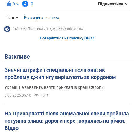
0
0
Підписатися
Теги
Редакційна політика
(Архів) Політика
У декількох областях...
Повернутися на головну OBOZ
Важливе
Значні штрафи і спеціальні полігони: як
проблему джипінгу вирішують за кордоном
Україні не завадить взяти приклад із країн Європи
1,7 т.
8.08.2026 05:10
На Прикарпатті після аномальної спеки пройшла
потужна злива: дороги перетворились на річки.
Відео