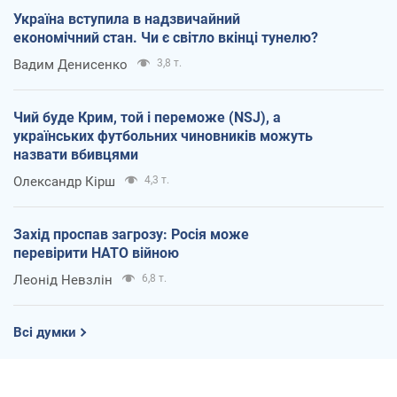
Україна вступила в надзвичайний
економічний стан. Чи є світло вкінці тунелю?
Вадим Денисенко
3,8 т.
Чий буде Крим, той і переможе (NSJ), а
українських футбольних чиновників можуть
назвати вбивцями
Олександр Кірш
4,3 т.
Захід проспав загрозу: Росія може
перевірити НАТО війною
Леонід Невзлін
6,8 т.
Всі думки