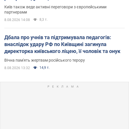
Київ також веде активні переговори з європейськими
партнерами
8,3 т.
8.08.2026 14:08
Дбала про учнів та підтримувала педагогів:
внаслідок удару РФ по Київщині загинула
директорка київського ліцею, її чоловік та онук
Вічна пам'ять жертвам російського терору
14,9 т.
8.08.2026 13:32