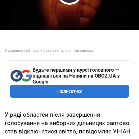
Play Video
Будьте першими у курсі головного —
підпишіться на Новини на OBOZ.UA у
Google
Підписатися
У ряді областей після завершення
голосування на виборчих дільницях раптово
став відключатися світло, повідомляє УНІАН .