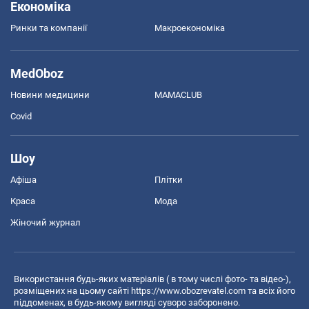
Економіка
Ринки та компанії
Макроекономіка
MedOboz
Новини медицини
MAMACLUB
Covid
Шоу
Афіша
Плітки
Краса
Мода
Жіночий журнал
Використання будь-яких матеріалів ( в тому числі фото- та відео-),
розміщених на цьому сайті
https://www.obozrevatel.com
та всіх його
піддоменах, в будь-якому вигляді суворо заборонено.