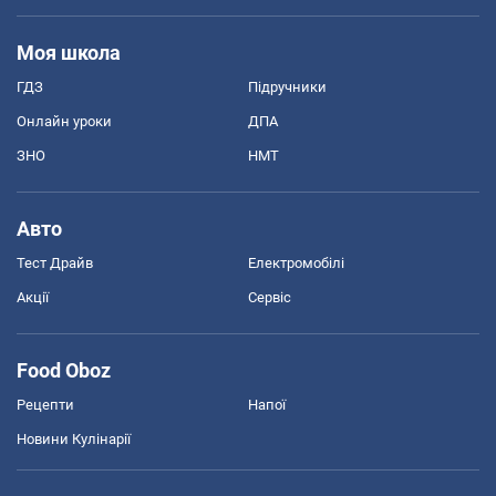
Моя школа
ГДЗ
Підручники
Онлайн уроки
ДПА
ЗНО
НМТ
Авто
Тест Драйв
Електромобілі
Акції
Сервіс
Food Oboz
Рецепти
Напої
Новини Кулінарії