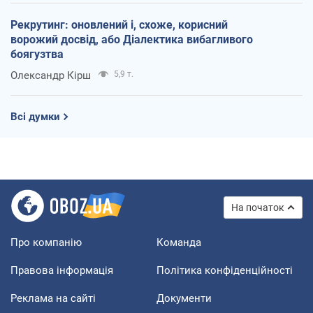
Рекрутинг: оновлений і, схоже, корисний
ворожий досвід, або Діалектика вибагливого
боягузтва
Олександр Кірш
5,9 т.
Всі думки
На початок
Про компанію
Команда
Правова інформація
Політика конфіденційності
Реклама на сайті
Документи