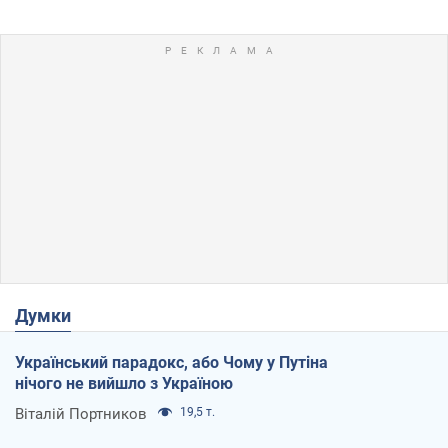
Думки
Український парадокс, або Чому у Путіна
нічого не вийшло з Україною
Віталій Портников
19,5 т.