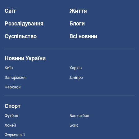
Світ
Життя
Розслідування
Блоги
Суспільство
Всі новини
Новини України
Київ
Харків
Запоріжжя
Дніпро
Черкаси
Спорт
Футбол
Баскетбол
Хокей
Бокс
Формула-1