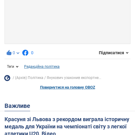
0
0
Підписатися
Теги
Редакційна політика
(Архів) Політика
Янукович узаконив експортне...
Повернутися на головну OBOZ
Важливе
Красуня зі Львова з рекордом виграла історичну
медаль для України на чемпіонаті світу з легкої
атлетики U20. Відео