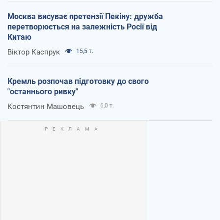
Москва висуває претензії Пекіну: дружба
перетворюється на залежність Росії від
Китаю
Віктор Каспрук
15,5 т.
Кремль розпочав підготовку до свого
"останнього ривку"
Костянтин Машовець
6,0 т.