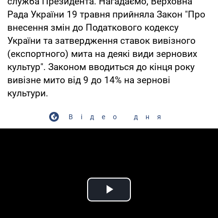
служба Президента. Нагадаємо, Верховна
Рада України 19 травня прийняла Закон "Про
внесення змін до Податкового кодексу
України та затвердження ставок вивізного
(експортного) мита на деякі види зернових
культур". Законом вводиться до кінця року
вивізне мито від 9 до 14% на зернові
культури.
Відео дня
Play Video