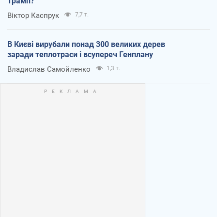
Трамп?
Віктор Каспрук
7,7 т.
В Києві вирубали понад 300 великих дерев
заради теплотраси і всупереч Генплану
Владислав Самойленко
1,3 т.