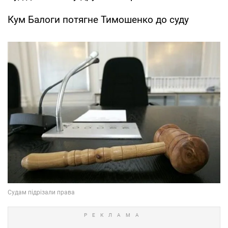
Кум Балоги потягне Тимошенко до суду