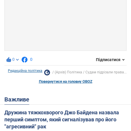
0
0
Підписатися
Редакційна політика
(Архів) Політика
Судам підрізали права...
Повернутися на головну OBOZ
Важливе
Дружина тяжкохворого Джо Байдена назвала
перший симптом, який сигналізував про його
"агресивний" рак