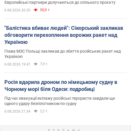
Європейські партнери долучаються до спільного проєкту
50,0 т.
6.08.2026 20:20
"Балістика вбиває людей": Сікорський закликав
обговорити перехоплення ворожих ракет над
Україною
Глава МЗС Польщі закликав до збиття російських ракет над
Україною
7,9 т.
6.08.2026 19:47
Росія вдарила дроном по німецькому судну в
Чорному морі біля Одеси: подробиці
Під час евакуації екіпажу російські терористи завдали ще
одного удару безпілотником по судну
2,2 т.
6.08.2026 21:34