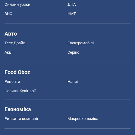
Онлайн уроки
ДПА
ЗНО
НМТ
Авто
Тест Драйв
Електромобілі
Акції
Сервіс
Food Oboz
Рецепти
Напої
Новини Кулінарії
Економіка
Ринки та компанії
Макроекономіка