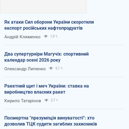
Як атаки Сил оборони України скоротили
експорт російських нафтопродуктів
Андрій Клименко
1,9 т.
Два супертурніри Магучіх: спортивний
календар осені 2026 року
Олександр Липенко
5,1 т.
Ракетний щит і меч України: ставка на
виробництво власних ракет
Кирило Татарінов
2,7 т.
Посмертна "презумпція винуватості": хто
дозволив ТЦК судити загиблих захисників