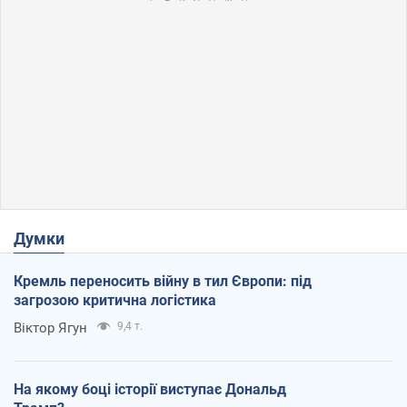
Думки
Кремль переносить війну в тил Європи: під
загрозою критична логістика
Віктор Ягун
9,4 т.
На якому боці історії виступає Дональд