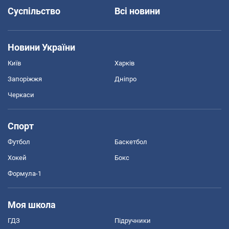
Суспільство
Всі новини
Новини України
Київ
Харків
Запоріжжя
Дніпро
Черкаси
Спорт
Футбол
Баскетбол
Хокей
Бокс
Формула-1
Моя школа
ГДЗ
Підручники