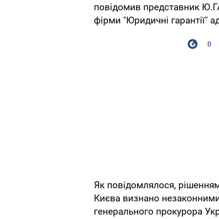
повідомив представник Ю.
фірми "Юридичні гарантії" 
В
Як повідомлялося, рішенням 
Києва визнано незаконними
генерального прокурора Укр