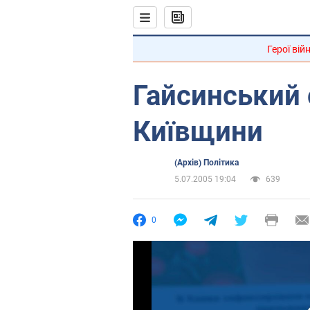
Герої вій
Гайсинський
Київщини
(Архів) Політика
5.07.2005 19:04
639
0