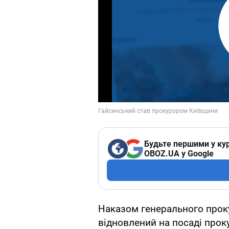
Будьте першими у кур
OBOZ.UA у Google
Наказом генерального прок
відновлений на посаді проку