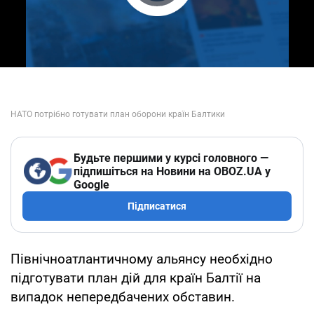
Play Video
Будьте першими у курсі головного —
підпишіться на Новини на OBOZ.UA у
Google
Підписатися
Північноатлантичному альянсу необхідно
підготувати план дій для країн Балтії на
випадок непередбачених обставин.