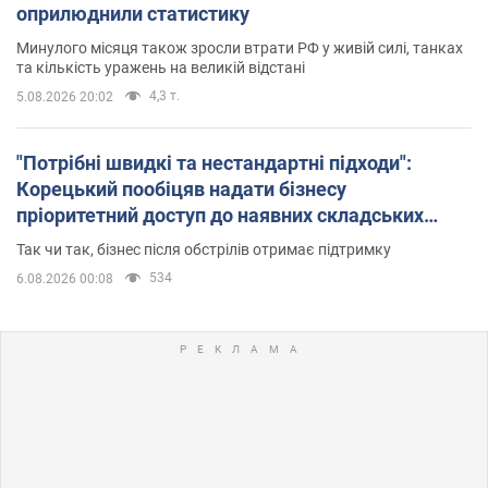
оприлюднили статистику
Минулого місяця також зросли втрати РФ у живій силі, танках
та кількість уражень на великій відстані
4,3 т.
5.08.2026 20:02
"Потрібні швидкі та нестандартні підходи":
Корецький пообіцяв надати бізнесу
пріоритетний доступ до наявних складських
приміщень
Так чи так, бізнес після обстрілів отримає підтримку
534
6.08.2026 00:08