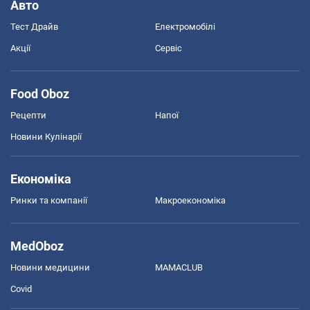
Авто
Тест Драйв
Електромобілі
Акції
Сервіс
Food Oboz
Рецепти
Напої
Новини Кулінарії
Економіка
Ринки та компанії
Макроекономіка
MedOboz
Новини медицини
MAMACLUB
Covid