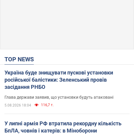
TOP NEWS
Україна буде знищувати пускові установки
російської балістики: Зеленський провів
засідання РНБО
Глава держави заявив, що установки будуть атаковані
116,7 т.
5.08.2026 18:04
У липні армія РФ втратила рекордну кількість
БпЛА, човнів і катерів: в Міноборони