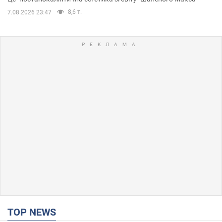
8,6 т.
7.08.2026 23:47
TOP NEWS