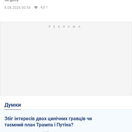
4,0 т.
8.08.2026 00:54
Думки
Збіг інтересів двох цинічних гравців чи
таємний план Трампа і Путіна?