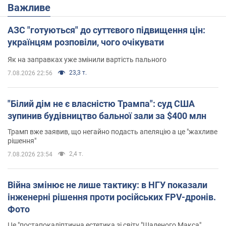
Важливе
АЗС "готуються" до суттєвого підвищення цін:
українцям розповіли, чого очікувати
Як на заправках уже змінили вартість пального
23,3 т.
7.08.2026 22:56
"Білий дім не є власністю Трампа": суд США
зупинив будівництво бальної зали за $400 млн
Трамп вже заявив, що негайно подасть апеляцію а це "жахливе
рішення"
2,4 т.
7.08.2026 23:54
Війна змінює не лише тактику: в НГУ показали
інженерні рішення проти російських FPV-дронів.
Фото
Це "постапокаліптична естетика зі світу "Шаленого Макса"