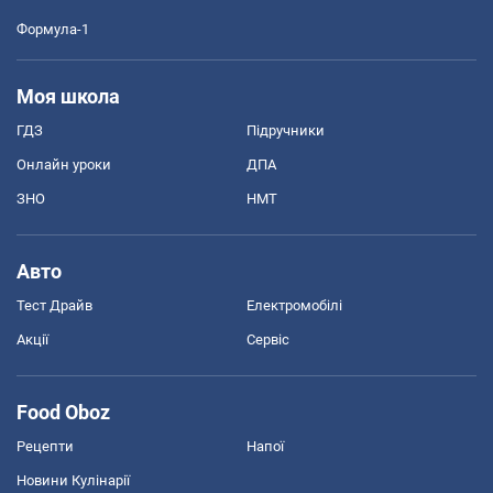
Формула-1
Моя школа
ГДЗ
Підручники
Онлайн уроки
ДПА
ЗНО
НМТ
Авто
Тест Драйв
Електромобілі
Акції
Сервіс
Food Oboz
Рецепти
Напої
Новини Кулінарії