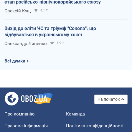
етап російсько-північнокорейського союзу
Олексій Кущ
4,1 т.
Вихід до еліти ЧС та тріумф "Сокола": що
відбувається в українському хокеї
Олександр Липенко
1,9 т.
Всі думки
На початок
Про компанію
Команда
Правова інформація
Політика конфіденційності