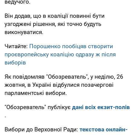
ведучого.
Він додав, що в коаліції повинні бути
узгоджені рішення, які точно будуть
виконуватися.
Читайте:
Порошенко пообіцяв створити
проєвропейську коаліцію одразу ж після
виборів
Як повідомляв "Обозреватель", у неділю, 26
жовтня, в Україні відбулися позачергові
парламентські вибори.
"Обозреватель" публікує
дані всіх екзит-полів
.
Вибори до Верховної Ради:
текстова онлайн-