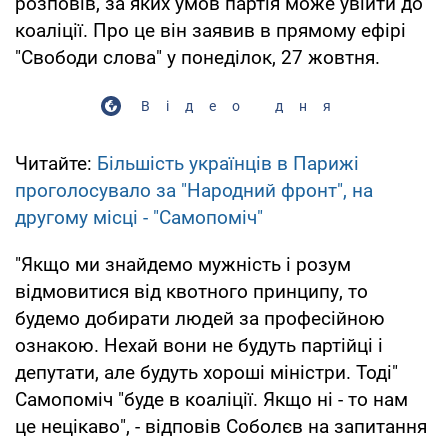
розповів, за яких умов партія може увійти до
коаліції. Про це він заявив в прямому ефірі
"Свободи слова" у понеділок, 27 жовтня.
Відео дня
Читайте:
Більшість українців в Парижі
проголосувало за "Народний фронт", на
другому місці - "Самопоміч"
"Якщо ми знайдемо мужність і розум
відмовитися від квотного принципу, то
будемо добирати людей за професійною
ознакою. Нехай вони не будуть партійці і
депутати, але будуть хороші міністри. Тоді"
Самопоміч "буде в коаліції. Якщо ні - то нам
це нецікаво", - відповів Соболєв на запитання