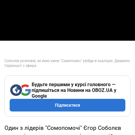
Будьте першими у курсі головного —
підпишіться на Новини на OBOZ.UA у
Google
Підписатися
Один з лідерів "Сомопомочі" Єгор Соболєв