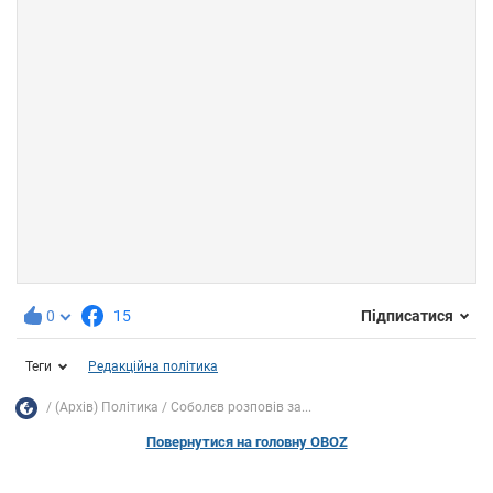
0
15
Підписатися
Теги
Редакційна політика
(Архів) Політика
Соболєв розповів за...
Повернутися на головну OBOZ