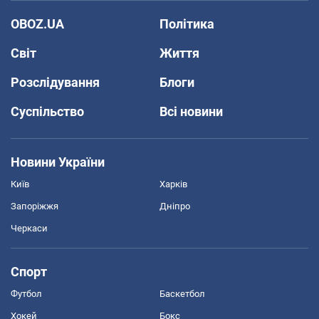
OBOZ.UA
Політика
Світ
Життя
Розслідування
Блоги
Суспільство
Всі новини
Новини України
Київ
Харків
Запоріжжя
Дніпро
Черкаси
Спорт
Футбол
Баскетбол
Хокей
Бокс