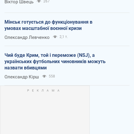
Віктор Швець
267
Мінськ готується до функціонування в
умовах масштабної воєнної кризи
Олександр Левченко
2,1 т.
Чий буде Крим, той і переможе (NSJ), а
українських футбольних чиновників можуть
назвати вбивцями
Олександр Кірш
558