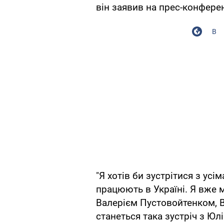
він заявив на прес-конферен
В
"Я хотів би зустрітися з усі
працюють в Україні. Я вже м
Валерієм Пустовойтенком, 
станеться така зустріч з Ю