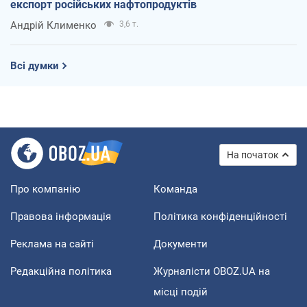
експорт російських нафтопродуктів
Андрій Клименко
3,6 т.
Всі думки
На початок
Про компанію
Команда
Правова інформація
Політика конфіденційності
Реклама на сайті
Документи
Редакційна політика
Журналісти OBOZ.UA на
місці подій