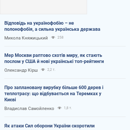
Відповідь на українофобію – не
полонофобія, а сильна українська держава
Микола Княжицький
258
Мер Москви раптово схотів миру, як стають
послом у США й нові українські топ-рейтинги
Олександр Кірш
2,2 т.
Про заплановану вирубку більше 600 дерев і
теплотрасу: що відбувається на Теремках у
Києві
Владислав Самойленко
1,8 т.
Як атаки Сил оборони України скоротили