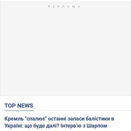
TOP NEWS
Кремль "спалює" останні запаси балістики в
Україні: що буде далі? Інтерв’ю з Шарпом