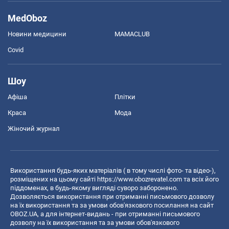
MedOboz
Новини медицини
MAMACLUB
Covid
Шоу
Афіша
Плітки
Краса
Мода
Жіночий журнал
Використання будь-яких матеріалів ( в тому числі фото- та відео-),
розміщених на цьому сайті
https://www.obozrevatel.com
та всіх його
піддоменах, в будь-якому вигляді суворо заборонено.
Дозволяється використання при отриманні письмового дозволу
на їх використання та за умови обов'язкового посилання на сайт
OBOZ.UA, а для інтернет-видань - при отриманні письмового
дозволу на їх використання та за умови обов'язкового