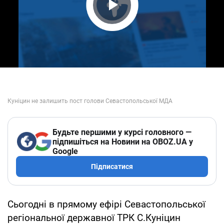
Play Video
Будьте першими у курсі головного —
підпишіться на Новини на OBOZ.UA у
Google
Підписатися
Сьогодні в прямому ефірі Севастопольської
регіональної державної ТРК С.Куніцин