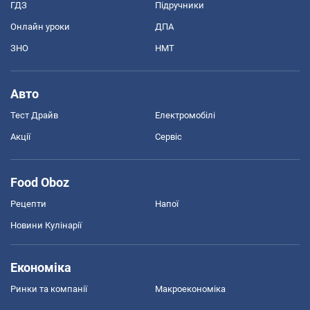
ГДЗ
Підручники
Онлайн уроки
ДПА
ЗНО
НМТ
Авто
Тест Драйв
Електромобілі
Акції
Сервіс
Food Oboz
Рецепти
Напої
Новини Кулінарії
Економіка
Ринки та компанії
Макроекономіка