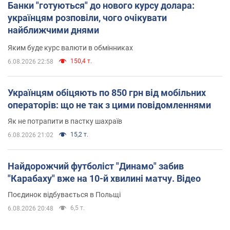
Банки "готуються" до нового курсу долара:
українцям розповіли, чого очікувати
найближчими днями
Яким буде курс валюти в обмінниках
150,4 т.
6.08.2026 22:58
Українцям обіцяють по 850 грн від мобільних
операторів: що не так з цими повідомленнями
Як не потрапити в пастку шахраїв
15,2 т.
6.08.2026 21:02
Найдорожчий футболіст "Динамо" забив
"Карабаху" вже на 10-й хвилині матчу. Відео
Поєдинок відбувається в Польщі
6,5 т.
6.08.2026 20:48