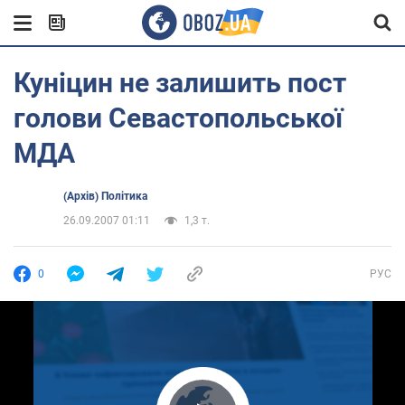
Куніцин не залишить пост
голови Севастопольської
МДА
(Архів) Політика
26.09.2007 01:11
1,3 т.
0
РУС