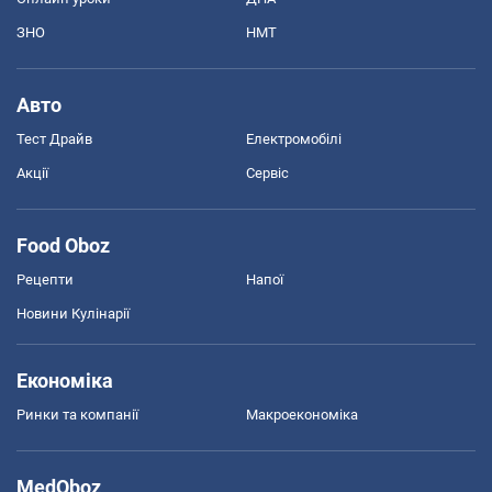
ЗНО
НМТ
Авто
Тест Драйв
Електромобілі
Акції
Сервіс
Food Oboz
Рецепти
Напої
Новини Кулінарії
Економіка
Ринки та компанії
Макроекономіка
MedOboz