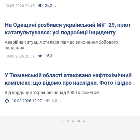
25,2 т.
10.08.2026 21:45
На Одещині розбився український МіГ-29, пілот
катапультувався: усі подробиці інциденту
Аварійна ситуація сталася під час виконання бойового
завдання
16,3 т.
10.08.2026 20:59
У Тюменській області атаковано нафтохімічний
комплекс: що відомо про наслідки. Фото і відео
Від кордону з Україною понад 2000 кілометрів
6,8 т.
10.08.2026 18:07