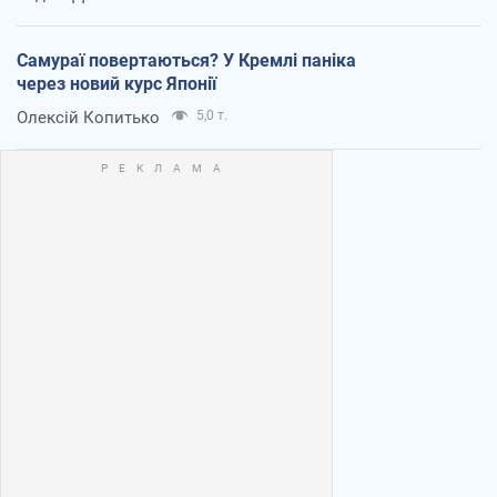
Самураї повертаються? У Кремлі паніка
через новий курс Японії
Олексій Копитько
5,0 т.