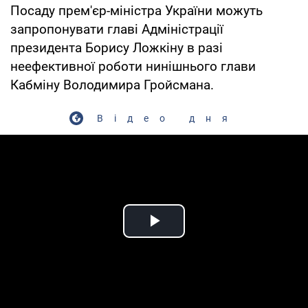
Посаду прем'єр-міністра України можуть
запропонувати главі Адміністрації
президента Борису Ложкіну в разі
неефективної роботи нинішнього глави
Кабміну Володимира Гройсмана.
Відео дня
Play Video