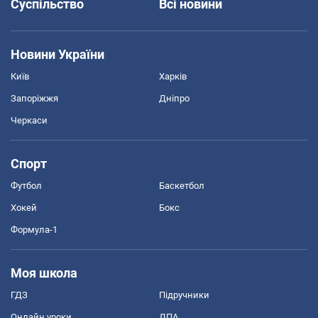
Суспільство
Всі новини
Новини України
Київ
Харків
Запоріжжя
Дніпро
Черкаси
Спорт
Футбол
Баскетбол
Хокей
Бокс
Формула-1
Моя школа
ГДЗ
Підручники
Онлайн уроки
ДПА