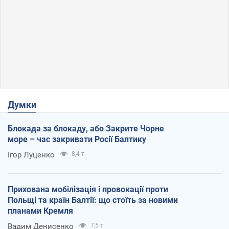
Думки
Блокада за блокаду, або Закрите Чорне
море – час закривати Росії Балтику
Ігор Луценко
8,4 т.
Прихована мобілізація і провокації проти
Польщі та країн Балтії: що стоїть за новими
планами Кремля
Вадим Денисенко
7,5 т.