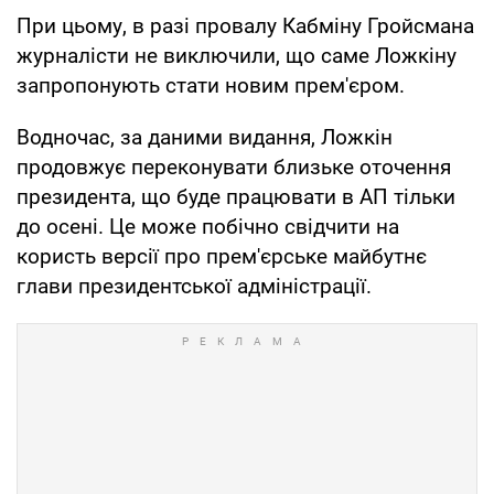
При цьому, в разі провалу Кабміну Гройсмана
журналісти не виключили, що саме Ложкіну
запропонують стати новим прем'єром.
Водночас, за даними видання, Ложкін
продовжує переконувати близьке оточення
президента, що буде працювати в АП тільки
до осені. Це може побічно свідчити на
користь версії про прем'єрське майбутнє
глави президентської адміністрації.