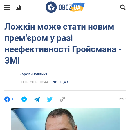
Ложкін може стати новим
прем'єром у разі
неефективності Гройсмана -
ЗМІ
(Архів) Політика
11.06.2016 13:44
15,4 т.
6
РУС