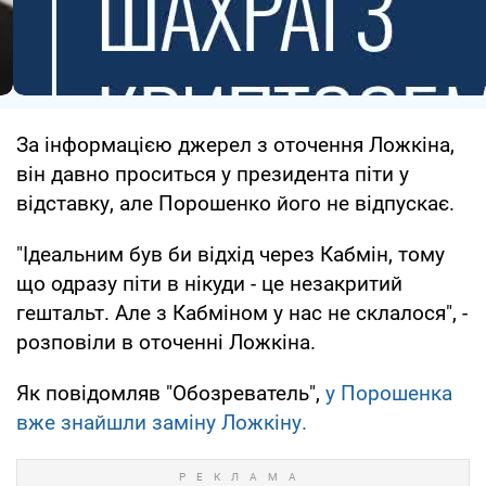
За інформацією джерел з оточення Ложкіна,
він давно проситься у президента піти у
відставку, але Порошенко його не відпускає.
"Ідеальним був би відхід через Кабмін, тому
що одразу піти в нікуди - це незакритий
гештальт. Але з Кабміном у нас не склалося", -
розповіли в оточенні Ложкіна.
Як повідомляв "Обозреватель",
у Порошенка
вже знайшли заміну Ложкіну.