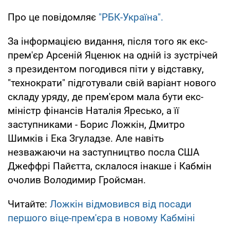
Про це повідомляє
"РБК-Україна".
За інформацією видання, після того як екс-
прем'єр Арсеній Яценюк на одній із зустрічей
з президентом погодився піти у відставку,
"технократи" підготували свій варіант нового
складу уряду, де прем'єром мала бути екс-
міністр фінансів Наталія Яресько, а її
заступниками - Борис Ложкін, Дмитро
Шимків і Ека Згуладзе. Але навіть
незважаючи на заступництво посла США
Джеффрі Пайєтта, склалося інакше і Кабмін
очолив Володимир Гройсман.
Читайте:
Ложкін відмовився від посади
першого віце-прем'єра в новому Кабміні