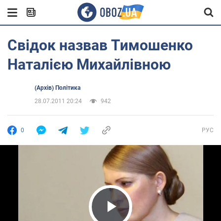
Свідок назвав Тимошенко
Наталією Михайлівною
(Архів) Політика
28.07.2011 20:24
942
0
РУС