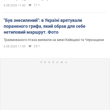
7,1 т.
6.08.2026 11:42
"Був знесилений": в Україні врятували
пораненого грифа, який обрав для себе
нетиповий маршрут. Фото
Травмованого птаха виявили на межі Київщині та Черкащини
2,8 т.
6.08.2026 11:09