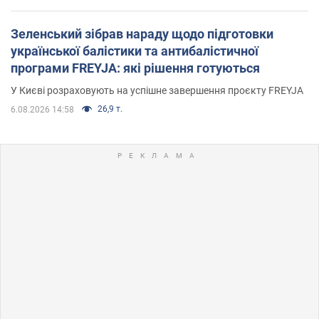
Зеленський зібрав нараду щодо підготовки
української балістики та антибалістичної
програми FREYJA: які рішення готуються
У Києві розраховують на успішне завершення проєкту FREYJA
26,9 т.
6.08.2026 14:58