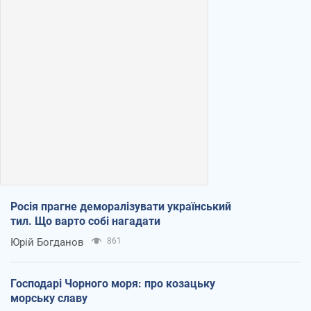
Росія прагне деморалізувати український
тил. Що варто собі нагадати
Юрій Богданов
861
Господарі Чорного моря: про козацьку
морську славу