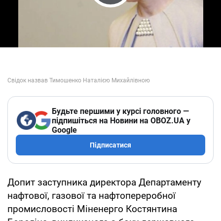
Play Video
Будьте першими у курсі головного —
підпишіться на Новини на OBOZ.UA у
Google
Підписатися
Допит заступника директора Департаменту
нафтової, газової та нафтопереробної
промисловості Міненерго Костянтина