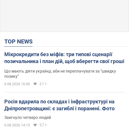
TOP NEWS
Мікрокредити без міфів: три типові сценарії
позичальника і план дій, щоб вберегти свої гроші
Що мають діяти українці, аби не переплачувати за "швидку
позику"
2,1 т.
6.08.2026 16:00
Росія вдарила по складах і інфраструктурі на
Дніпропетровщині: є загиблі і поранені. Фото
Заигнуло четверо людей
5,7 т.
6.08.2026 14:15