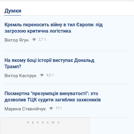
Думки
Кремль переносить війну в тил Європи: під
загрозою критична логістика
Віктор Ягун
2,7 т.
На якому боці історії виступає Дональд
Трамп?
Віктор Каспрук
4,3 т.
Посмертна "презумпція винуватості": хто
дозволив ТЦК судити загиблих захисників
Марина Ставнійчук
711