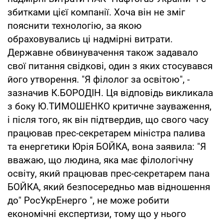
збитками цієї компанії. Хоча він не зміг
пояснити технологію, за якою
обраховувались ці надмірні витрати.
Державне обвинувачення також задавало
свої питання свідкові, один з яких стосувався
його утворення. "Я філолог за освітою", -
зазначив К.БОРОДІН. Ця відповідь викликала
з боку Ю.ТИМОШЕНКО критичне зауваження,
і після того, як він підтвердив, що свого часу
працював прес-секретарем міністра палива
та енергетики Юрія БОЙКА, вона заявила: "Я
вважаю, що людина, яка має філологічну
освіту, який працював прес-секретарем пана
БОЙКА, який безпосередньо мав відношення
до" РосУкрЕнерго ", не може робити
економічні експертизи, тому що у нього