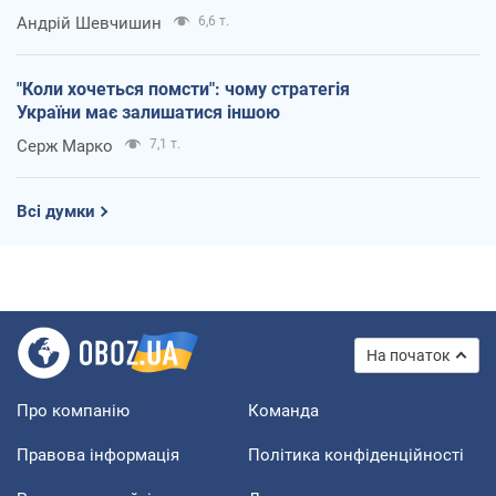
Андрій Шевчишин
6,6 т.
"Коли хочеться помсти": чому стратегія
України має залишатися іншою
Серж Марко
7,1 т.
Всі думки
На початок
Про компанію
Команда
Правова інформація
Політика конфіденційності