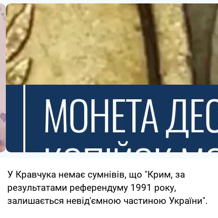
У Кравчука немає сумнівів, що "Крим, за
результатами референдуму 1991 року,
залишається невід'ємною частиною України".