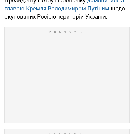
Президенту Петру Порошенку
домовитися з
главою Кремля Володимиром Путіним
щодо
окупованих Росією територій України.