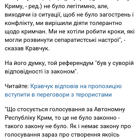
Криму, - ред.) не було легітимно, але,
виходячи із ситуації, щоб не було загострень і
конфлікту, ми вирішили діяти толерантно
щодо кримчан. Ми не хотіли робити кроки, які
могли розвинути сепаратистські настрої", -
сказав Кравчук.
На його думку, той референдум "був у суворій
відповідності із законом".
Читайте:
Кравчук відповів на пропозицію
вступити в переговори з терористами
"Що стосується голосування за Автономну
Республіку Крим, то це не було законно -
такого закону не було. Як і немає закону про
голосування зараз про створення якоїсь