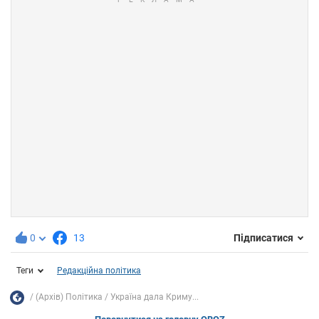
0
13
Підписатися
Теги
Редакційна політика
(Архів) Політика
Україна дала Криму...