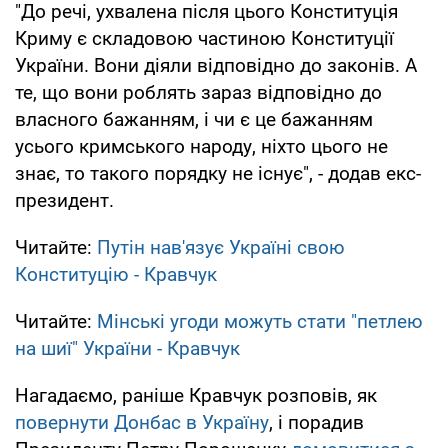
"До речі, ухвалена після цього Конституція
Криму є складовою частиною Конституції
України. Вони діяли відповідно до законів. А
те, що вони роблять зараз відповідно до
власного бажанням, і чи є це бажанням
усього кримського народу, ніхто цього не
знає, то такого порядку не існує", - додав екс-
президент.
Читайте:
Путін нав'язує Україні свою
Конституцію - Кравчук
Читайте:
Мінські угоди можуть стати "петлею
на шиї" України - Кравчук
Нагадаємо, раніше Кравчук розповів, як
повернути Донбас в Україну
, і порадив