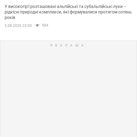
У високогір'ї розташовані альпійські та субальпійські луки –
рідкісні природні комплекси, які формувалися протягом сотень
років
984
5.08.2026 23:00