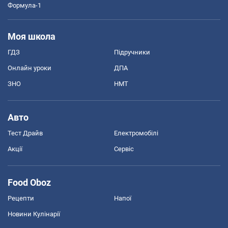
Формула-1
Моя школа
ГДЗ
Підручники
Онлайн уроки
ДПА
ЗНО
НМТ
Авто
Тест Драйв
Електромобілі
Акції
Сервіс
Food Oboz
Рецепти
Напої
Новини Кулінарії