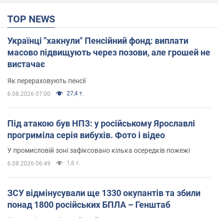
TOP NEWS
Українці "хакнули" Пенсійний фонд: виплати
масово підвищують через позови, але грошей не
вистачає
Як перераховують пенсії
27,4 т.
6.08.2026 07:00
Під атакою був НПЗ: у російському Ярославлі
прогриміла серія вибухів. Фото і відео
У промисловій зоні зафіксовано кілька осередків пожежі
1,6 т.
6.08.2026 06:49
ЗСУ відмінусували ще 1330 окупантів та збили
понад 1800 російських БПЛА – Генштаб