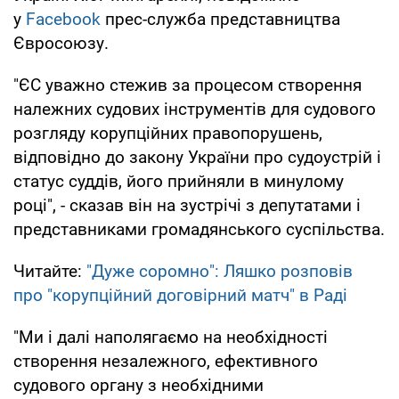
у
Facebook
прес-служба представництва
Євросоюзу.
"ЄС уважно стежив за процесом створення
належних судових інструментів для судового
розгляду корупційних правопорушень,
відповідно до закону України про судоустрій і
статус суддів, його прийняли в минулому
році", - сказав він на зустрічі з депутатами і
представниками громадянського суспільства.
Читайте:
"Дуже соромно": Ляшко розповів
про "корупційний договірний матч" в Раді
"Ми і далі наполягаємо на необхідності
створення незалежного, ефективного
судового органу з необхідними