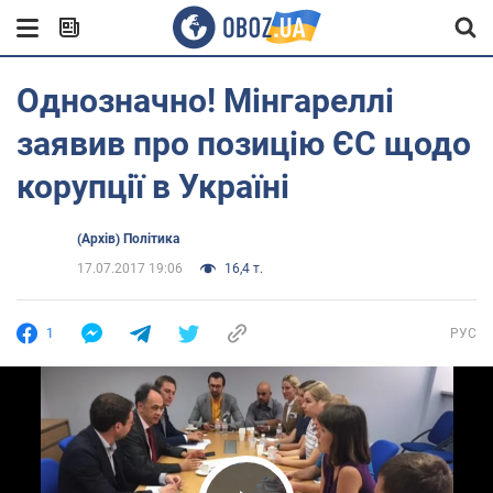
Однозначно! Мінгареллі
заявив про позицію ЄС щодо
корупції в Україні
(Архів) Політика
17.07.2017 19:06
16,4 т.
1
РУС