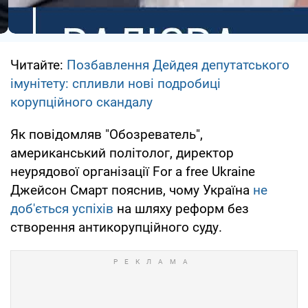
Читайте:
Позбавлення Дейдея депутатського
імунітету: спливли нові подробиці
корупційного скандалу
Як повідомляв "Обозреватель",
американський політолог, директор
неурядової організації For a free Ukraine
Джейсон Смарт пояснив, чому Україна
не
доб'ється успіхів
на шляху реформ без
створення антикорупційного суду.