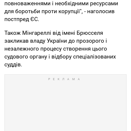
повноваженнями і необхідними ресурсами
для боротьби проти корупції", - наголосив
постпред ЄС.
Також Мінгареллі від імені Брюсселя
закликав владу України до прозорого і
незалежного процесу створення цього
судового органу і відбору спеціалізованих
суддів.