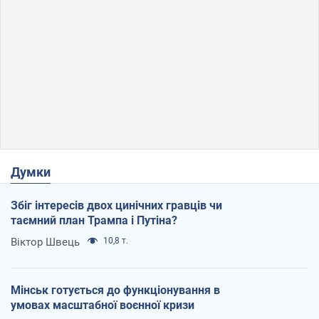
Думки
Збіг інтересів двох цинічних гравців чи
таємний план Трампа і Путіна?
Віктор Швець
10,8 т.
Мінськ готується до функціонування в
умовах масштабної воєнної кризи