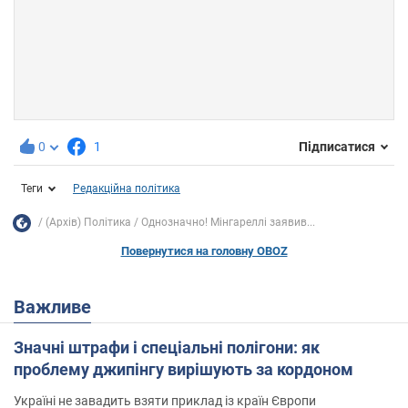
0
1
Підписатися
Теги
Редакційна політика
(Архів) Політика
Однозначно! Мінгареллі заявив...
Повернутися на головну OBOZ
Важливе
Значні штрафи і спеціальні полігони: як
проблему джипінгу вирішують за кордоном
Україні не завадить взяти приклад із країн Європи