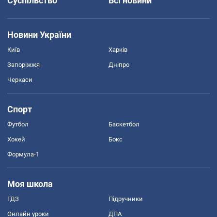
Суспільство
Всі новини
Новини України
Київ
Харків
Запоріжжя
Дніпро
Черкаси
Спорт
Футбол
Баскетбол
Хокей
Бокс
Формула-1
Моя школа
ГДЗ
Підручники
Онлайн уроки
ДПА