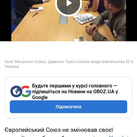
Play Video
Будьте першими у курсі головного —
підпишіться на Новини на OBOZ.UA у
Google
Підписатися
Європейський Союз не змінював своєї