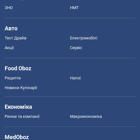
ЗНО
НМТ
Авто
Тест Драйв
Електромобілі
Акції
Сервіс
Food Oboz
Рецепти
Напої
Новини Кулінарії
Економіка
Ринки та компанії
Макроекономіка
MedOboz