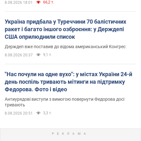
66,2 т.
8.08.2026 18:01
Україна придбала у Туреччини 70 балістичних
ракет і багато іншого озброєння: у Держдепі
США оприлюднили список
Держдеп вже поставив до відома американський Конгрес
9,1 т.
8.08.2026 20:37
"Нас почули на одне вухо": у містах України 24-й
день поспіль тривають мітинги на підтримку
Федорова. Фото і відео
Антиурядові виступи з вимогою повернути Федорова досі
тривають
3,3 т.
8.08.2026 20:51