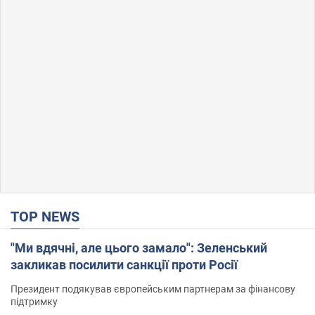
TOP NEWS
"Ми вдячні, але цього замало": Зеленський
закликав посилити санкції проти Росії
Президент подякував європейським партнерам за фінансову
підтримку