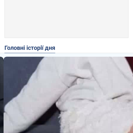
Головні історії дня