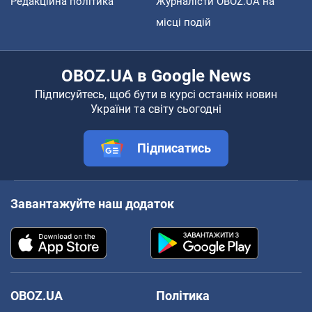
Редакційна політика
Журналісти OBOZ.UA на
місці подій
OBOZ.UA в Google News
Підписуйтесь, щоб бути в курсі останніх новин
України та світу сьогодні
Підписатись
Завантажуйте наш додаток
OBOZ.UA
Політика