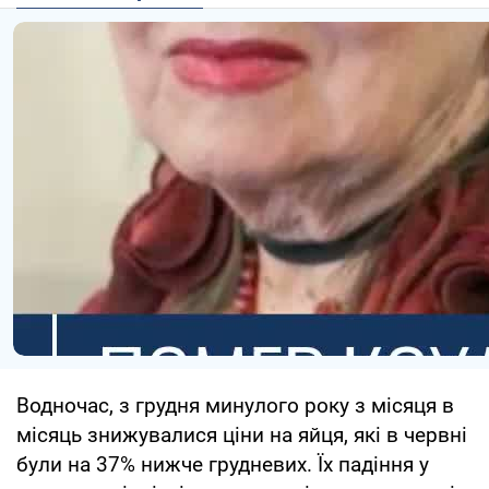
Водночас, з грудня минулого року з місяця в
місяць знижувалися ціни на яйця, які в червні
були на 37% нижче грудневих. Їх падіння у