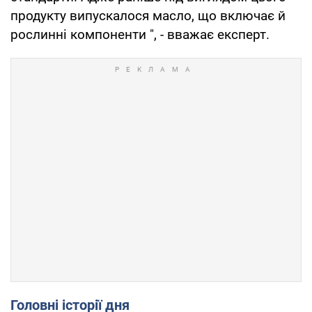
продукту випускалося масло, що включає й
рослинні компоненти ", - вважає експерт.
Головні історії дня