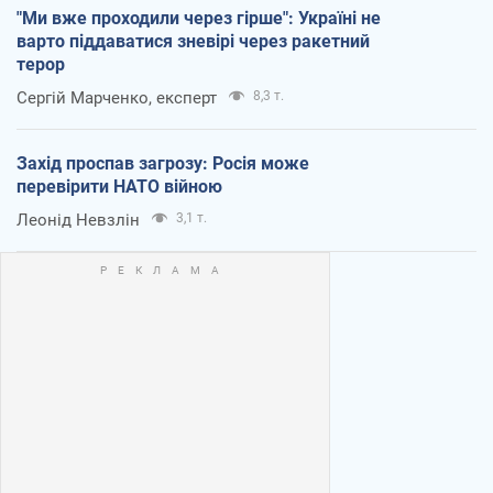
"Ми вже проходили через гірше": Україні не
варто піддаватися зневірі через ракетний
терор
Сергій Марченко, експерт
8,3 т.
Захід проспав загрозу: Росія може
перевірити НАТО війною
Леонід Невзлін
3,1 т.