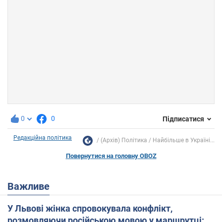
0
0
Підписатися
Редакційна політика
(Архів) Політика
Найбільше в Україні...
Повернутися на головну OBOZ
Важливе
У Львові жінка спровокувала конфлікт,
розмовляючи російською мовою у маршрутці: