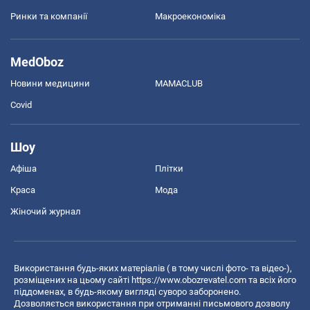
Ринки та компанії
Макроекономіка
MedOboz
Новини медицини
MAMACLUB
Covid
Шоу
Афіша
Плітки
Краса
Мода
Жіночий журнал
Використання будь-яких матеріалів ( в тому числі фото- та відео-),
розміщених на цьому сайті
https://www.obozrevatel.com
та всіх його
піддоменах, в будь-якому вигляді суворо заборонено.
Дозволяється використання при отриманні письмового дозволу