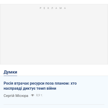
Думки
Росія втрачає ресурси поза планом: хто
насправді диктує темп війни
Сергій Місюра
8,9 т.