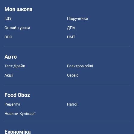
Моя школа
ГДЗ
Підручники
Онлайн уроки
ДПА
ЗНО
НМТ
Авто
Тест Драйв
Електромобілі
Акції
Сервіс
Food Oboz
Рецепти
Напої
Новини Кулінарії
Економіка