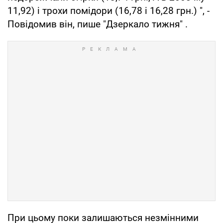
11,92) і трохи помідори (16,78 і 16,28 грн.) ", -
Повідомив він, пише "Дзеркало тижня" .
При цьому поки залишаються незмінними