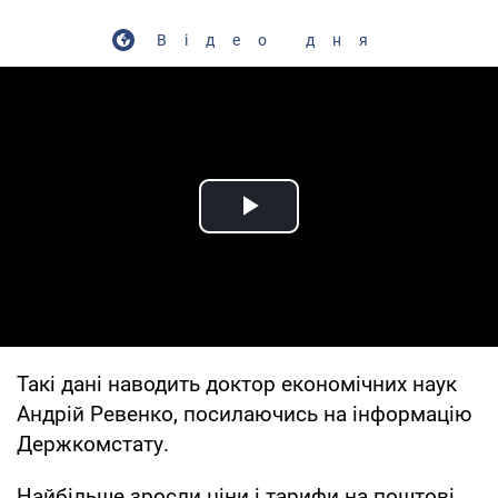
Відео дня
Play Video
Такі дані наводить доктор економічних наук
Андрій Ревенко, посилаючись на інформацію
Держкомстату.
Найбільше зросли ціни і тарифи на поштові