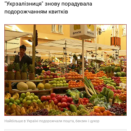
"Укрзалізниця" знову порадувала
подорожчанням квитків