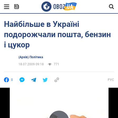
Найбільше в Україні
подорожчали пошта, бензин
і цукор
(Архів) Політика
18.07.2009 09:18
771
0
РУС