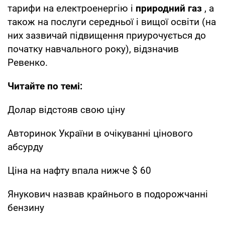
тарифи на електроенергію і
природний газ
, а
також на послуги середньої і вищої освіти (на
них зазвичай підвищення приурочується до
початку навчального року), відзначив
Ревенко.
Читайте по темі:
Долар відстояв свою ціну
Авторинок України в очікуванні цінового
абсурду
Ціна на нафту впала нижче $ 60
Янукович назвав крайнього в подорожчанні
бензину