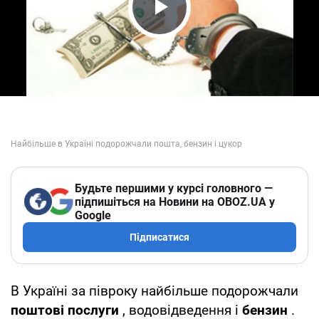
Play Video
Будьте першими у курсі головного —
підпишіться на Новини на OBOZ.UA у
Google
Підписатися
В Україні за півроку найбільше подорожчали
поштові послуги
, водовідведення і
бензин
.