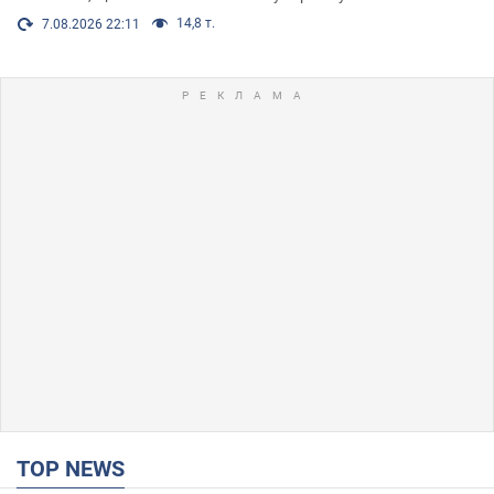
14,8 т.
7.08.2026 22:11
TOP NEWS