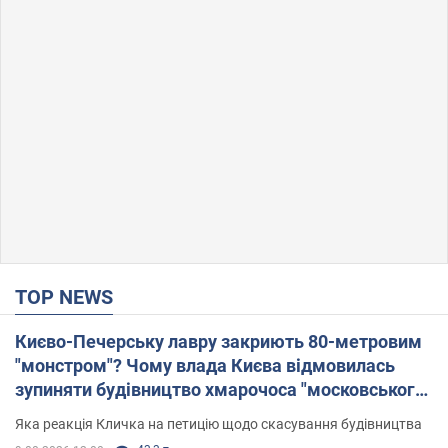
TOP NEWS
Києво-Печерську лавру закриють 80-метровим
"монстром"? Чому влада Києва відмовилась
зупиняти будівництво хмарочоса "московського
вірянина"
Яка реакція Кличка на петицію щодо скасування будівництва