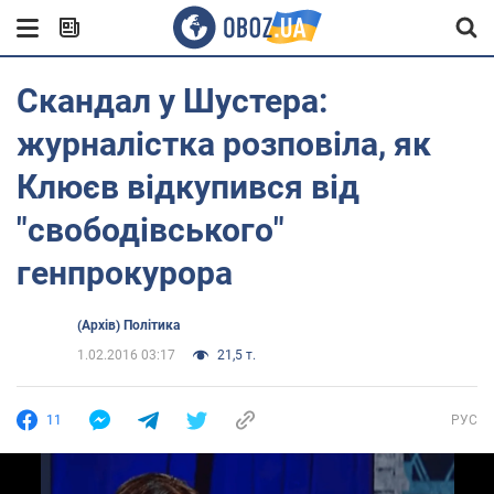
Скандал у Шустера:
журналістка розповіла, як
Клюєв відкупився від
"свободівського"
генпрокурора
(Архів) Політика
1.02.2016 03:17
21,5 т.
11
РУС