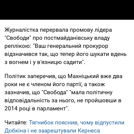
Журналістка перервала промову лідера
"Свободи" про постмайданівську владу
реплікою: "Ваш генеральний прокурор
відзначився так, що тепер його шукати вдень
з вогнем і у в'язницю садити".
Політик заперечив, що Махніцький вже два
роки не є членом його партії, а також
зазначив, що "Свобода" "мала політичну
відповідальність за нього, не пройшовши в
2014 році в парламент".
Читайте:
Тягнибок пояснив, чому відпустили
Добкіна і не заарештували Кернеса