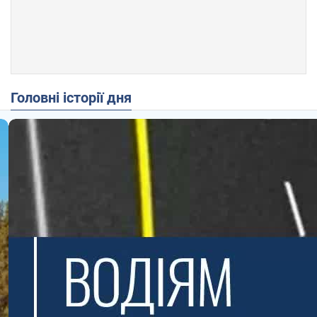
Головні історії дня