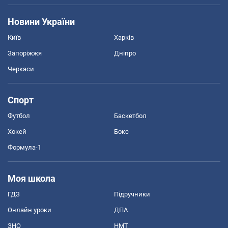
Новини України
Київ
Харків
Запоріжжя
Дніпро
Черкаси
Спорт
Футбол
Баскетбол
Хокей
Бокс
Формула-1
Моя школа
ГДЗ
Підручники
Онлайн уроки
ДПА
ЗНО
НМТ