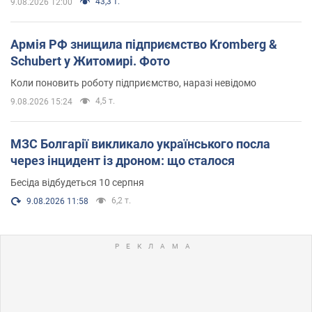
43,3 т.
9.08.2026 12:00
Армія РФ знищила підприємство Kromberg &
Schubert у Житомирі. Фото
Коли поновить роботу підприємство, наразі невідомо
4,5 т.
9.08.2026 15:24
МЗС Болгарії викликало українського посла
через інцидент із дроном: що сталося
Бесіда відбудеться 10 серпня
6,2 т.
9.08.2026 11:58