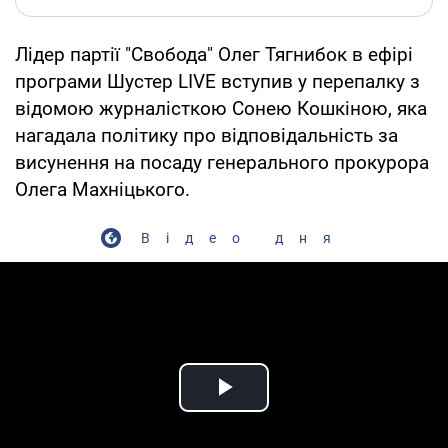
Лідер партії "Свобода" Олег Тягнибок в ефірі
програми Шустер LIVE вступив у перепалку з
відомою журналісткою Сонею Кошкіною, яка
нагадала політику про відповідальність за
висунення на посаду генерального прокурора
Олега Махніцького.
Відео дня
Play Video