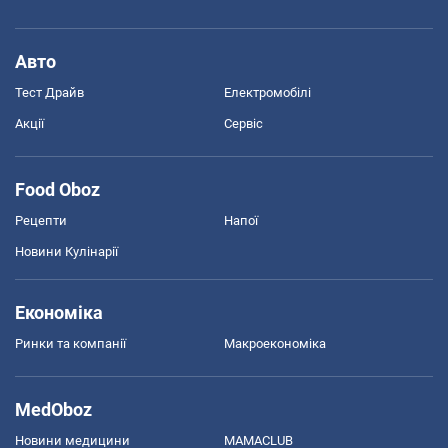
Авто
Тест Драйв
Електромобілі
Акції
Сервіс
Food Oboz
Рецепти
Напої
Новини Кулінарії
Економіка
Ринки та компанії
Макроекономіка
MedOboz
Новини медицини
MAMACLUB