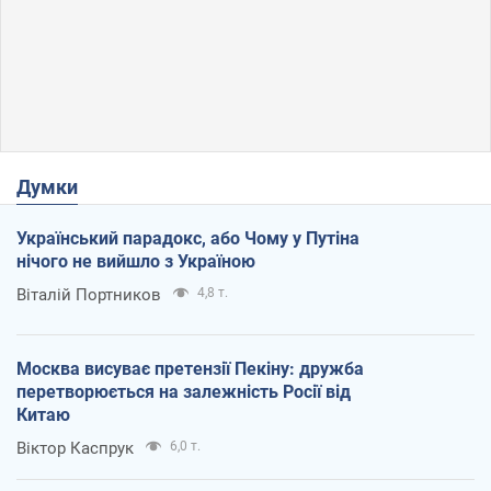
Думки
Український парадокс, або Чому у Путіна
нічого не вийшло з Україною
Віталій Портников
4,8 т.
Москва висуває претензії Пекіну: дружба
перетворюється на залежність Росії від
Китаю
Віктор Каспрук
6,0 т.