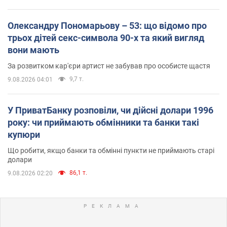
Олександру Пономарьову – 53: що відомо про
трьох дітей секс-символа 90-х та який вигляд
вони мають
За розвитком кар'єри артист не забував про особисте щастя
9,7 т.
9.08.2026 04:01
У ПриватБанку розповіли, чи дійсні долари 1996
року: чи приймають обмінники та банки такі
купюри
Що робити, якщо банки та обмінні пункти не приймають старі
долари
86,1 т.
9.08.2026 02:20