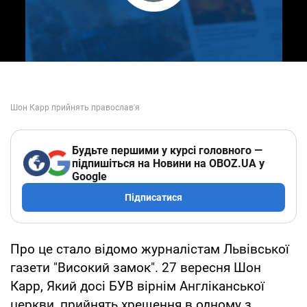
Play Video
Будьте першими у курсі головного —
підпишіться на Новини на OBOZ.UA у
Google
Підписатися
Про це стало відомо журналістам Львівської
газети "Високий замок". 27 вересня Шон
Карр, Який досі БУВ вірнім Англіканської
церкви, прийнять хрещення в одному з