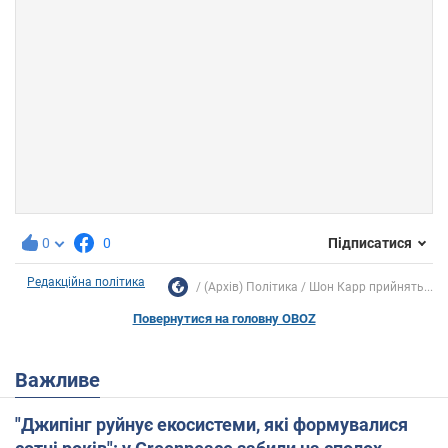
0
0
Підписатися
Редакційна політика
(Архів) Політика
Шон Карр прийнять...
Повернутися на головну OBOZ
Важливе
"Джипінг руйнує екосистеми, які формувалися