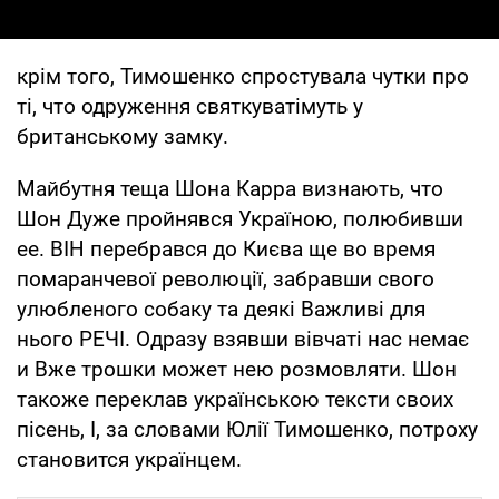
крім того, Тимошенко спростувала чутки про
ті, что одруження святкуватімуть у
британському замку.
Майбутня теща Шона Карра визнають, что
Шон Дуже пройнявся Україною, полюбивши
ее. ВІН перебрався до Києва ще во время
помаранчевої революції, забравши свого
улюбленого собаку та деякі Важливі для
нього РЕЧІ. Одразу взявши вівчаті нас немає
и Вже трошки может нею розмовляти. Шон
такоже переклав українською тексти своих
пісень, І, за словами Юлії Тимошенко, потроху
становится українцем.