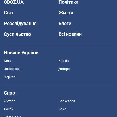
OBOZ.UA
Політика
Світ
Життя
Розслідування
Блоги
Суспільство
Всі новини
Новини України
Київ
Харків
Запоріжжя
Дніпро
Черкаси
Спорт
Футбол
Баскетбол
Хокей
Бокс