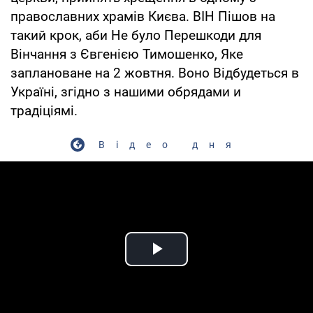
православних храмів Києва. ВІН Пішов на
такий крок, аби Не було Перешкоди для
Вінчання з Євгенією Тимошенко, Яке
заплановане на 2 жовтня. Воно Відбудеться в
Україні, згідно з нашими обрядами и
традіціямі.
Відео дня
Play Video