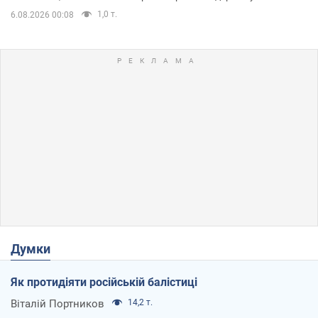
1,0 т.
6.08.2026 00:08
Думки
Як протидіяти російській балістиці
Віталій Портников
14,2 т.