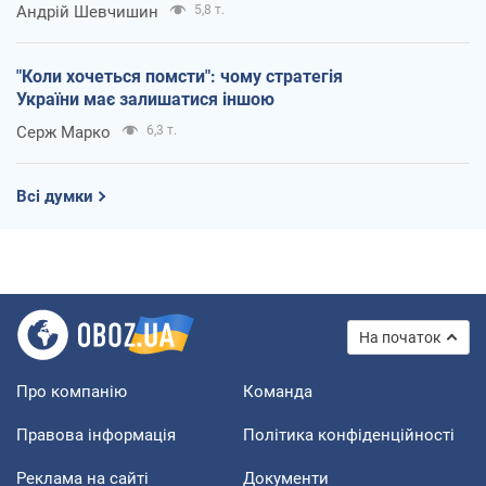
Андрій Шевчишин
5,8 т.
"Коли хочеться помсти": чому стратегія
України має залишатися іншою
Серж Марко
6,3 т.
Всі думки
На початок
Про компанію
Команда
Правова інформація
Політика конфіденційності
Реклама на сайті
Документи