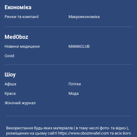
Економіка
Ринки та компанії
Макроекономіка
MedOboz
Новини медицини
MAMACLUB
Covid
Шоу
Афіша
Плітки
Краса
Мода
Жіночий журнал
Використання будь-яких матеріалів ( в тому числі фото- та відео-),
розміщених на цьому сайті
https://www.obozrevatel.com
та всіх його