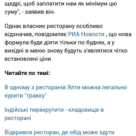
щедрі, щоб заплатити нам як мінімум цю
суму", - заявив він.
Однак власник ресторану особливо
відзначив, повідомляє
РИА Новости
, що нова
формула буде діяти тільки по буднях, а у
вихідні в меню знову будуть з'являтися чітко
встановлені ціни
Читайте по темі:
В одному з ресторанів Ялти можна легально
курити "травку"
Індійські перекрутити - кладовище в
ресторані
Відкрився ресторан, де обід може здути