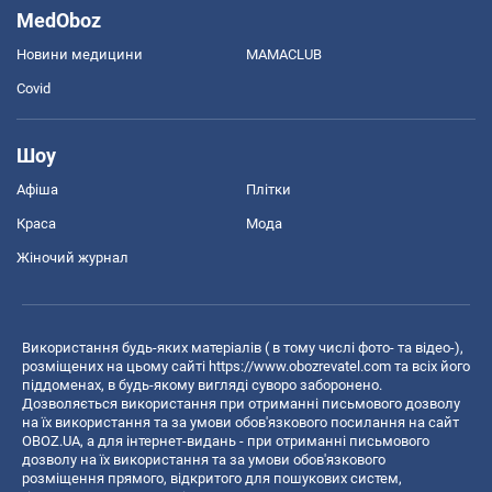
MedOboz
Новини медицини
MAMACLUB
Covid
Шоу
Афіша
Плітки
Краса
Мода
Жіночий журнал
Використання будь-яких матеріалів ( в тому числі фото- та відео-),
розміщених на цьому сайті
https://www.obozrevatel.com
та всіх його
піддоменах, в будь-якому вигляді суворо заборонено.
Дозволяється використання при отриманні письмового дозволу
на їх використання та за умови обов'язкового посилання на сайт
OBOZ.UA, а для інтернет-видань - при отриманні письмового
дозволу на їх використання та за умови обов'язкового
розміщення прямого, відкритого для пошукових систем,