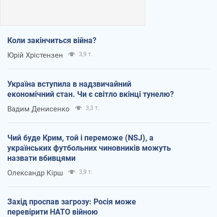
Коли закінчиться війна?
Юрій Хрістензен
3,9 т.
Україна вступила в надзвичайний
економічний стан. Чи є світло вкінці тунелю?
Вадим Денисенко
3,3 т.
Чий буде Крим, той і переможе (NSJ), а
українських футбольних чиновників можуть
назвати вбивцями
Олександр Кірш
3,9 т.
Захід проспав загрозу: Росія може
перевірити НАТО війною