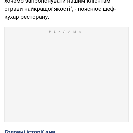
хочемо запропонувати нашим клієнтам
страви найкращої якості", - пояснює шеф-
кухар ресторану.
Головні історії дня