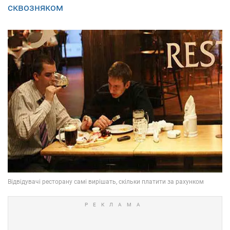
сквозняком