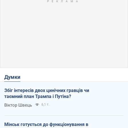
Думки
Збіг інтересів двох цинічних гравців чи
таємний план Трампа і Путіна?
Віктор Швець
6,1 т.
Мінськ готується до функціонування в