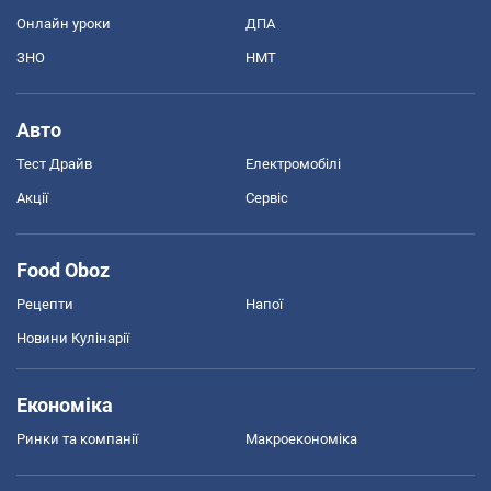
Онлайн уроки
ДПА
ЗНО
НМТ
Авто
Тест Драйв
Електромобілі
Акції
Сервіс
Food Oboz
Рецепти
Напої
Новини Кулінарії
Економіка
Ринки та компанії
Макроекономіка