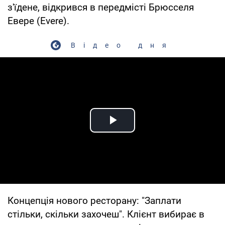
з'їдене, відкрився в передмісті Брюсселя
Евере (Evere).
Відео дня
Play Video
Концепція нового ресторану: "Заплати
стільки, скільки захочеш". Клієнт вибирає в