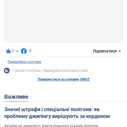
0
0
Підписатися
Редакційна політика
(Архів) Політика
Відвідувачі ресторану самі...
Повернутися на головну OBOZ
Важливе
Значні штрафи і спеціальні полігони: як
проблему джипінгу вирішують за кордоном
Україні не завадить взяти приклад із країн Європи