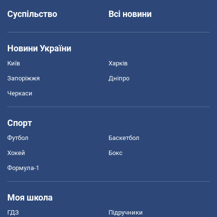
Суспільство
Всі новини
Новини України
Київ
Харків
Запоріжжя
Дніпро
Черкаси
Спорт
Футбол
Баскетбол
Хокей
Бокс
Формула-1
Моя школа
ГДЗ
Підручники