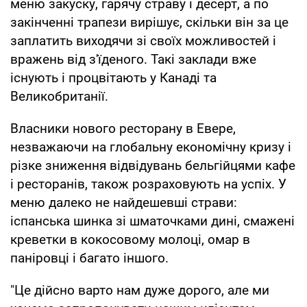
меню закуску, гарячу страву і десерт, а по
закінченні трапези вирішує, скільки він за це
заплатить виходячи зі своїх можливостей і
вражень від з'їденого. Такі заклади вже
існують і процвітають у Канаді та
Великобританії.
Власники нового ресторану в Евере,
незважаючи на глобальну економічну кризу і
різке зниження відвідувань бельгійцями кафе
і ресторанів, також розраховують на успіх. У
меню далеко не найдешевші страви:
іспанська шинка зі шматочками дині, смажені
креветки в кокосовому молоці, омар в
паніровці і багато іншого.
"Це дійсно варто нам дуже дорого, але ми