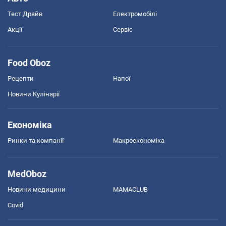
Тест Драйв
Електромобілі
Акції
Сервіс
Food Oboz
Рецепти
Напої
Новини Кулінарії
Економіка
Ринки та компанії
Макроекономіка
MedOboz
Новини медицини
MAMACLUB
Covid