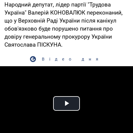
Народний депутат, лідер партії "Трудова
Україна" Валерій КОНОВАЛЮК переконаний,
що у Верховній Раді України після канікул
обов'язково буде порушено питання про
довіру генеральному прокурору України
Святослава ПІСКУНА.
Відео дня
Play Video