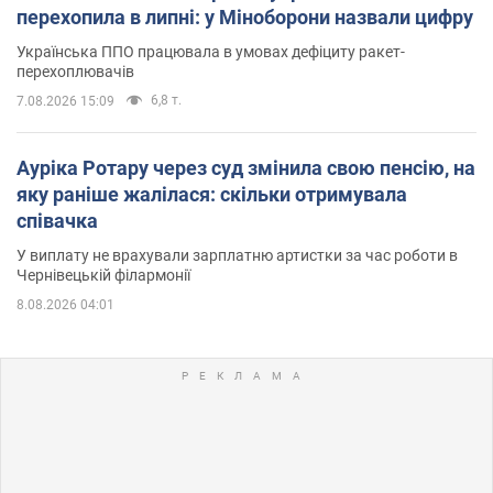
перехопила в липні: у Міноборони назвали цифру
Українська ППО працювала в умовах дефіциту ракет-
перехоплювачів
6,8 т.
7.08.2026 15:09
Ауріка Ротару через суд змінила свою пенсію, на
яку раніше жалілася: скільки отримувала
співачка
У виплату не врахували зарплатню артистки за час роботи в
Чернівецькій філармонії
8.08.2026 04:01