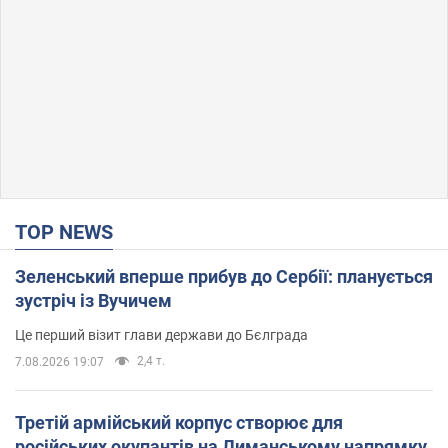
TOP NEWS
Зеленський вперше прибув до Сербії: планується
зустріч із Вучичем
Це перший візит глави держави до Бєлграда
2,4 т.
7.08.2026 19:07
Третій армійський корпус створює для
російських окупантів на Лиманському напрямку