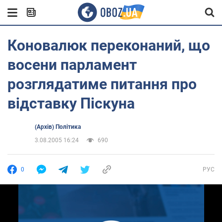
Коновалюк переконаний, що
восени парламент
розглядатиме питання про
відставку Піскуна
(Архів) Політика
3.08.2005 16:24
690
0
РУС