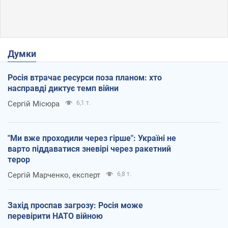
Думки
Росія втрачає ресурси поза планом: хто
насправді диктує темп війни
Сергій Місюра
6,1 т.
"Ми вже проходили через гірше": Україні не
варто піддаватися зневірі через ракетний
терор
Сергій Марченко, експерт
6,8 т.
Захід проспав загрозу: Росія може
перевірити НАТО війною