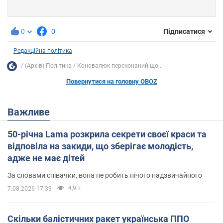
0
0
Підписатися
Редакційна політика
(Архів) Політика
Коновалюк переконаний що...
Повернутися на головну OBOZ
Важливе
50-річна Lama розкрила секрети своєї краси та
відповіла на закиди, що зберігає молодість,
адже не має дітей
За словами співачки, вона не робить нічого надзвичайного
4,9 т.
7.08.2026 17:39
Скільки балістичних ракет українська ППО