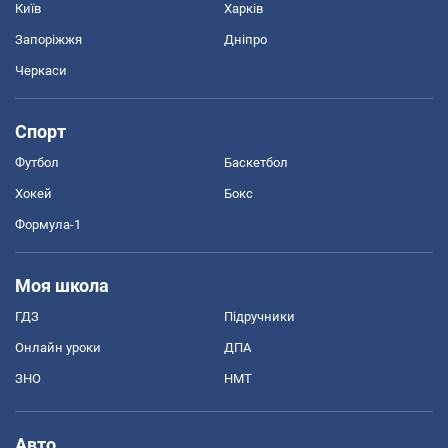
Київ
Харків
Запоріжжя
Дніпро
Черкаси
Спорт
Футбол
Баскетбол
Хокей
Бокс
Формула-1
Моя школа
ГДЗ
Підручники
Онлайн уроки
ДПА
ЗНО
НМТ
Авто