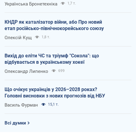
Українська Бронетехніка
1,7 т.
КНДР як каталізатор війни, або Про новий
етап російсько-північнокорейського союзу
Олексій Кущ
1,8 т.
Вихід до еліти ЧС та тріумф "Сокола": що
відбувається в українському хокеї
Олександр Липенко
699
Що очікує українців у 2026–2028 роках?
Головні висновки з нових прогнозів від НБУ
Василь Фурман
15,1 т.
Всі думки