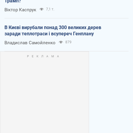
Трамп?
Віктор Каспрук
7,1 т.
В Києві вирубали понад 300 великих дерев
заради теплотраси і всупереч Генплану
Владислав Самойленко
879