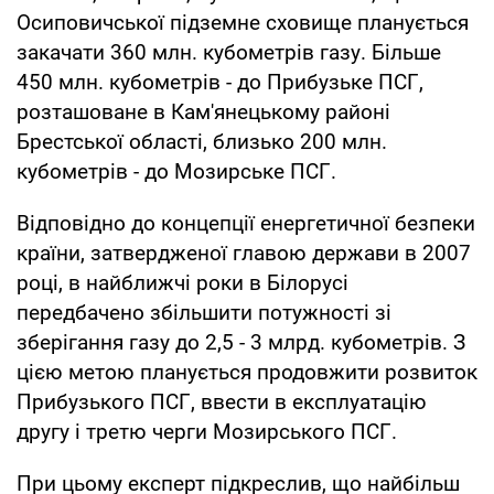
Осиповичської підземне сховище планується
закачати 360 млн. кубометрів газу. Більше
450 млн. кубометрів - до Прибузьке ПСГ,
розташоване в Кам'янецькому районі
Брестської області, близько 200 млн.
кубометрів - до Мозирське ПСГ.
Відповідно до концепції енергетичної безпеки
країни, затвердженої главою держави в 2007
році, в найближчі роки в Білорусі
передбачено збільшити потужності зі
зберігання газу до 2,5 - 3 млрд. кубометрів. З
цією метою планується продовжити розвиток
Прибузького ПСГ, ввести в експлуатацію
другу і третю черги Мозирського ПСГ.
При цьому експерт підкреслив, що найбільш