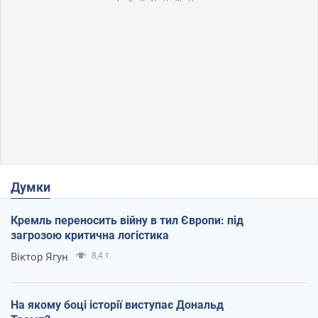
Думки
Кремль переносить війну в тил Європи: під
загрозою критична логістика
Віктор Ягун
8,4 т.
На якому боці історії виступає Дональд