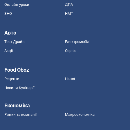
Онлайн уроки
ДПА
ЗНО
НМТ
Авто
Тест Драйв
Електромобілі
Акції
Сервіс
Food Oboz
Рецепти
Напої
Новини Кулінарії
Економіка
Ринки та компанії
Макроекономіка