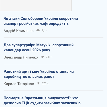
Як атаки Сил оборони України скоротили
експорт російських нафтопродуктів
Андрій Клименко
1,5 т.
Два супертурніри Магучіх: спортивний
календар осені 2026 року
Олександр Липенко
2,8 т.
Ракетний щит і меч України: ставка на
виробництво власних ракет
Кирило Татарінов
2,2 т.
Посмертна "презумпція винуватості": хто
дозволив ТЦК судити загиблих захисників