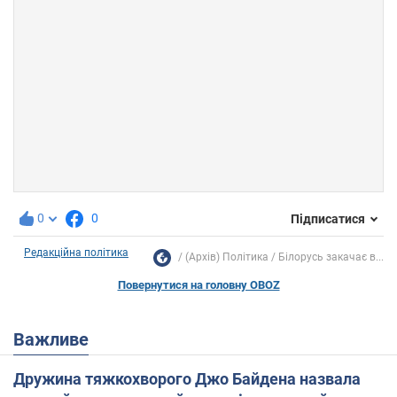
0
0
Підписатися
Редакційна політика
(Архів) Політика
Білорусь закачає в...
Повернутися на головну OBOZ
Важливе
Дружина тяжкохворого Джо Байдена назвала