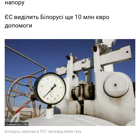
напору
ЄС виділить Білорусі ще 10 млн євро
допомоги