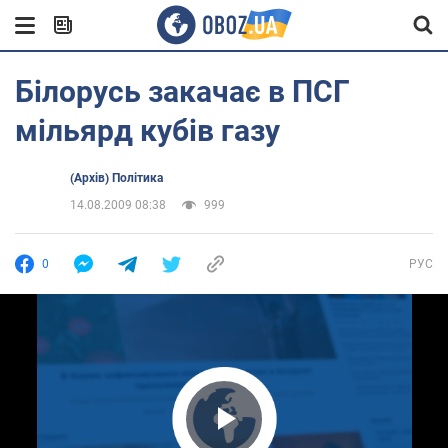
Білорусь закачає в ПСГ
мільярд кубів газу
(Архів) Політика
14.08.2009 08:38
999
0
РУС