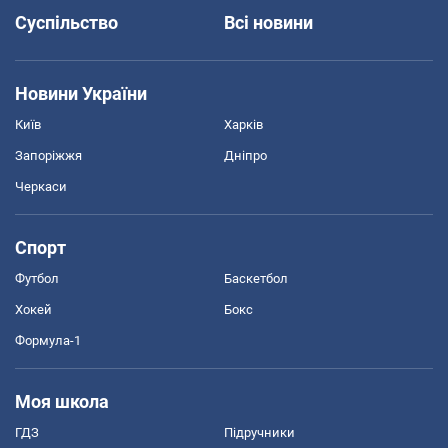
Суспільство
Всі новини
Новини України
Київ
Харків
Запоріжжя
Дніпро
Черкаси
Спорт
Футбол
Баскетбол
Хокей
Бокс
Формула-1
Моя школа
ГДЗ
Підручники