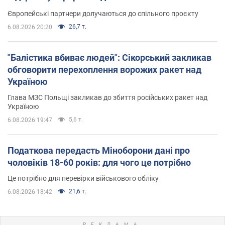
Європейські партнери долучаються до спільного проєкту
26,7 т.
6.08.2026 20:20
"Балістика вбиває людей": Сікорський закликав
обговорити перехоплення ворожих ракет над
Україною
Глава МЗС Польщі закликав до збиття російських ракет над
Україною
5,6 т.
6.08.2026 19:47
Податкова передасть Міноборони дані про
чоловіків 18-60 років: для чого це потрібно
Це потрібно для перевірки військового обліку
21,6 т.
6.08.2026 18:42