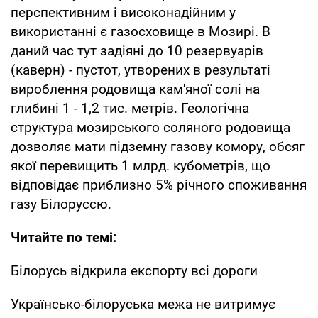
перспективним і високонадійним у
використанні є газосховище в Мозирі. В
даний час тут задіяні до 10 резервуарів
(каверн) - пустот, утворених в результаті
вироблення родовища кам'яної солі на
глибині 1 - 1,2 тис. метрів. Геологічна
структура мозирського соляного родовища
дозволяє мати підземну газову комору, обсяг
якої перевищить 1 млрд. кубометрів, що
відповідає приблизно 5% річного споживання
газу Білоруссю.
Читайте по темі:
Білорусь відкрила експорту всі дороги
Українсько-білоруська межа не витримує