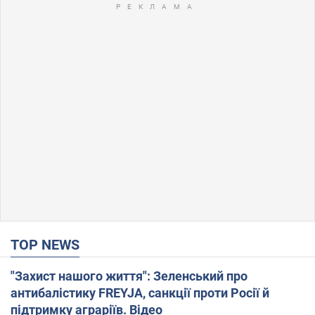
TOP NEWS
"Захист нашого життя": Зеленський про
антибалістику FREYJA, санкції проти Росії й
підтримку аграріїв. Відео