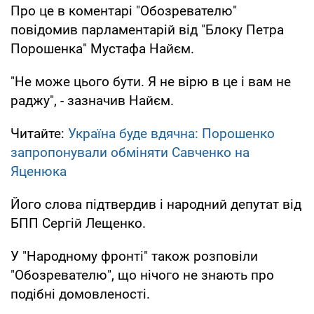
Про це в коментарі "Обозревателю"
повідомив парламентарій від "Блоку Петра
Порошенка" Мустафа Найєм.
"Не може цього бути. Я не вірю в це і вам не
раджу", - зазначив Найєм.
Читайте:
Україна буде вдячна: Порошенко
запропонували обміняти Савченко на
Яценюка
Його слова підтвердив і народний депутат від
БПП Сергій Лещенко.
У "Народному фронті" також розповіли
"Обозревателю", що нічого не знають про
подібні домовленості.