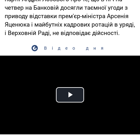
четвер на Банковій досягли таємної угоди з
приводу відставки прем'єр-міністра Арсенія
Яценюка і майбутніх кадрових ротацій в уряді,
і Верховній Раді, не відповідає дійсності.
Відео дня
Play Video