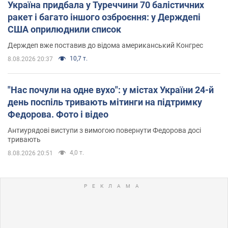
Україна придбала у Туреччини 70 балістичних
ракет і багато іншого озброєння: у Держдепі
США оприлюднили список
Держдеп вже поставив до відома американський Конгрес
10,7 т.
8.08.2026 20:37
"Нас почули на одне вухо": у містах України 24-й
день поспіль тривають мітинги на підтримку
Федорова. Фото і відео
Антиурядові виступи з вимогою повернути Федорова досі
тривають
4,0 т.
8.08.2026 20:51