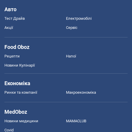
Авто
Тест Драйв
Електромобілі
Акції
Сервіс
Food Oboz
Рецепти
Напої
Новини Кулінарії
Економіка
Ринки та компанії
Макроекономіка
MedOboz
Новини медицини
MAMACLUB
Covid