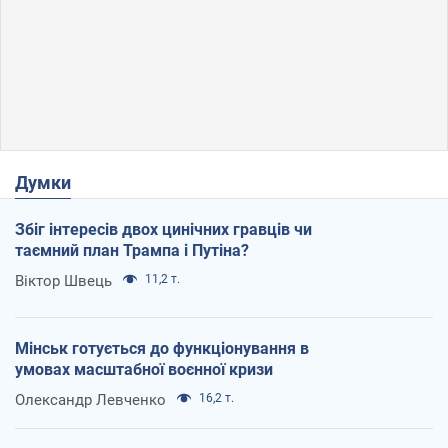
Думки
Збіг інтересів двох цинічних гравців чи
таємний план Трампа і Путіна?
Віктор Швець
11,2 т.
Мінськ готується до функціонування в
умовах масштабної воєнної кризи
Олександр Левченко
16,2 т.