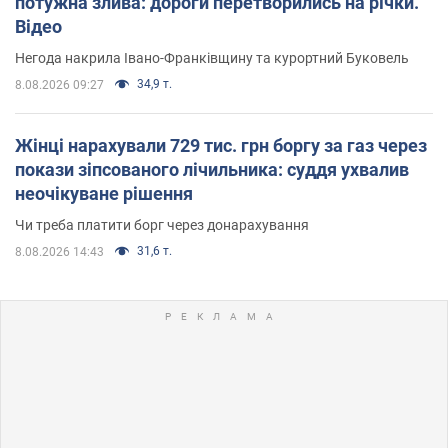
потужна злива: дороги перетворились на річки.
Відео
Негода накрила Івано-Франківщину та курортний Буковель
34,9 т.
8.08.2026 09:27
Жінці нарахували 729 тис. грн боргу за газ через
покази зіпсованого лічильника: суддя ухвалив
неочікуване рішення
Чи треба платити борг через донарахування
31,6 т.
8.08.2026 14:43