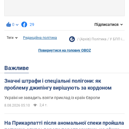
0
29
Підписатися
Теги
Редакційна політика
(Архів) Політика
У БПП і...
Повернутися на головну OBOZ
Важливе
Значні штрафи і спеціальні полігони: як
проблему джипінгу вирішують за кордоном
Україні не завадить взяти приклад із країн Європи
2,4 т.
8.08.2026 05:10
На Прикарпатті після аномальної спеки пройшла