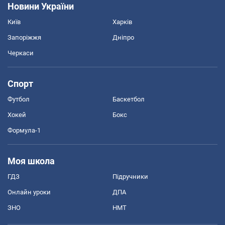
Новини України
Київ
Харків
Запоріжжя
Дніпро
Черкаси
Спорт
Футбол
Баскетбол
Хокей
Бокс
Формула-1
Моя школа
ГДЗ
Підручники
Онлайн уроки
ДПА
ЗНО
НМТ