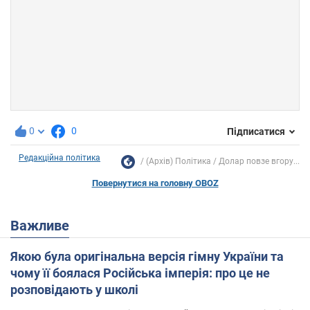
0
0
Підписатися
Редакційна політика
(Архів) Політика
Долар повзе вгору...
Повернутися на головну OBOZ
Важливе
Якою була оригінальна версія гімну України та
чому її боялася Російська імперія: про це не
розповідають у школі