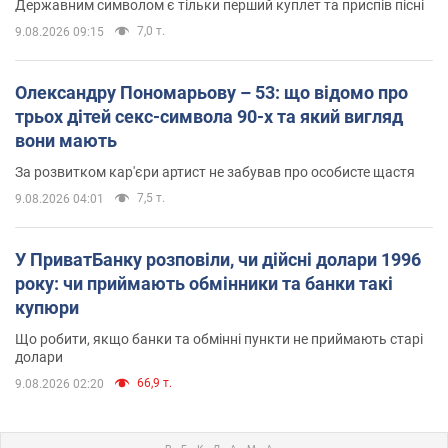
Державним символом є тільки перший куплет та приспів пісні
7,0 т.
9.08.2026 09:15
Олександру Пономарьову – 53: що відомо про
трьох дітей секс-символа 90-х та який вигляд
вони мають
За розвитком кар'єри артист не забував про особисте щастя
7,5 т.
9.08.2026 04:01
У ПриватБанку розповіли, чи дійсні долари 1996
року: чи приймають обмінники та банки такі
купюри
Що робити, якщо банки та обмінні пункти не приймають старі
долари
66,9 т.
9.08.2026 02:20