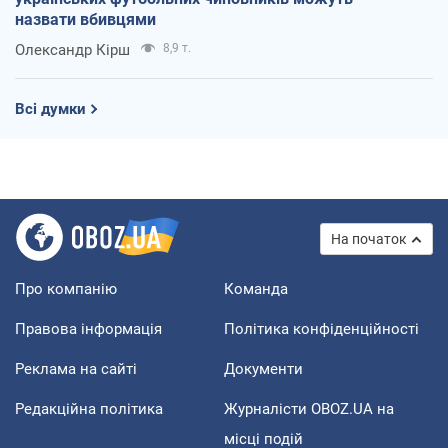
назвати вбивцями
Олександр Кірш
8,9 т.
Всі думки
На початок
Про компанію
Команда
Правова інформація
Політика конфіденційності
Реклама на сайті
Документи
Редакційна політика
Журналісти OBOZ.UA на
місці подій