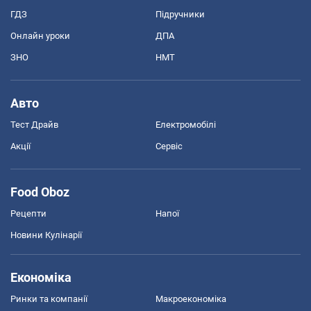
ГДЗ
Підручники
Онлайн уроки
ДПА
ЗНО
НМТ
Авто
Тест Драйв
Електромобілі
Акції
Сервіс
Food Oboz
Рецепти
Напої
Новини Кулінарії
Економіка
Ринки та компанії
Макроекономіка