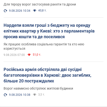
Для терору ворог застосував ракети та дрони
40,8 т.
9.08.2026 10:34
Нардепи взяли гроші з бюджету на оренду
елітних квартир у Києві: хто з парламентарів
просив кошти та де поселився
Як працює особлива соціальна гарантія та хто нею
користується
51,0 т.
9.08.2026 07:00
Російська армія обстріляла дві сусідні
багатоповерхівки в Харкові: двоє загиблих,
більше 20 постраждалих
Ворог навмисно обстрілює житлові будинки
3,5 т.
9.08.2026 10:38