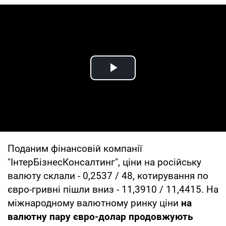
Play Video
Поданим фінансовій компанії
"ІнтерБізнесКонсалтинг", ціни на російську
валюту склали - 0,2537 / 48, котирування по
євро-гривні пішли вниз - 11,3910 / 11,4415. На
міжнародному валютному ринку ціни
на
валютну пару євро-долар продовжують