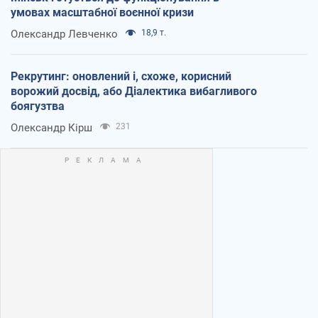
умовах масштабної воєнної кризи
Олександр Левченко
18,9 т.
Рекрутинг: оновлений і, схоже, корисний
ворожий досвід, або Діалектика вибагливого
боягузтва
Олександр Кірш
231