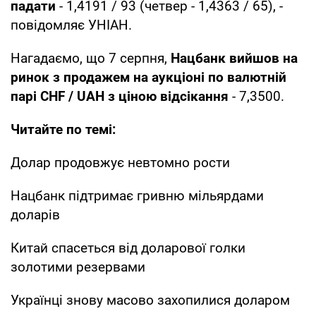
падати
- 1,4191 / 93 (четвер - 1,4363 / 65), -
повідомляє УНІАН.
Нагадаємо, що 7 серпня,
Нацбанк вийшов на
ринок з продажем на аукціоні по валютній
парі CHF / UAH з ціною відсікання
- 7,3500.
Читайте по темі:
Долар продовжує невтомно рости
Нацбанк підтримає гривню мільярдами
доларів
Китай спасеться від доларової голки
золотими резервами
Українці знову масово захопилися доларом