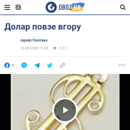
Долар повзе вгору
(Архів) Політика
10.08.2009 11:04
1,3 т.
0
РУС
Play Video