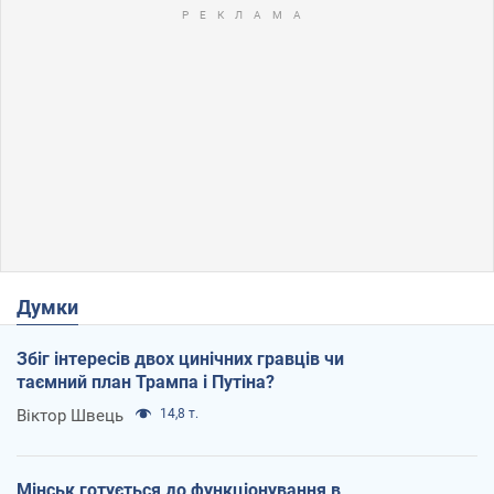
Думки
Збіг інтересів двох цинічних гравців чи
таємний план Трампа і Путіна?
Віктор Швець
14,8 т.
Мінськ готується до функціонування в