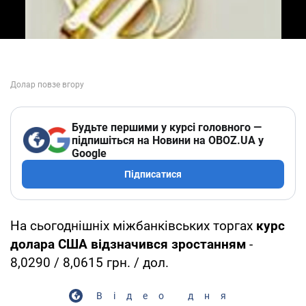
Будьте першими у курсі головного —
підпишіться на Новини на OBOZ.UA у
Google
Підписатися
На сьогоднішніх міжбанківських торгах
курс
долара США відзначився зростанням
-
8,0290 / 8,0615 грн. / дол.
Відео дня