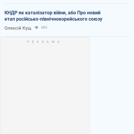
КНДР як каталізатор війни, або Про новий
етап російсько-північнокорейського союзу
Олексій Кущ
483