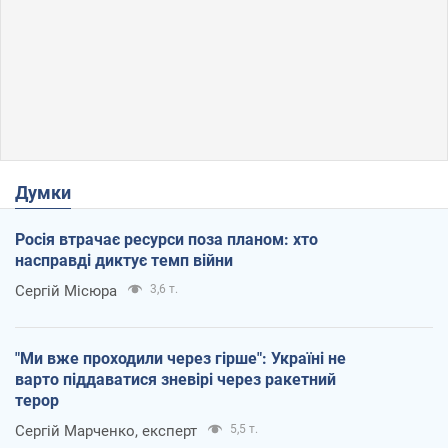
Думки
Росія втрачає ресурси поза планом: хто
насправді диктує темп війни
Сергій Місюра
3,6 т.
"Ми вже проходили через гірше": Україні не
варто піддаватися зневірі через ракетний
терор
Сергій Марченко, експерт
5,5 т.