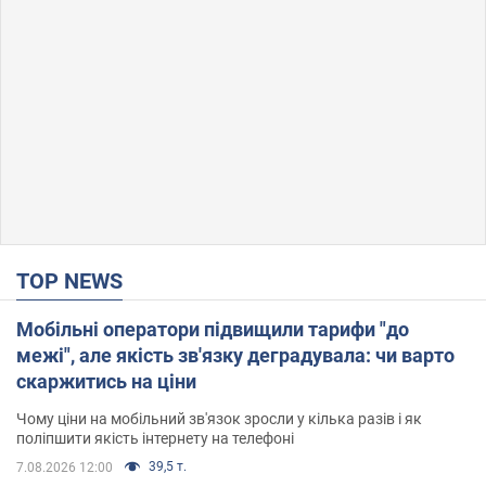
TOP NEWS
Мобільні оператори підвищили тарифи "до
межі", але якість зв'язку деградувала: чи варто
скаржитись на ціни
Чому ціни на мобільний зв'язок зросли у кілька разів і як
поліпшити якість інтернету на телефоні
39,5 т.
7.08.2026 12:00