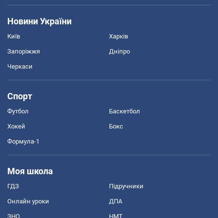
Новини України
Київ
Харків
Запоріжжя
Дніпро
Черкаси
Спорт
Футбол
Баскетбол
Хокей
Бокс
Формула-1
Моя школа
ГДЗ
Підручники
Онлайн уроки
ДПА
ЗНО
НМТ