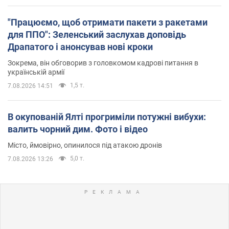
"Працюємо, щоб отримати пакети з ракетами
для ППО": Зеленський заслухав доповідь
Драпатого і анонсував нові кроки
Зокрема, він обговорив з головкомом кадрові питання в
українській армії
1,5 т.
7.08.2026 14:51
В окупованій Ялті прогриміли потужні вибухи:
валить чорний дим. Фото і відео
Місто, ймовірно, опинилося під атакою дронів
5,0 т.
7.08.2026 13:26