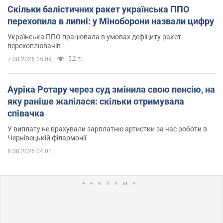
Скільки балістичних ракет українська ППО
перехопила в липні: у Міноборони назвали цифру
Українська ППО працювала в умовах дефіциту ракет-
перехоплювачів
5,2 т.
7.08.2026 15:09
Ауріка Ротару через суд змінила свою пенсію, на
яку раніше жалілася: скільки отримувала
співачка
У виплату не врахували зарплатню артистки за час роботи в
Чернівецькій філармонії
8.08.2026 04:01