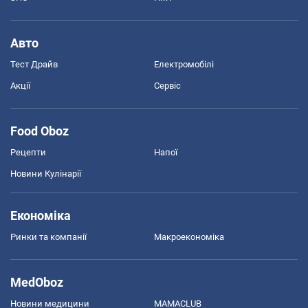
Авто
Тест Драйв
Електромобілі
Акції
Сервіс
Food Oboz
Рецепти
Напої
Новини Кулінарії
Економіка
Ринки та компанії
Макроекономіка
MedOboz
Новини медицини
MAMACLUB