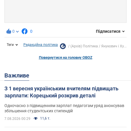
0
0
Підписатися
Теги
Редакційна політика
(Архів) Політика
Янукович і Ху...
Повернутися на головну OBOZ
Важливе
З 1 вересня українським вчителям підвищать
зарплати: Корецький розкрив деталі
Одночасно з підвищенням зарплат педагогам уряд анонсував
збільшення студентських стипендій
11,6 т.
7.08.2026 00:29