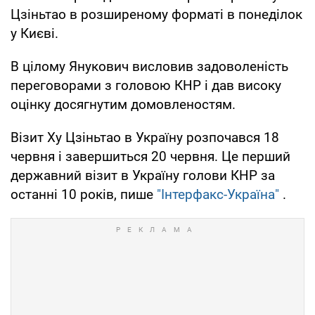
Цзіньтао в розширеному форматі в понеділок
у Києві.
В цілому Янукович висловив задоволеність
переговорами з головою КНР і дав високу
оцінку досягнутим домовленостям.
Візит Ху Цзіньтао в Україну розпочався 18
червня і завершиться 20 червня. Це перший
державний візит в Україну голови КНР за
останні 10 років, пише
"Інтерфакс-Україна"
.