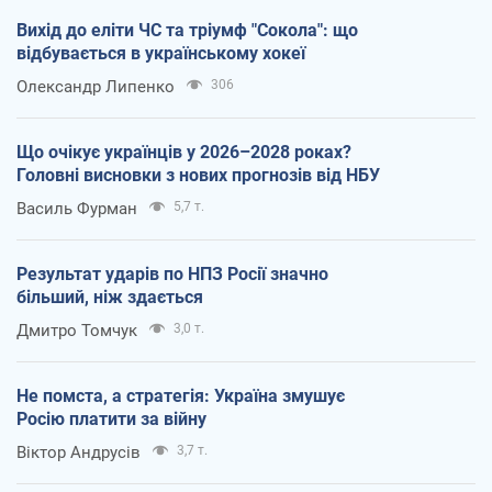
Вихід до еліти ЧС та тріумф "Сокола": що
відбувається в українському хокеї
Олександр Липенко
306
Що очікує українців у 2026–2028 роках?
Головні висновки з нових прогнозів від НБУ
Василь Фурман
5,7 т.
Результат ударів по НПЗ Росії значно
більший, ніж здається
Дмитро Томчук
3,0 т.
Не помста, а стратегія: Україна змушує
Росію платити за війну
Віктор Андрусів
3,7 т.