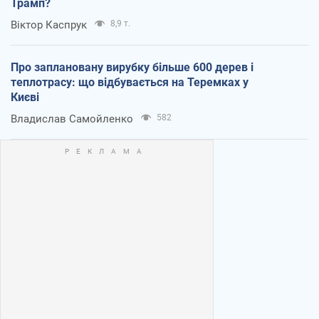
Трамп?
Віктор Каспрук
8,9 т.
Про заплановану вирубку більше 600 дерев і
теплотрасу: що відбувається на Теремках у
Києві
Владислав Самойленко
582