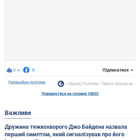
0
0
Підписатися
Редакційна політика
(Архів) Політика
Telenor більше не...
Повернутися на головну OBOZ
Важливе
Дружина тяжкохворого Джо Байдена назвала
перший симптом, який сигналізував про його