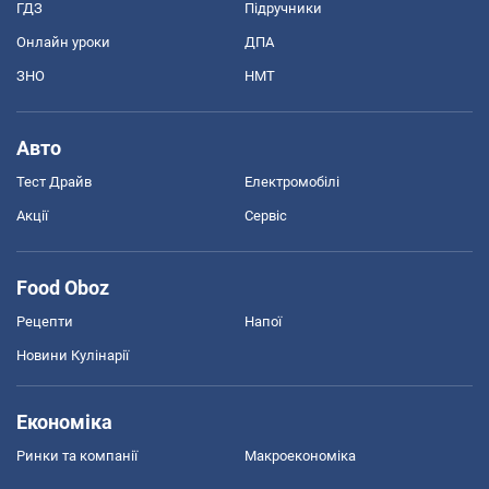
ГДЗ
Підручники
Онлайн уроки
ДПА
ЗНО
НМТ
Авто
Тест Драйв
Електромобілі
Акції
Сервіс
Food Oboz
Рецепти
Напої
Новини Кулінарії
Економіка
Ринки та компанії
Макроекономіка