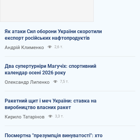
Як атаки Сил оборони України скоротили
експорт російських нафтопродуктів
Андрій Клименко
2,6 т.
Два супертурніри Магучіх: спортивний
календар осені 2026 року
Олександр Липенко
7,5 т.
Ракетний щит і меч України: ставка на
виробництво власних ракет
Кирило Татарінов
3,3 т.
Посмертна "презумпція винуватості": хто