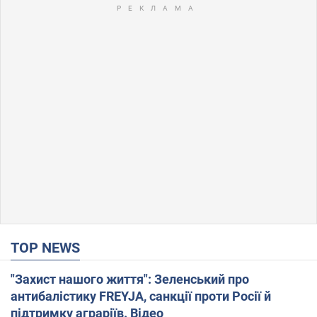
TOP NEWS
"Захист нашого життя": Зеленський про
антибалістику FREYJA, санкції проти Росії й
підтримку аграріїв. Відео