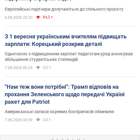
Європейські партнери долучаються до спільного проєкту
84,3 т.
6.08.2026 20:20
З 1 вересня українським вчителям підвищать
зарплати: Корецький розкрив деталі
Одночасно з підвищенням зарплат педагогам уряд анонсував
збільшення студентських стипендій
5,2 т.
7.08.2026 00:29
"Нам теж вони потрібні": Трамп відповів на
прохання Зеленського щодо передачі Україні
ракет для Patriot
Американські запаси окремих боєприпасів обмежені
2,0 т.
7.08.2026 00:59