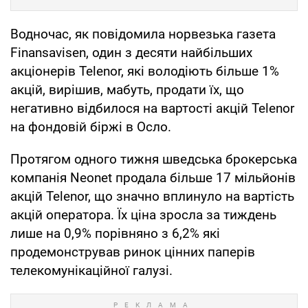
Водночас, як повідомила норвезька газета
Finansavisen, один з десяти найбільших
акціонерів Telenor, які володіють більше 1%
акцій, вирішив, мабуть, продати їх, що
негативно відбилося на вартості акцій Telenor
на фондовій біржі в Осло.
Протягом одного тижня шведська брокерська
компанія Neonet продала більше 17 мільйонів
акцій Telenor, що значно вплинуло на вартість
акцій оператора. Їх ціна зросла за тиждень
лише на 0,9% порівняно з 6,2% які
продемонстрував ринок цінних паперів
телекомунікаційної галузі.