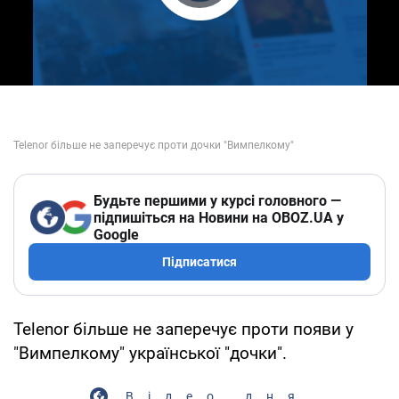
Play Video
Будьте першими у курсі головного —
підпишіться на Новини на OBOZ.UA у
Google
Підписатися
Telenor більше не заперечує проти появи у
"Вимпелкому" української "дочки".
Відео дня