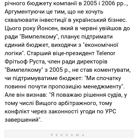
річного бюджету компанії в 2005 і 2006 рр..,
Аргументуючи це тим, що не хочуть
схвалювати інвестиції в український бізнес.
Цього року Йонсен, який в червні увійшов до
ради "Вимпелкому", планує підтримати
єдиний бюджет, виходячи з "економічної
логіки". Старший віце-президент Telenor
Фрітьоф Руста, член ради директорів
"Вимпелкому" з 2005 р., не став коментувати,
чи підтримуватиме бюджет: "Ми спочатку
повинні почути пропозицію менеджменту".
Але він визнав: "Я поважаю рішення судів, у
тому числі Вищого арбітражного, тому
конфлікт через законності угоди по УРС
завершений".