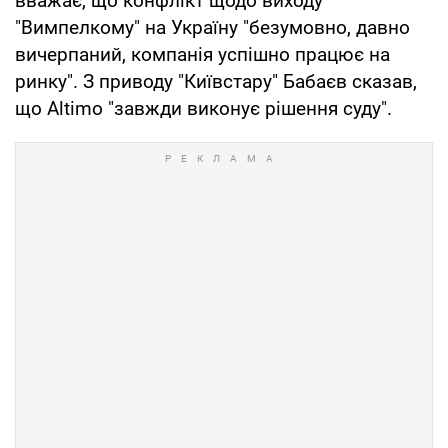
вважає, що конфлікт щодо виходу
"Вимпелкому" на Україну "безумовно, давно
вичерпаний, компанія успішно працює на
ринку". З приводу "Київстару" Бабаєв сказав,
що Altimo "завжди виконує рішення суду".