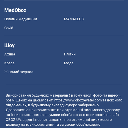
MedOboz
Новини медицини
MAMACLUB
Covid
Шоу
Афіша
Плітки
Краса
Мода
Жіночий журнал
Використання будь-яких матеріалів ( в тому числі фото- та відео-),
розміщених на цьому сайті
https://www.obozrevatel.com
та всіх його
піддоменах, в будь-якому вигляді суворо заборонено.
Дозволяється використання при отриманні письмового дозволу
на їх використання та за умови обов'язкового посилання на сайт
OBOZ.UA, а для інтернет-видань - при отриманні письмового
дозволу на їх використання та за умови обов'язкового