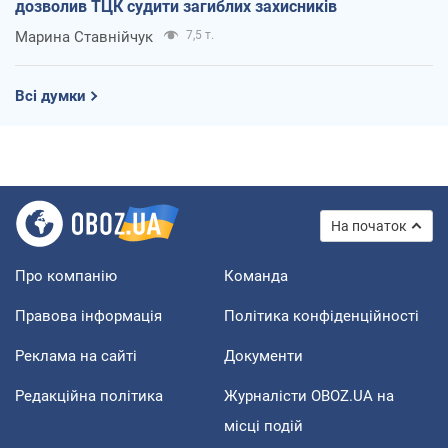
дозволив ТЦК судити загиблих захисників
Марина Ставнійчук
7,5 т.
Всі думки
На початок
Про компанію
Команда
Правова інформація
Політика конфіденційності
Реклама на сайті
Документи
Редакційна політика
Журналісти OBOZ.UA на
місці подій