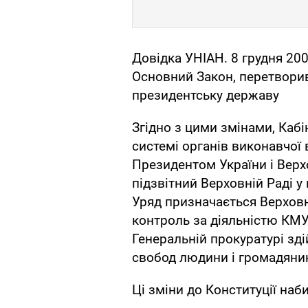
Довідка УНІАН. 8 грудня 200
Основний Закон, перетвори
президентську державу
Згідно з цими змінами, Кабі
системі органів виконавчої
Президентом України і Верх
підзвітний Верховній Раді 
Уряд призначається Верхов
контроль за діяльністю КМУ
Генеральній прокуратурі зд
свобод людини і громадяни
Ці зміни до Конституції наб