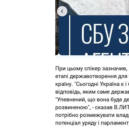
При цьому спікер зазначив,
етапі державотворення для 
країну. "Сьогодні Україна є 
відповідь, яким саме держа
"Упевнений, що вона буде д
розвиненою", - сказав В.ЛИ
потрібно розмежувати влад
потенціал уряду і парламент