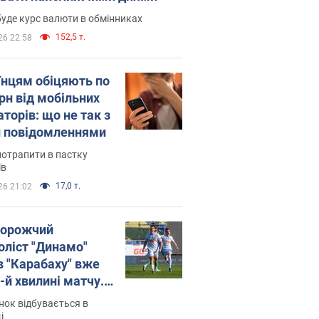
уде курс валюти в обмінниках
152,5 т.
26 22:58
їнцям обіцяють по
рн від мобільних
торів: що не так з
 повідомленнями
потрапити в пастку
їв
17,0 т.
26 21:02
орожчий
оліст "Динамо"
в "Карабаху" вже
-й хвилині матчу.
о
ок відбувається в
і