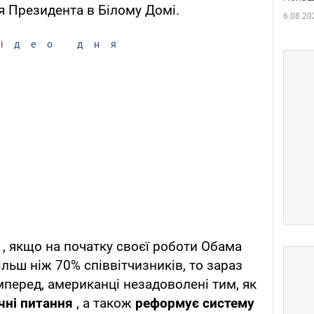
 Президента в Білому Домі.
6.08.20
ідео дня
, якщо на початку своєї роботи Обама
льш ніж 70% співвітчизників, то зараз
перед, американці незадоволені тим, як
чні питання
, а також
реформує систему