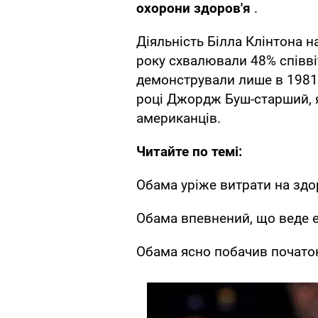
охорони здоров'я
.
Діяльність Білла Клінтона н
року схвалювали 48% співві
демонстрували лише в 1981 
році Джордж Буш-старший, 
американців.
Читайте по темі:
Обама уріже витрати на здо
Обама впевнений, що веде 
Обама ясно побачив початок