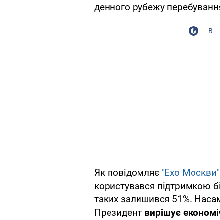
денного рубежу перебування
В
Як повідомляє
"Ехо Москви"
користувався підтримкою бі
таких залишився 51%. Насам
Президент
вирішує економі