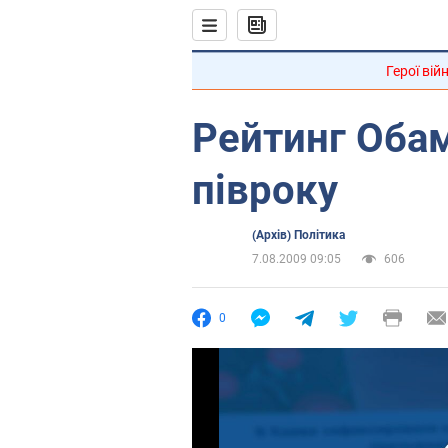
Герої вій
Рейтинг Обам
півроку
(Архів) Політика
7.08.2009 09:05
606
0