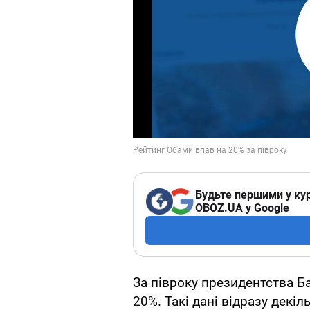
Будьте першими у кур
OBOZ.UA у Google
За півроку президентства Б
20%. Такі дані відразу декі