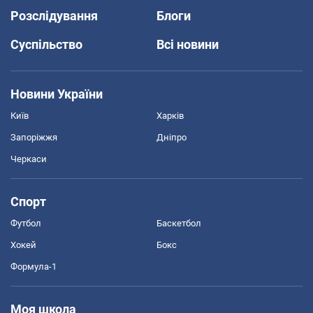
Розслідування
Блоги
Суспільство
Всі новини
Новини України
Київ
Харків
Запоріжжя
Дніпро
Черкаси
Спорт
Футбол
Баскетбол
Хокей
Бокс
Формула-1
Моя школа