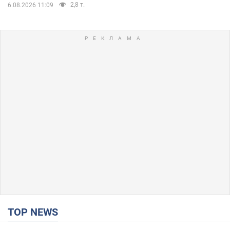
2,8 т.
6.08.2026 11:09
TOP NEWS