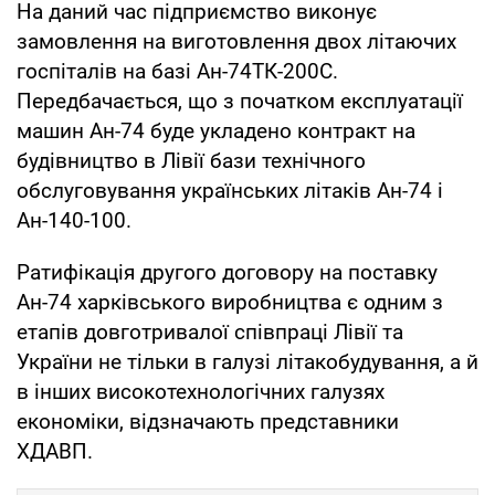
На даний час підприємство виконує
замовлення на виготовлення двох літаючих
госпіталів на базі Ан-74ТК-200С.
Передбачається, що з початком експлуатації
машин Ан-74 буде укладено контракт на
будівництво в Лівії бази технічного
обслуговування українських літаків Ан-74 і
Ан-140-100.
Ратифікація другого договору на поставку
Ан-74 харківського виробництва є одним з
етапів довготривалої співпраці Лівії та
України не тільки в галузі літакобудування, а й
в інших високотехнологічних галузях
економіки, відзначають представники
ХДАВП.