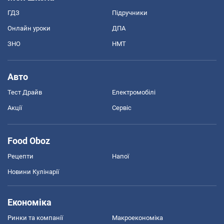
ГДЗ
Підручники
Онлайн уроки
ДПА
ЗНО
НМТ
Авто
Тест Драйв
Електромобілі
Акції
Сервіс
Food Oboz
Рецепти
Напої
Новини Кулінарії
Економіка
Ринки та компанії
Макроекономіка