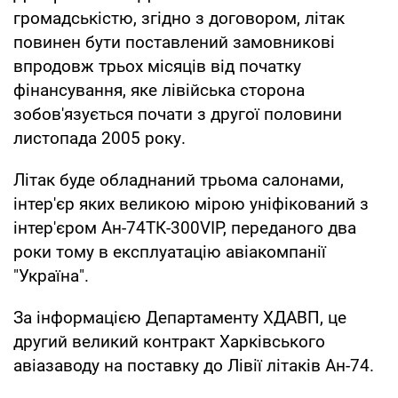
громадськістю, згідно з договором, літак
повинен бути поставлений замовникові
впродовж трьох місяців від початку
фінансування, яке лівійська сторона
зобов'язується почати з другої половини
листопада 2005 року.
Літак буде обладнаний трьома салонами,
інтер'єр яких великою мірою уніфікований з
інтер'єром Ан-74ТК-300VIP, переданого два
роки тому в експлуатацію авіакомпанії
"Україна".
За інформацією Департаменту ХДАВП, це
другий великий контракт Харківського
авіазаводу на поставку до Лівії літаків Ан-74.