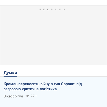
Думки
Кремль переносить війну в тил Європи: під
загрозою критична логістика
Віктор Ягун
2,7 т.