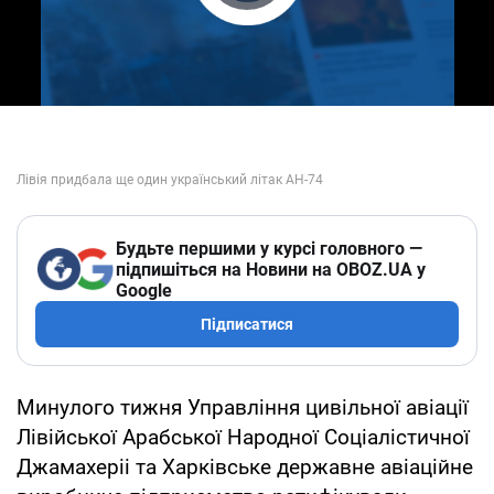
Play Video
Будьте першими у курсі головного —
підпишіться на Новини на OBOZ.UA у
Google
Підписатися
Минулого тижня Управління цивільної авіації
Лівійської Арабської Народної Соціалістичної
Джамахеріі та Харківське державне авіаційне