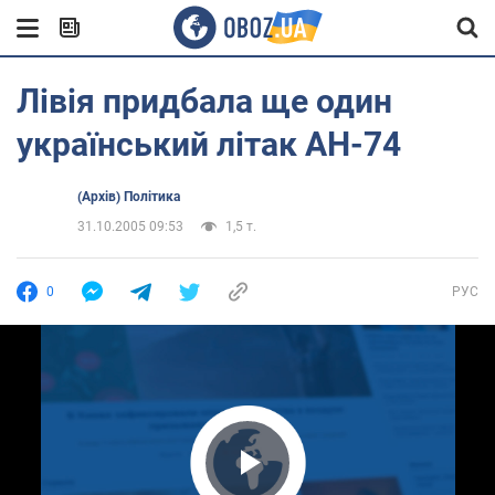
Лівія придбала ще один
український літак АН-74
(Архів) Політика
31.10.2005 09:53
1,5 т.
0
РУС