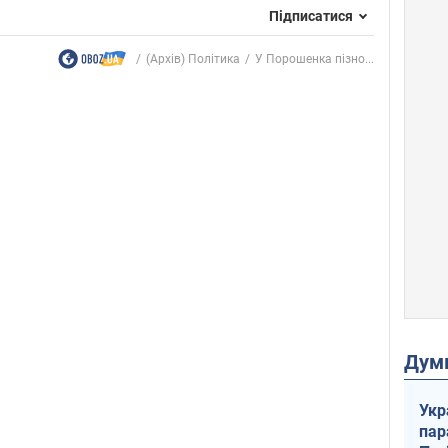
Підписатися
(Архів) Політика
У Порошенка пізно...
Дум
Укр
пар