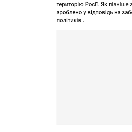
територію Росії. Як пізніше
зроблено у відповідь на заб
політиків .