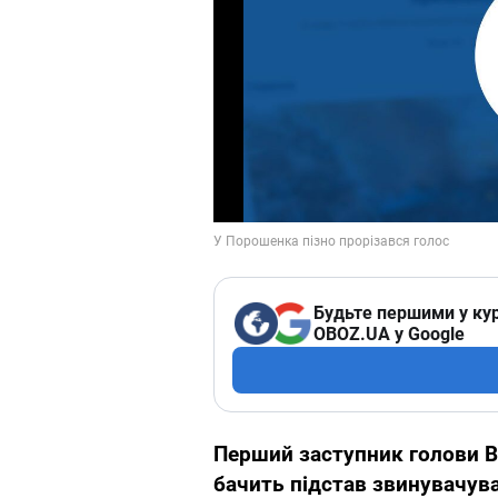
Будьте першими у кур
OBOZ.UA у Google
Перший заступник голови 
бачить підстав звинувачув