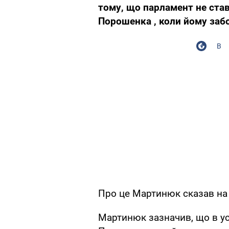
тому, що парламент не став
Порошенка , коли йому забор
В
Про це Мартинюк сказав на 
Мартинюк зазначив, що в ус