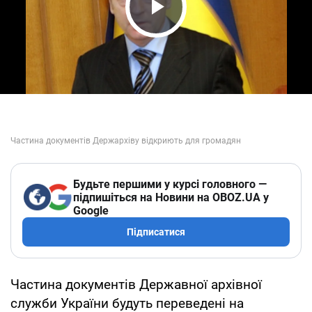
Play Video
Будьте першими у курсі головного —
підпишіться на Новини на OBOZ.UA у
Google
Підписатися
Частина документів Державної архівної
служби України будуть переведені на