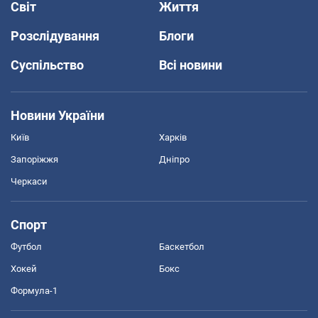
Світ
Життя
Розслідування
Блоги
Суспільство
Всі новини
Новини України
Київ
Харків
Запоріжжя
Дніпро
Черкаси
Спорт
Футбол
Баскетбол
Хокей
Бокс
Формула-1