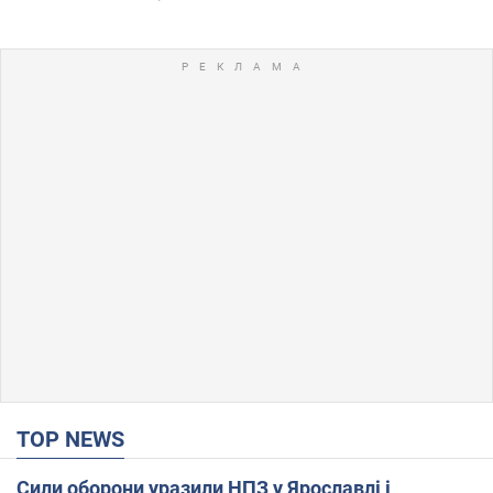
TOP NEWS
Сили оборони уразили НПЗ у Ярославлі і