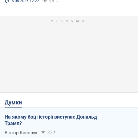
6,4 т.
6.08.2026 12:22
Думки
На якому боці історії виступає Дональд
Трамп?
Віктор Каспрук
2,2 т.