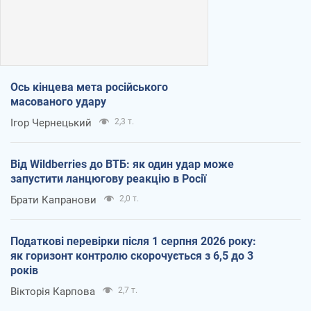
Ось кінцева мета російського
масованого удару
Ігор Чернецький
2,3 т.
Від Wildberries до ВТБ: як один удар може
запустити ланцюгову реакцію в Росії
Брати Капранови
2,0 т.
Податкові перевірки після 1 серпня 2026 року:
як горизонт контролю скорочується з 6,5 до 3
років
Вікторія Карпова
2,7 т.