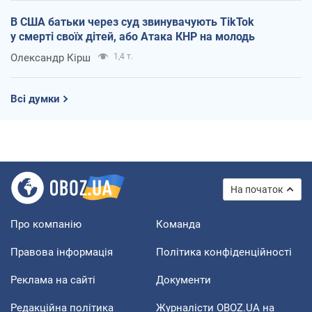
В США батьки через суд звинувачують TikTok
у смерті своїх дітей, або Атака КНР на молодь
Олександр Кірш
1,4 т.
Всі думки
На початок
Про компанію
Команда
Правова інформація
Політика конфіденційності
Реклама на сайті
Документи
Редакційна політика
Журналісти OBOZ.UA на