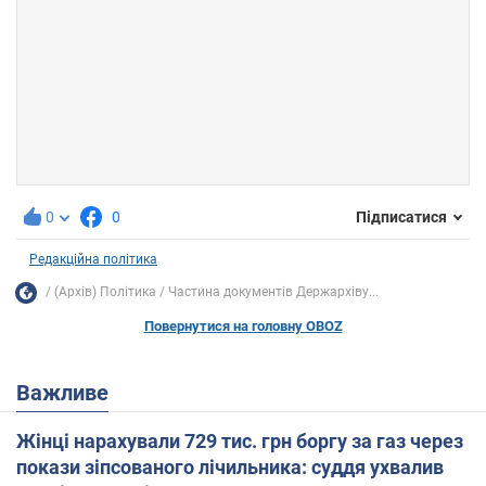
0
0
Підписатися
Редакційна політика
(Архів) Політика
Частина документів Держархіву...
Повернутися на головну OBOZ
Важливе
Жінці нарахували 729 тис. грн боргу за газ через
покази зіпсованого лічильника: суддя ухвалив