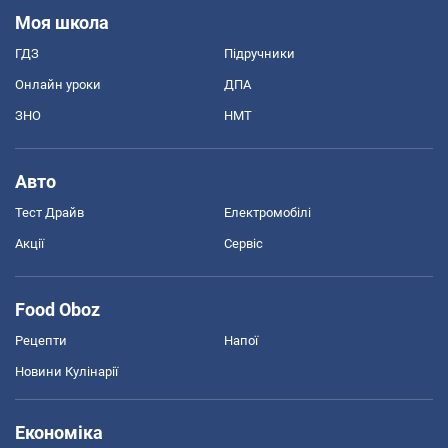
Моя школа
ГДЗ
Підручники
Онлайн уроки
ДПА
ЗНО
НМТ
Авто
Тест Драйв
Електромобілі
Акції
Сервіс
Food Oboz
Рецепти
Напої
Новини Кулінарії
Економіка