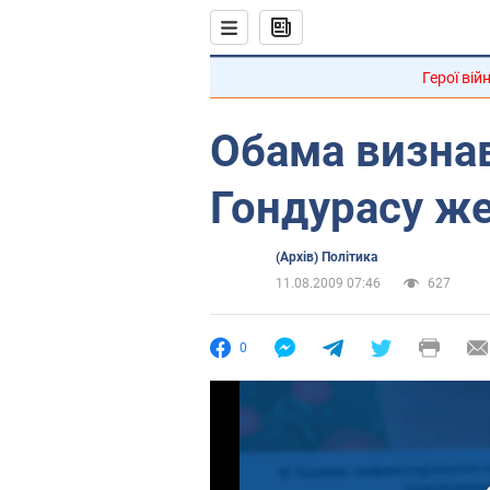
Герої вій
Обама визнав
Гондурасу ж
(Архів) Політика
11.08.2009 07:46
627
0