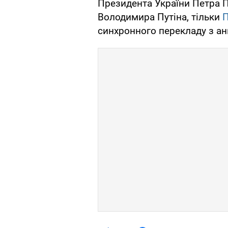
Президента України Петра П
Володимира Путіна, тільки
П
синхронного перекладу з анг