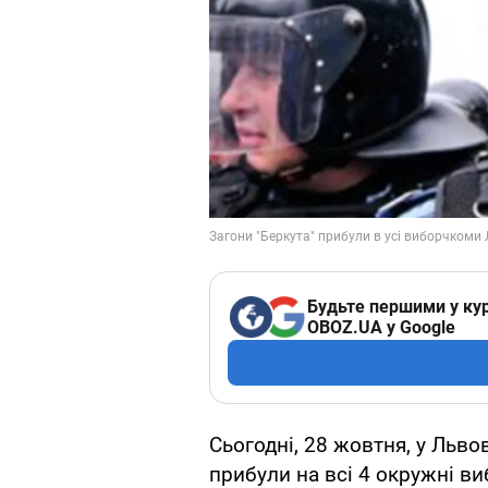
Будьте першими у кур
OBOZ.UA у Google
Сьогодні, 28 жовтня, у Льво
прибули на всі 4 окружні ви