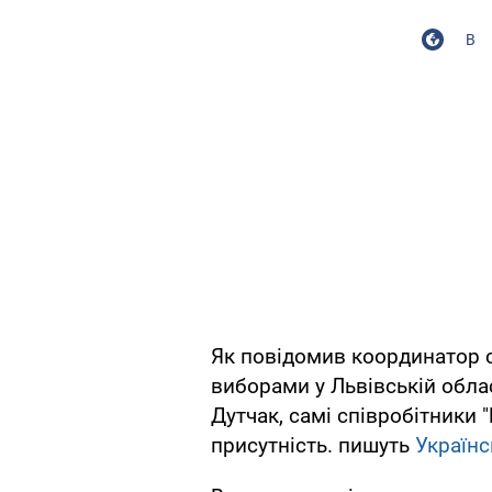
В
Як повідомив координатор 
виборами у Львівській обла
Дутчак, самі співробітники 
присутність. пишуть
Українс