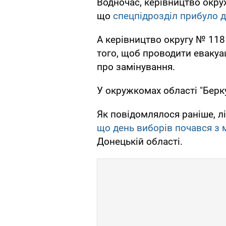
Водночас, керівництво окр
що
спецпідрозділ прибуло 
А керівництво округу № 118
того, щоб проводити евакуа
про замінування.
У окружкомах області "Берк
Як повідомлялося раніше, л
що день виборів почався з 
Донецькій області.