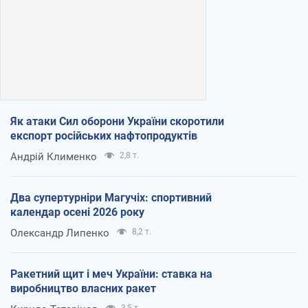
Як атаки Сил оборони України скоротили
експорт російських нафтопродуктів
Андрій Клименко
2,8 т.
Два супертурніри Магучіх: спортивний
календар осені 2026 року
Олександр Липенко
8,2 т.
Ракетний щит і меч України: ставка на
виробництво власних ракет
3,5 т.