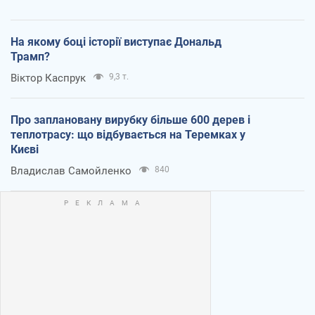
На якому боці історії виступає Дональд
Трамп?
Віктор Каспрук
9,3 т.
Про заплановану вирубку більше 600 дерев і
теплотрасу: що відбувається на Теремках у
Києві
Владислав Самойленко
840