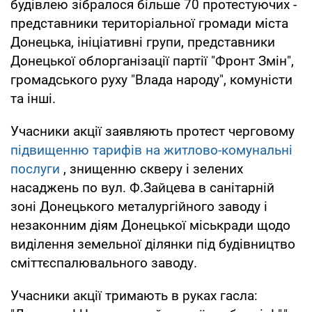
будівлею зібралося більше 70 протестуючих -
представники територіальної громади міста
Донецька, ініціативні групи, представники
Донецької облорганізації партії "Фронт Змін",
громадського руху "Влада народу", комуністи
та інші.
Учасники акції заявляють протест черговому
підвищенню тарифів на житлово-комунальні
послуги
, знищенню скверу і зелених
насаджень по вул. Ф.Зайцева в санітарній
зоні Донецького металургійного заводу і
незаконним діям Донецької міськради щодо
виділення земельної ділянки під будівництво
сміттєспалювального заводу.
Учасники акції тримають в руках гасла: