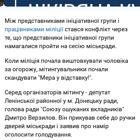
Між представниками ініціативної групи і
працівниками міліції
стався конфлікт через
те, що представники ініціативної групи
намагалися пройти на сесію міськради.
Коли міліція почала виштовхувати чоловіка
за огорожу, мітингувальники почали
скандувати "Мера у відставку!".
Серед організаторів мітингу - депутат
Ленінської районної у м. Донецьку ради,
голова ради "Союзу ошуканих вкладників"
Дмитро Верзилов. Він прикував себе до ручки
дверей міськради і заявив про намір
оголосити голодування.