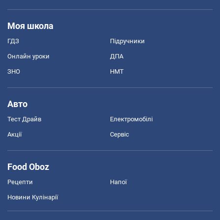
Моя школа
ГДЗ
Підручники
Онлайн уроки
ДПА
ЗНО
НМТ
Авто
Тест Драйв
Електромобілі
Акції
Сервіс
Food Oboz
Рецепти
Напої
Новини Кулінарії