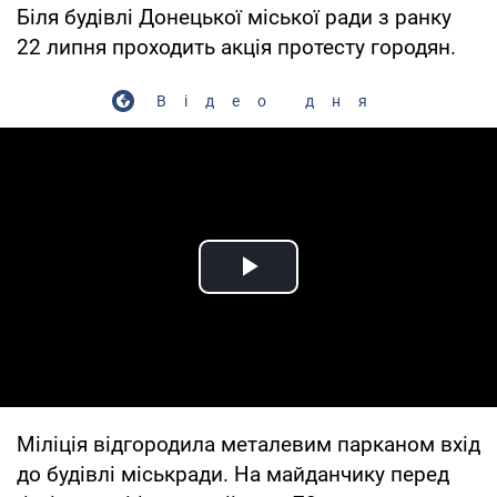
Біля будівлі Донецької міської ради з ранку
22 липня проходить акція протесту городян.
Відео дня
Play Video
Міліція відгородила металевим парканом вхід
до будівлі міськради. На майданчику перед