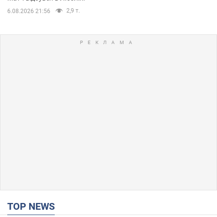
2,9 т.
6.08.2026 21:56
TOP NEWS