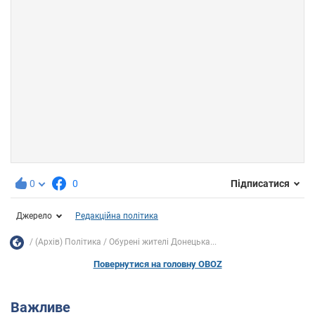
0
0
Підписатися
Джерело
Редакційна політика
(Архів) Політика
Обурені жителі Донецька...
Повернутися на головну OBOZ
Важливе