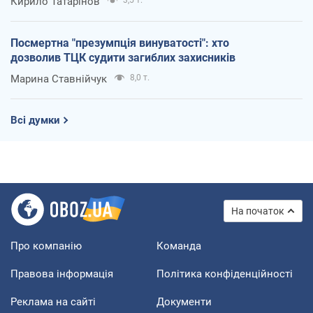
Кирило Татарінов
Посмертна "презумпція винуватості": хто
дозволив ТЦК судити загиблих захисників
Марина Ставнійчук
8,0 т.
Всі думки
На початок
Про компанію
Команда
Правова інформація
Політика конфіденційності
Реклама на сайті
Документи