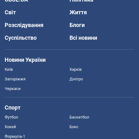
Світ
Життя
Розслідування
Блоги
Суспільство
Всі новини
Новини України
Київ
Харків
Запоріжжя
Дніпро
Черкаси
Спорт
Футбол
Баскетбол
Хокей
Бокс
Формула-1