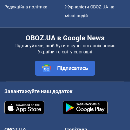
Редакційна політика
Журналісти OBOZ.UA на
місці подій
OBOZ.UA в Google News
Підписуйтесь, щоб бути в курсі останніх новин
України та світу сьогодні
Підписатись
Завантажуйте наш додаток
OBOZ.UA
Політика