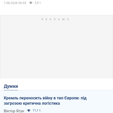
2,4 т.
7.08.2026 00:59
Думки
Кремль переносить війну в тил Європи: під
загрозою критична логістика
Віктор Ягун
11,1 т.