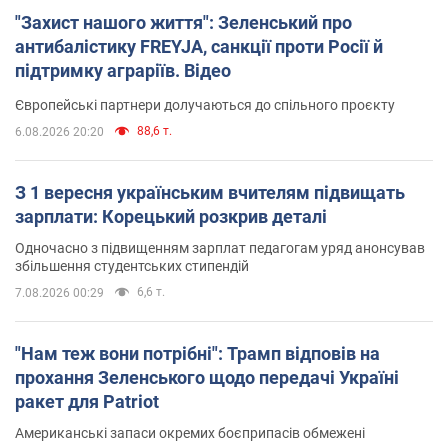
"Захист нашого життя": Зеленський про
антибалістику FREYJA, санкції проти Росії й
підтримку аграріїв. Відео
Європейські партнери долучаються до спільного проєкту
88,6 т.
6.08.2026 20:20
З 1 вересня українським вчителям підвищать
зарплати: Корецький розкрив деталі
Одночасно з підвищенням зарплат педагогам уряд анонсував
збільшення студентських стипендій
6,6 т.
7.08.2026 00:29
"Нам теж вони потрібні": Трамп відповів на
прохання Зеленського щодо передачі Україні
ракет для Patriot
Американські запаси окремих боєприпасів обмежені