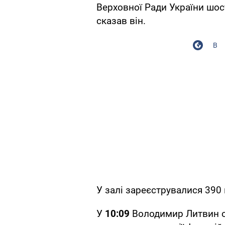
Верховної Ради України шос
сказав він.
В
У залі зареєструвалися 390
У
10:09
Володимир Литвин ог