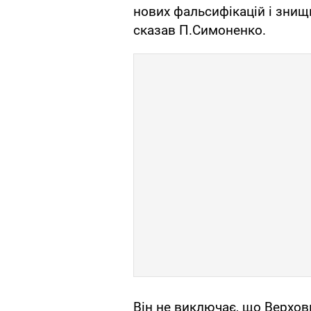
нових фальсифікацій і знищ
сказав П.Симоненко.
Він не виключає, що Верхов