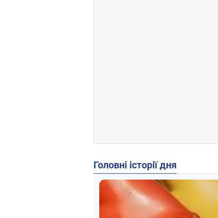
Головні історії дня