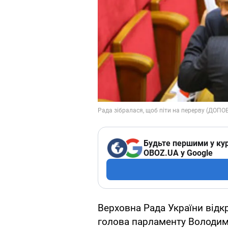
Будьте першими у кур
OBOZ.UA у Google
Верховна Рада України відк
голова парламенту Володим