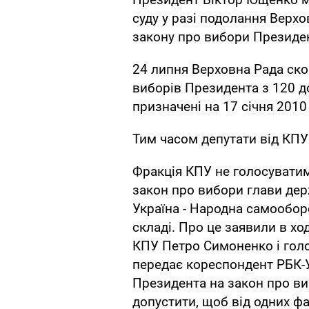
суду у разі подолання Верх
закону про вибори Президе
24 липня Верховна Рада ско
виборів Президента з 120 д
призначені на 17 січня 2010
Тим часом депутати від КПУ
Фракція КПУ не голосувати
закон про вибори глави дер
Україна - Народна самообор
складі. Про це заявили в хо
КПУ Петро Симоненко і гол
передає кореспондент РБК-У
Президента на закон про ви
допустити, щоб від одних ф