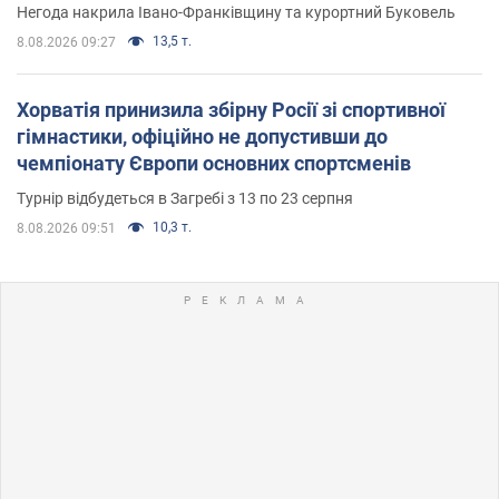
Негода накрила Івано-Франківщину та курортний Буковель
13,5 т.
8.08.2026 09:27
Хорватія принизила збірну Росії зі спортивної
гімнастики, офіційно не допустивши до
чемпіонату Європи основних спортсменів
Турнір відбудеться в Загребі з 13 по 23 серпня
10,3 т.
8.08.2026 09:51