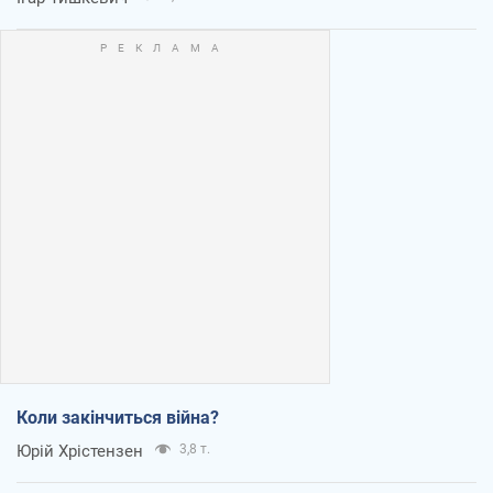
Коли закінчиться війна?
Юрій Хрістензен
3,8 т.