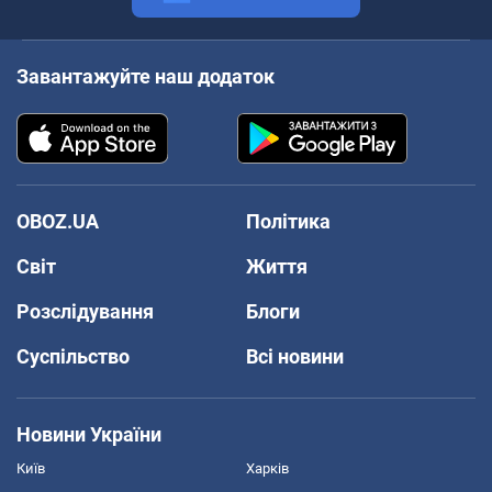
Завантажуйте наш додаток
OBOZ.UA
Політика
Світ
Життя
Розслідування
Блоги
Суспільство
Всі новини
Новини України
Київ
Харків