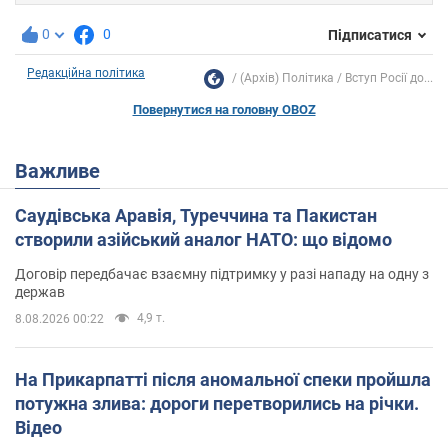
0
0
Підписатися
Редакційна політика
(Архів) Політика
Вступ Росії до...
Повернутися на головну OBOZ
Важливе
Саудівська Аравія, Туреччина та Пакистан
створили азійський аналог НАТО: що відомо
Договір передбачає взаємну підтримку у разі нападу на одну з
держав
4,9 т.
8.08.2026 00:22
На Прикарпатті після аномальної спеки пройшла
потужна злива: дороги перетворились на річки.
Відео