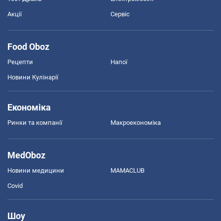
Акції
Сервіс
Food Oboz
Рецепти
Напої
Новини Кулінарії
Економіка
Ринки та компанії
Макроекономіка
MedOboz
Новини медицини
MAMACLUB
Covid
Шоу