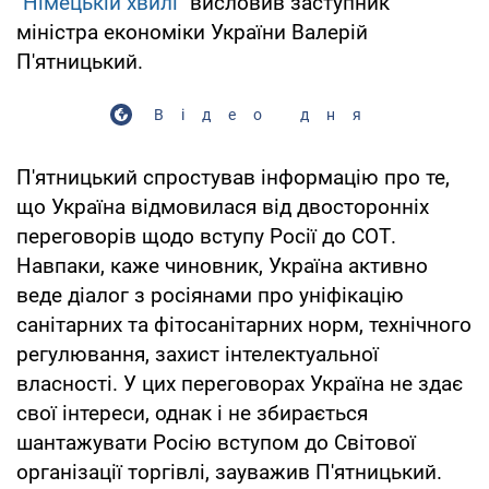
"Німецькій хвилі"
висловив заступник
міністра економіки України Валерій
П'ятницький.
Відео дня
П'ятницький спростував інформацію про те,
що Україна відмовилася від двосторонніх
переговорів щодо вступу Росії до СОТ.
Навпаки, каже чиновник, Україна активно
веде діалог з росіянами про уніфікацію
санітарних та фітосанітарних норм, технічного
регулювання, захист інтелектуальної
власності. У цих переговорах Україна не здає
свої інтереси, однак і не збирається
шантажувати Росію вступом до Світової
організації торгівлі, зауважив П'ятницький.