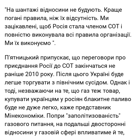
"На шантажі відносини не будують. Краще
погані правила, ніж їх відсутність. Ми
зацікавлені, щоб Росія стала членом СОТ і
повністю виконувала всі правила організації.
Ми їх виконуємо ".
П'ятницький припускає, що переговори про
приєднання Росії до СОТ закінчаться не
раніше 2010 року. Після цього Україні буде
легше торгувати з північним сусідом. Однак і
тоді, незважаючи на те, що газ теж товар,
купувати українцям у росіян блакитне паливо
буде не дуже легко, каже представник
Мінекономіки. Попри "заполітизованість"
газового питання, на подальші двосторонні
відносини у газовій сфері впливатиме й те,