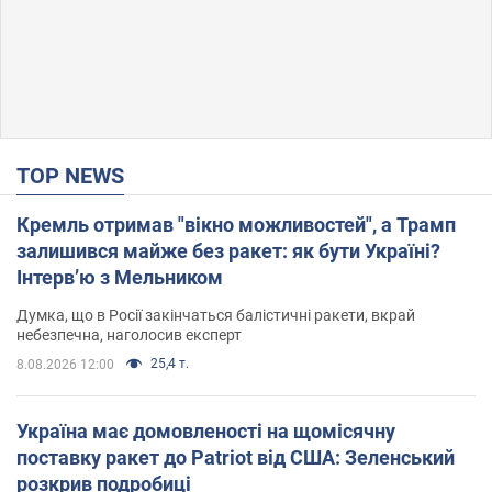
TOP NEWS
Кремль отримав "вікно можливостей", а Трамп
залишився майже без ракет: як бути Україні?
Інтерв’ю з Мельником
Думка, що в Росії закінчаться балістичні ракети, вкрай
небезпечна, наголосив експерт
25,4 т.
8.08.2026 12:00
Україна має домовленості на щомісячну
поставку ракет до Patriot від США: Зеленський
розкрив подробиці