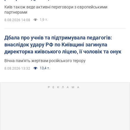
Київ також веде активні переговори з європейськими
партнерами
1,9 т.
8.08.2026 14:08
Дбала про учнів та підтримувала педагогів:
внаслідок удару РФ по Київщині загинула
директорка київського ліцею, її чоловік та онук
Вічна пам'ять жертвам російського терору
13,4 т.
8.08.2026 13:32