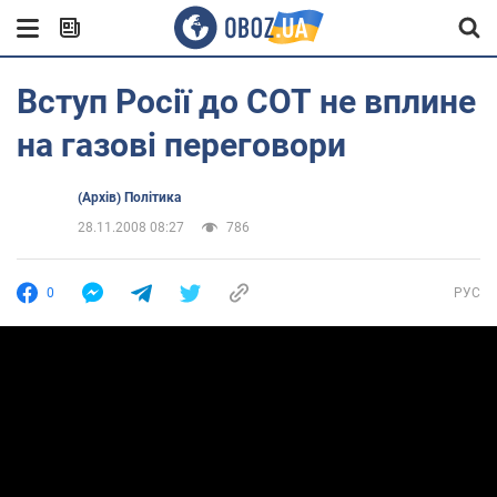
Вступ Росії до СОТ не вплине
на газові переговори
(Архів) Політика
28.11.2008 08:27
786
0
РУС