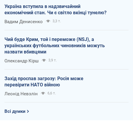
Україна вступила в надзвичайний
економічний стан. Чи є світло вкінці тунелю?
Вадим Денисенко
3,3 т.
Чий буде Крим, той і переможе (NSJ), а
українських футбольних чиновників можуть
назвати вбивцями
Олександр Кірш
3,9 т.
Захід проспав загрозу: Росія може
перевірити НАТО війною
Леонід Невзлін
6,6 т.
Всі думки